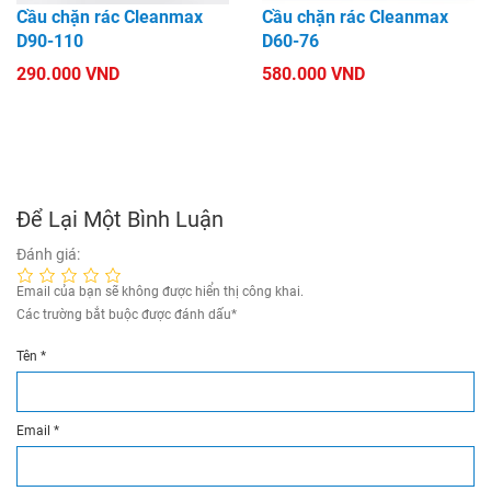
Cầu chặn rác Cleanmax
Cầu chặn rác Cleanmax
D90-110
D60-76
290.000 VND
580.000 VND
Để Lại Một Bình Luận
Đánh giá:
Email của bạn sẽ không được hiển thị công khai.
Các trường bắt buộc được đánh dấu
*
Tên
*
Email
*