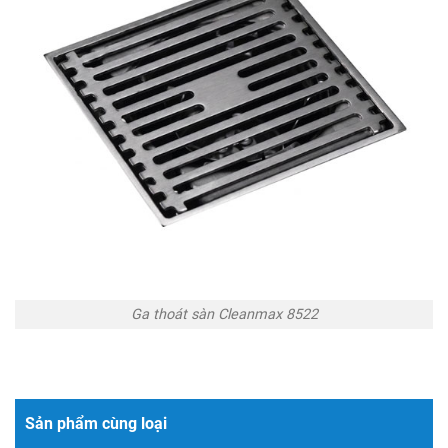
Ga thoát sàn Cleanmax 8522
Sản phẩm cùng loại