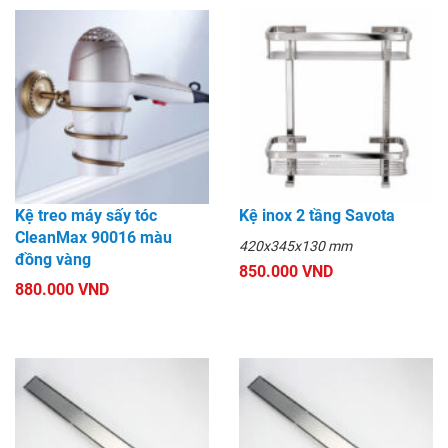
Kệ treo máy sấy tóc
Kệ inox 2 tầng Savota
CleanMax 90016 màu
420x345x130 mm
đồng vàng
850.000 VND
880.000 VND