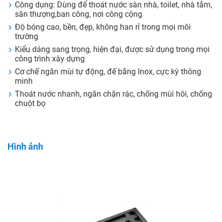
Công dụng: Dùng để thoát nước sàn nhà, toilet, nhà tắm,
sân thượng,ban công, nơi công cộng
Độ bóng cao, bền, đẹp, không han rỉ trong mọi môi
trường
Kiểu dáng sang trọng, hiện đại, được sử dụng trong mọi
công trình xây dựng
Cơ chế ngăn mùi tự động, đế bằng Inox, cực kỳ thông
minh
Thoát nước nhanh, ngăn chặn rác, chống mùi hôi, chống
chuột bọ
Hình ảnh