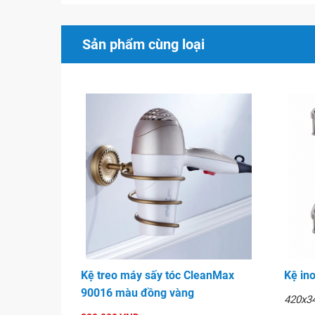
Sản phẩm cùng loại
Kệ treo máy sấy tóc CleanMax
Kệ in
90016 màu đồng vàng
420x3