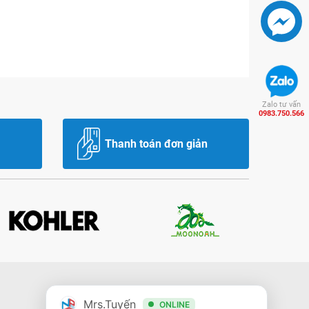
Zalo tư vấn
0983.750.566
Thanh toán đơn giản
Mrs.Tuyến
ONLINE