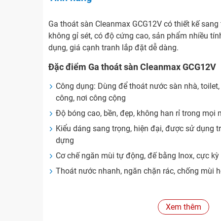
Ga thoát sàn Cleanmax GCG12V có thiết kế sang tr
không gỉ sét, có độ cứng cao, sản phẩm nhiều tín
dụng, giá cạnh tranh lắp đặt dễ dàng.
Đặc điểm Ga thoát sàn Cleanmax GCG12V
Công dụng: Dùng để thoát nước sàn nhà, toilet
công, nơi công cộng
Độ bóng cao, bền, đẹp, không han rỉ trong mọi 
Kiểu dáng sang trọng, hiện đại, được sử dụng t
dựng
Cơ chế ngăn mùi tự động, đế bằng Inox, cực kỳ
Thoát nước nhanh, ngăn chặn rác, chống mùi h
Hình ảnh
Xem thêm