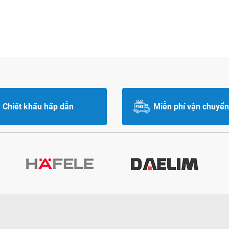
Chiết khấu hấp dẫn
Miễn phí vận chuyển