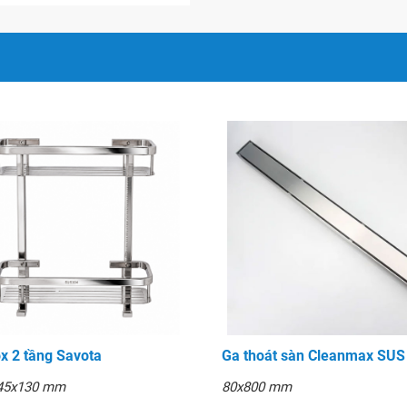
ox 2 tầng Savota
Ga thoát sàn Cleanmax SUS
45x130 mm
80x800 mm