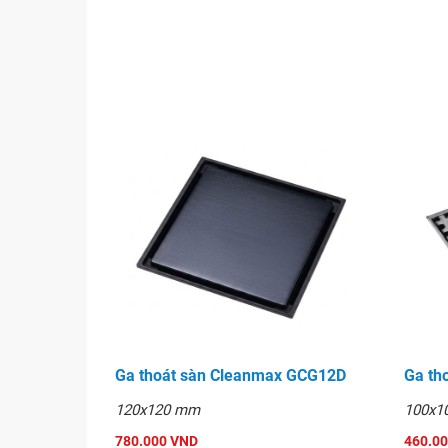
Ga thoát sàn Cleanmax GCG12D
Ga th
120x120 mm
100x1
780.000 VND
460.0