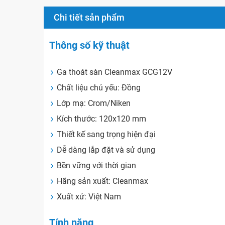
Chi tiết sản phẩm
Thông số kỹ thuật
Ga thoát sàn Cleanmax GCG12V
Chất liệu chủ yếu: Đồng
Lớp mạ: Crom/Niken
Kích thước: 120x120 mm
Thiết kế sang trọng hiện đại
Dễ dàng lắp đặt và sử dụng
Bền vững với thời gian
Hãng sản xuất: Cleanmax
Xuất xứ: Việt Nam
Tính năng