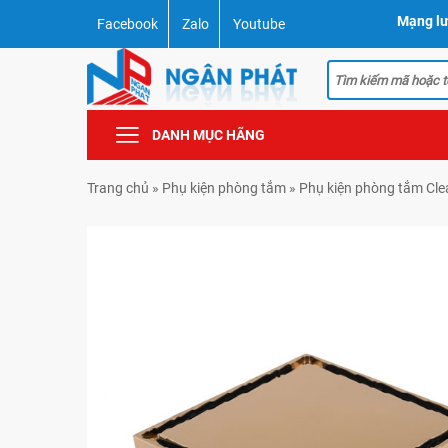
Mạng lư
Facebook
Zalo
Youtube
DANH MỤC HÃNG
Trang chủ
»
Phụ kiện phòng tắm
»
Phụ kiện phòng tắm Cl