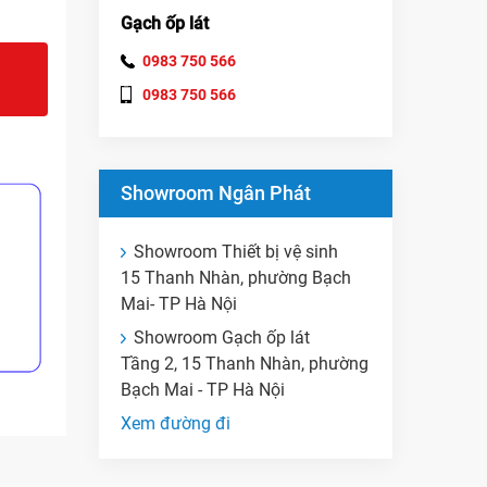
Gạch ốp lát
0983 750 566
0983 750 566
Showroom Ngân Phát
Showroom Thiết bị vệ sinh
15 Thanh Nhàn, phường Bạch
Mai- TP Hà Nội
Showroom Gạch ốp lát
Tầng 2, 15 Thanh Nhàn, phường
Bạch Mai - TP Hà Nội
Xem đường đi