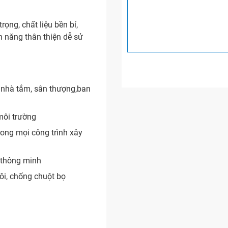
ọng, chất liệu bền bỉ,
h năng thân thiện dễ sử
, nhà tắm, sân thượng,ban
môi trường
rong mọi công trình xây
 thông minh
ôi, chống chuột bọ