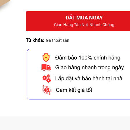
ĐẶT MUA NGAY
Giao Hàng Tận Nơi, Nhanh Chóng
Từ khóa:
Ga thoát sàn