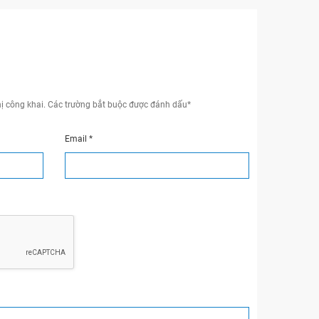
ị công khai.
Các trường bắt buộc được đánh dấu
*
Email
*