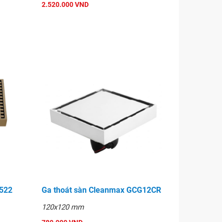
2.520.000 VND
8522
Ga thoát sàn Cleanmax GCG12CR
120x120 mm