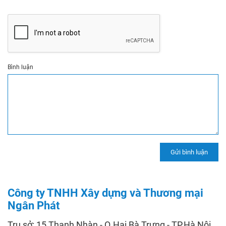
Bình luận
Công ty TNHH Xây dựng và Thương mại
Ngân Phát
Trụ sở: 15 Thanh Nhàn - Q.Hai Bà Trưng - TP.Hà Nội