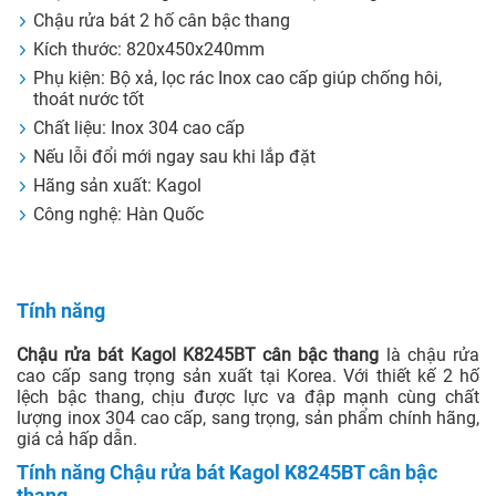
Chậu rửa bát 2 hố cân bậc thang
Kích thước: 820x450x240mm
Phụ kiện: Bộ xả, lọc rác Inox cao cấp giúp chống hôi,
thoát nước tốt
Chất liệu: Inox 304 cao cấp
Nếu lỗi đổi mới ngay sau khi lắp đặt
Hãng sản xuất: Kagol
Công nghệ: Hàn Quốc
Tính năng
Chậu rửa bát Kagol K8245BT cân bậc thang
là chậu rửa
cao cấp sang trọng sản xuất tại Korea. Với thiết kế 2 hố
lệch bậc thang, chịu được lực va đập mạnh cùng chất
lượng inox 304 cao cấp, sang trọng, sản phẩm chính hãng,
giá cả hấp dẫn.
Tính năng Chậu rửa bát Kagol K8245BT cân bậc
thang