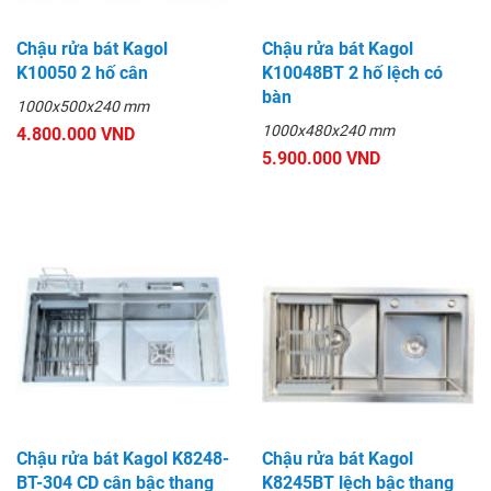
Chậu rửa bát Kagol
Chậu rửa bát Kagol
K10050 2 hố cân
K10048BT 2 hố lệch có
bàn
1000x500x240 mm
1000x480x240 mm
4.800.000 VND
5.900.000 VND
Chậu rửa bát Kagol K8248-
Chậu rửa bát Kagol
BT-304 CD cân bậc thang
K8245BT lệch bậc thang