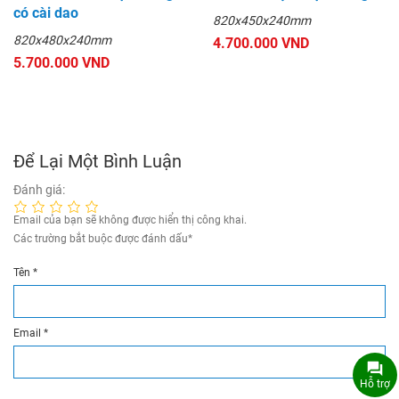
có cài dao
820x450x240mm
820x480x240mm
4.700.000 VND
5.700.000 VND
Để Lại Một Bình Luận
Đánh giá:
Email của bạn sẽ không được hiển thị công khai.
Các trường bắt buộc được đánh dấu
*
Tên
*
Email
*
Hỗ trợ