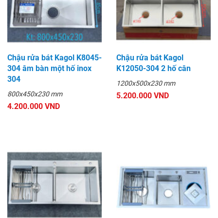
Chậu rửa bát Kagol K8045-
Chậu rửa bát Kagol
304 âm bàn một hố inox
K12050-304 2 hố cân
304
1200x500x230 mm
800x450x230 mm
5.200.000 VND
4.200.000 VND