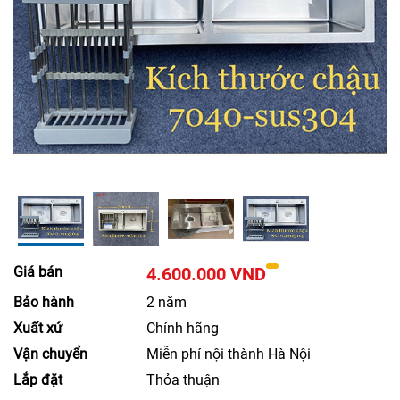
Giá bán
4.600.000 VND
Bảo hành
2 năm
Xuất xứ
Chính hãng
Vận chuyển
Miễn phí nội thành Hà Nội
Lắp đặt
Thỏa thuận