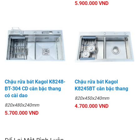
5.900.000 VND
Chậu rửa bát Kagol K8248-
Chậu rửa bát Kagol
BT-304 CD cân bậc thang
K8245BT cân bậc thang
có cài dao
820x450x240mm
820x480x240mm
4.700.000 VND
5.700.000 VND