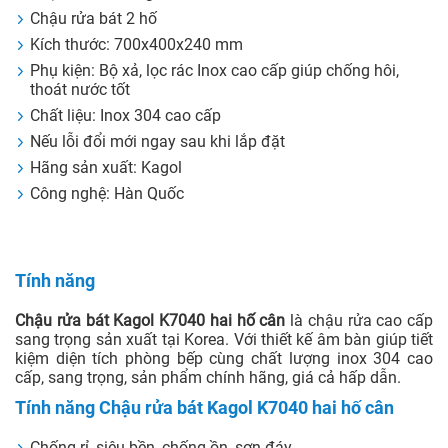
Chậu rửa bát 2 hố
Kích thước: 700x400x240 mm
Phụ kiện: Bộ xả, lọc rác Inox cao cấp giúp chống hôi,
thoát nước tốt
Chất liệu: Inox 304 cao cấp
Nếu lỗi đổi mới ngay sau khi lắp đặt
Hãng sản xuất: Kagol
Công nghệ: Hàn Quốc
Tính năng
Chậu rửa bát Kagol K7040 hai hố cân
là chậu rửa cao cấp
sang trọng sản xuất tại Korea. Với thiết kế âm bàn giúp tiết
kiệm diện tích phòng bếp cùng chất lượng inox 304 cao
cấp, sang trọng, sản phẩm chính hãng, giá cả hấp dẫn.
Tính năng Chậu rửa bát Kagol K7040 hai hố cân
Chống rỉ, siêu bền, chống ồn, sơn đáy