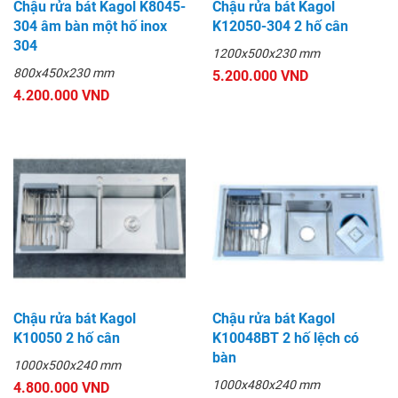
Chậu rửa bát Kagol K8045-
Chậu rửa bát Kagol
304 âm bàn một hố inox
K12050-304 2 hố cân
304
1200x500x230 mm
800x450x230 mm
5.200.000 VND
4.200.000 VND
Chậu rửa bát Kagol
Chậu rửa bát Kagol
K10050 2 hố cân
K10048BT 2 hố lệch có
bàn
1000x500x240 mm
1000x480x240 mm
4.800.000 VND