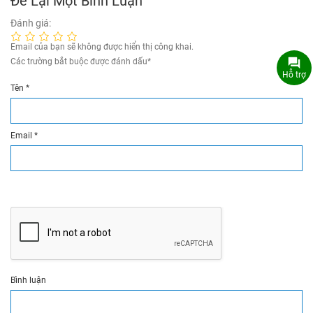
Để Lại Một Bình Luận
Đánh giá:
Email của bạn sẽ không được hiển thị công khai.
Các trường bắt buộc được đánh dấu
*
Hỗ trợ
Tên
*
Email
*
Bình luận