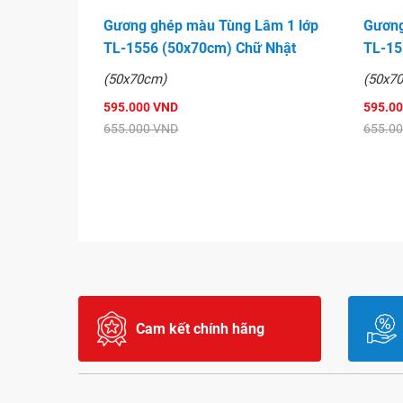
Gương ghép màu Tùng Lâm 1 lớp
Gương
TL-1556 (50x70cm) Chữ Nhật
TL-15
(50x70cm)
(50x7
595.000 VND
595.0
655.000 VND
655.0
Cam kết chính hãng