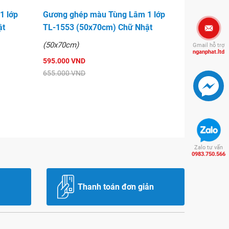
1 lớp
Gương ghép màu Tùng Lâm 1 lớp
ật
TL-1553 (50x70cm) Chữ Nhật
(50x70cm)
Gmail hỗ trợ
nganphat.ltd
595.000 VND
655.000 VND
Zalo tư vấn
0983.750.566
Thanh toán đơn giản