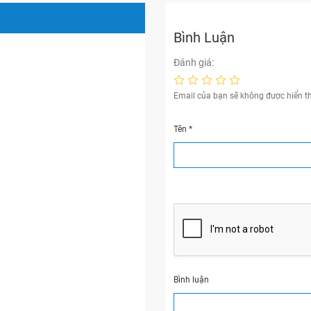
Bình Luận
Đánh giá:
Email của bạn sẽ không được hiển th
Tên
*
Bình luận