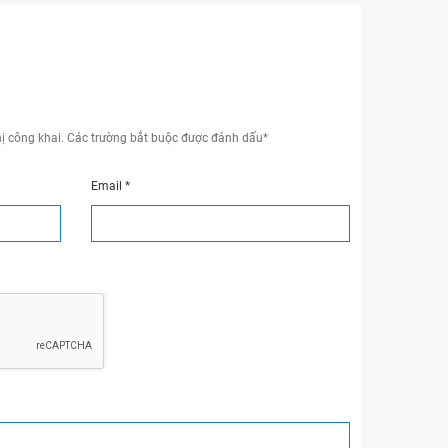
ị công khai.
Các trường bắt buộc được đánh dấu
*
Email
*