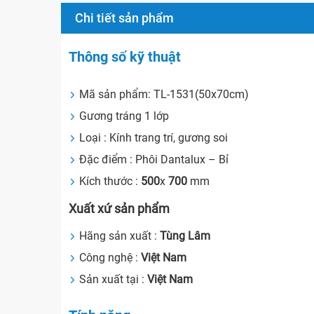
Chi tiết sản phẩm
Thông số kỹ thuật
Mã sản phẩm: TL-1531(50x70cm)
Gương tráng 1 lớp
Loại : Kính trang trí, gương soi
Đặc điểm : Phôi Dantalux – Bỉ
Kích thước :
500
x
700
mm
Xuất xứ sản phẩm
Hãng sản xuất :
Tùng Lâm
Công nghệ :
Việt Nam
Sản xuất tại :
Việt Nam