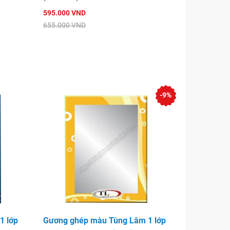
595.000 VND
655.000 VND
-9%
1 lớp
Gương ghép màu Tùng Lâm 1 lớp