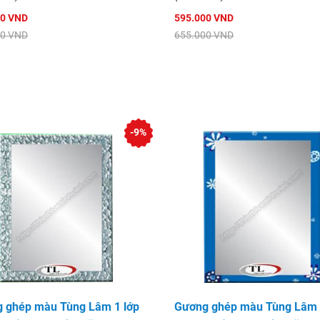
00 VND
595.000 VND
00 VND
655.000 VND
-9%
 ghép màu Tùng Lâm 1 lớp
Gương ghép màu Tùng Lâm 