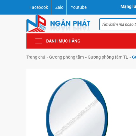
Mạng lư
Facebook
Zalo
Youtube
DANH MỤC HÃNG
Trang chủ
»
Gương phòng tắm
»
Gương phòng tắm TL
»
G