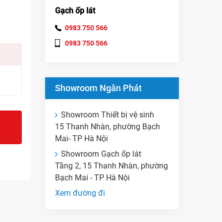
Gạch ốp lát
0983 750 566
0983 750 566
Showroom Ngân Phát
Showroom Thiết bị vệ sinh
15 Thanh Nhàn, phường Bạch
Mai- TP Hà Nội
Showroom Gạch ốp lát
Tầng 2, 15 Thanh Nhàn, phường
Bạch Mai - TP Hà Nội
Xem đường đi