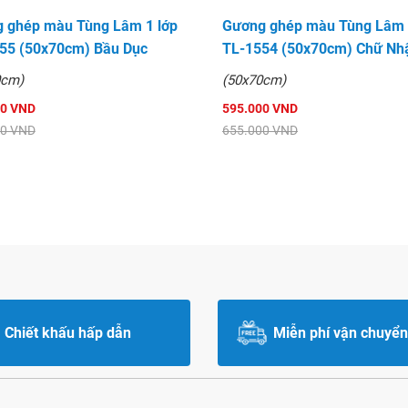
 ghép màu Tùng Lâm 1 lớp
Gương ghép màu Tùng Lâm 
55 (50x70cm) Bầu Dục
TL-1554 (50x70cm) Chữ Nh
0cm)
(50x70cm)
00 VND
595.000 VND
00 VND
655.000 VND
Chiết khấu hấp dẫn
Miễn phí vận chuyển