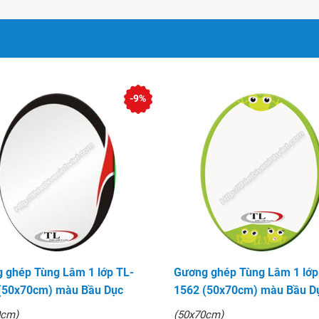
-9%
 ghép Tùng Lâm 1 lớp TL-
Gương ghép Tùng Lâm 1 lớp
(50x70cm) màu Bầu Dục
1562 (50x70cm) màu Bầu D
0cm)
(50x70cm)