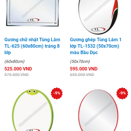
Gương chữ nhật Tùng Lâm
Gương ghép Tùng Lâm 1
TL-625 (60x80cm) tráng 8
lớp TL-1532 (50x70cm)
lớp
màu Bầu Dục
(60x80cm)
(50x70cm)
525.000 VND
595.000 VND
575.000 VND
655.000 VND
-9%
-9%