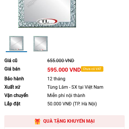
Giá cũ
655.000 VND
Giá bán
595.000 VND
Chưa có VAT
Bảo hành
12 tháng
Xuất xứ
Tùng Lâm - SX tại Việt Nam
Vận chuyển
Miễn phí nội thành
Lắp đặt
50.000 VNĐ (TP. Hà Nội)
QUÀ TẶNG KHUYẾN MẠI