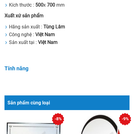
Kích thước :
500
x
700
mm
Xuất xứ sản phẩm
Hãng sản xuất :
Tùng Lâm
Công nghệ :
Việt Nam
Sản xuất tại :
Việt Nam
Tính năng
Sản phẩm cùng loại
-8%
-9%