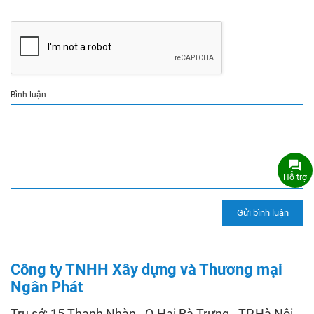
Bình luận
Hỗ trợ
Công ty TNHH Xây dựng và Thương mại
Ngân Phát
Trụ sở: 15 Thanh Nhàn - Q.Hai Bà Trưng - TP.Hà Nội