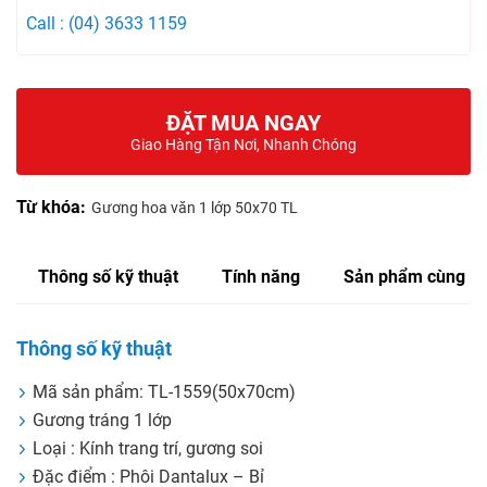
Call : (04) 3633 1159
ĐẶT MUA NGAY
Giao Hàng Tận Nơi, Nhanh Chóng
Từ khóa:
Gương hoa văn 1 lớp 50x70 TL
Thông số kỹ thuật
Tính năng
Sản phẩm cùng lo
Thông số kỹ thuật
Mã sản phẩm: TL-1559(50x70cm)
Gương tráng 1 lớp
Loại : Kính trang trí, gương soi
Đặc điểm : Phôi Dantalux – Bỉ