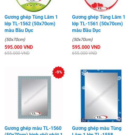
Gương ghép Tùng Lâm 1
Gương ghép Tùng Lâm 1
lớp TL-1562 (50x70cm)
lớp TL-1561 (50x70cm)
màu Bầu Dục
màu Bầu Dục
(50x70cm)
(50x70cm)
595.000 VND
595.000 VND
655.000 VND
655.000 VND
-9%
Gương ghép màu TL-1560
Gương ghép màu Tùng
(50x70cm) hình chữ nhật 1
Lâm 1 lớp TL-1558