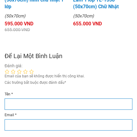
lớp
(50x70cm) Chữ Nhật
(50x70cm)
(50x70cm)
595.000 VND
655.000 VND
655.000 VND
Để Lại Một Bình Luận
Đánh giá:
Email của bạn sẽ không được hiển thị công khai.
Các trường bắt buộc được đánh dấu
*
Tên
*
Email
*