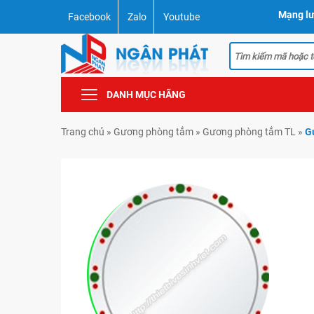
Mạng lư
Facebook
Zalo
Youtube
DANH MỤC HÃNG
Trang chủ
»
Gương phòng tắm
»
Gương phòng tắm TL
»
G