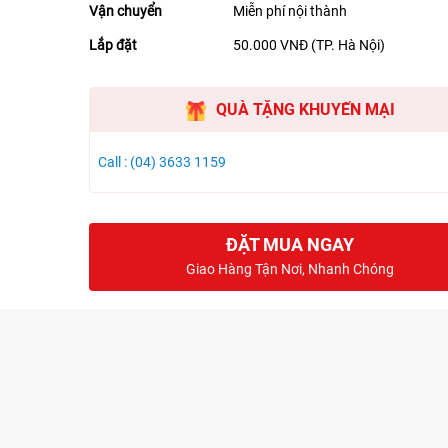
Vận chuyển
Miễn phí nội thành
Lắp đặt
50.000 VNĐ (TP. Hà Nội)
QUÀ TẶNG KHUYẾN MẠI
Call : (04) 3633 1159
ĐẶT MUA NGAY
Giao Hàng Tận Nơi, Nhanh Chóng