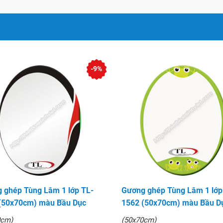
-9%
 ghép Tùng Lâm 1 lớp TL-
Gương ghép Tùng Lâm 1 lớp
(50x70cm) màu Bầu Dục
1562 (50x70cm) màu Bầu D
0cm)
(50x70cm)