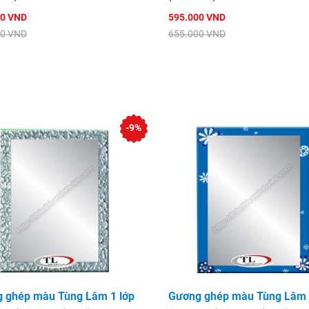
00 VND
595.000 VND
00 VND
655.000 VND
-9%
 ghép màu Tùng Lâm 1 lớp
Gương ghép màu Tùng Lâm 