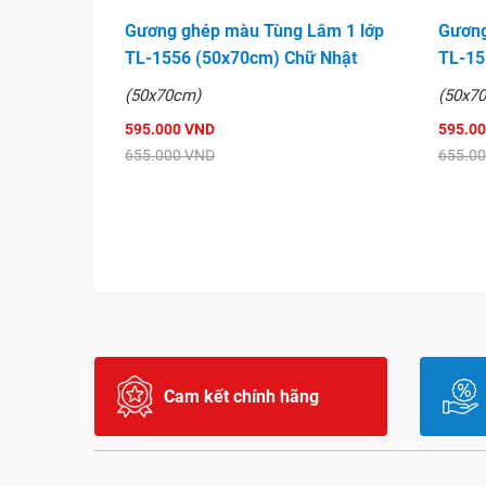
Gương ghép màu Tùng Lâm 1 lớp
Gương
TL-1556 (50x70cm) Chữ Nhật
TL-15
(50x70cm)
(50x7
595.000 VND
595.0
655.000 VND
655.0
Cam kết chính hãng