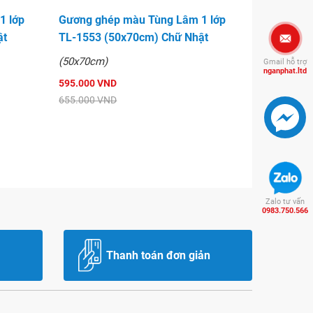
1 lớp
Gương ghép màu Tùng Lâm 1 lớp
ật
TL-1553 (50x70cm) Chữ Nhật
(50x70cm)
Gmail hỗ trợ
nganphat.ltd
595.000 VND
655.000 VND
Zalo tư vấn
0983.750.566
Thanh toán đơn giản