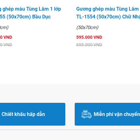
 ghép màu Tùng Lâm 1 lớp
Gương ghép màu Tùng Lâm 
55 (50x70cm) Bầu Dục
TL-1554 (50x70cm) Chữ Nh
0cm)
(50x70cm)
00 VND
595.000 VND
00 VND
655.000 VND
Chiết khấu hấp dẫn
Miễn phí vận chuyển