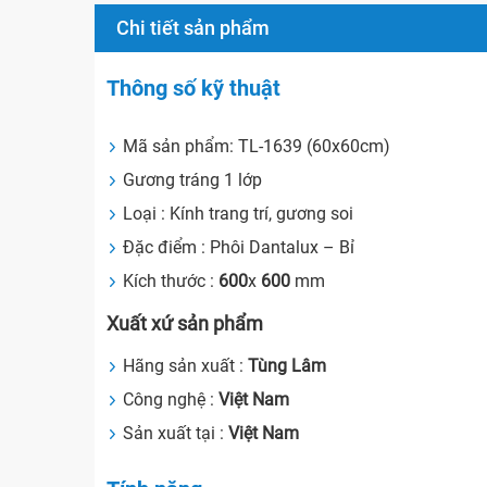
Chi tiết sản phẩm
Thông số kỹ thuật
Mã sản phẩm: TL-1639 (60x60cm)
Gương tráng 1 lớp
Loại : Kính trang trí, gương soi
Đặc điểm : Phôi Dantalux – Bỉ
Kích thước :
600
x
600
mm
Xuất xứ sản phẩm
Hãng sản xuất :
Tùng Lâm
Công nghệ :
Việt Nam
Sản xuất tại :
Việt Nam