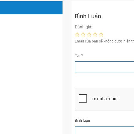
Bình Luận
Đánh giá:
Email của bạn sẽ không được hiển th
Tên
*
Bình luận