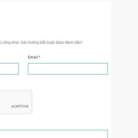
ị công khai.
Các trường bắt buộc được đánh dấu
*
Email
*