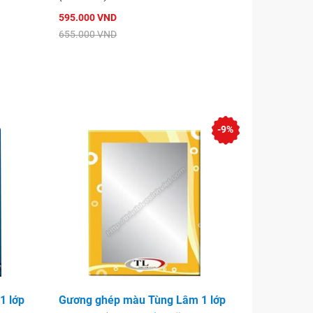
595.000 VND
655.000 VND
-9%
1 lớp
Gương ghép màu Tùng Lâm 1 lớp