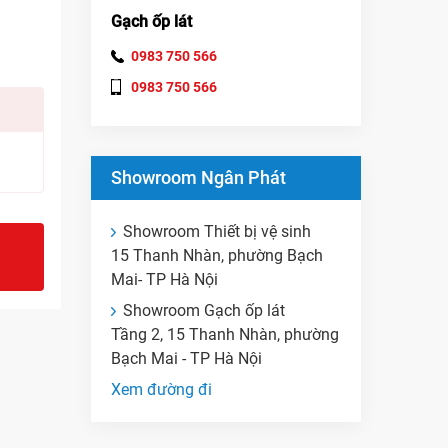
Gạch ốp lát
0983 750 566
0983 750 566
Showroom Ngân Phát
Showroom Thiết bị vệ sinh
15 Thanh Nhàn, phường Bạch
Mai- TP Hà Nội
Showroom Gạch ốp lát
Tầng 2, 15 Thanh Nhàn, phường
Bạch Mai - TP Hà Nội
Xem đường đi