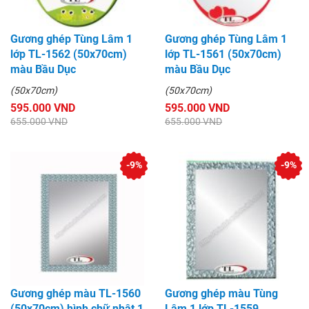
Gương ghép Tùng Lâm 1
Gương ghép Tùng Lâm 1
lớp TL-1562 (50x70cm)
lớp TL-1561 (50x70cm)
màu Bầu Dục
màu Bầu Dục
(50x70cm)
(50x70cm)
595.000 VND
595.000 VND
655.000 VND
655.000 VND
-9%
-9%
Gương ghép màu TL-1560
Gương ghép màu Tùng
(50x70cm) hình chữ nhật 1
Lâm 1 lớp TL-1559