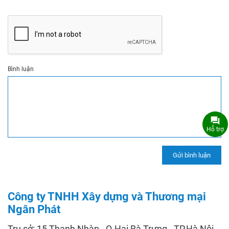
Bình luận
Hỗ trợ
Công ty TNHH Xây dựng và Thương mại
Ngân Phát
Trụ sở: 15 Thanh Nhàn - Q.Hai Bà Trưng - TP.Hà Nội