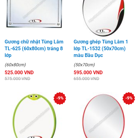
Gương chữ nhật Tùng Lâm
Gương ghép Tùng Lâm 1
TL-625 (60x80cm) tráng 8
lớp TL-1532 (50x70cm)
lớp
màu Bầu Dục
(60x80cm)
(50x70cm)
525.000 VND
595.000 VND
575.000 VND
655.000 VND
-9%
-9%