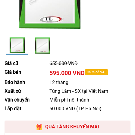
Giá cũ
655.000 VND
Giá bán
595.000 VND
Chưa có VAT
Bảo hành
12 tháng
Xuất xứ
Tùng Lâm - SX tại Việt Nam
Vận chuyển
Miễn phí nội thành
Lắp đặt
50.000 VNĐ (TP. Hà Nội)
QUÀ TẶNG KHUYẾN MẠI