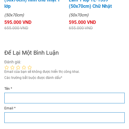
lớp
(50x70cm) Chữ Nhật
(50x70cm)
(50x70cm)
595.000 VND
595.000 VND
655.000 VND
655.000 VND
Để Lại Một Bình Luận
Đánh giá:
Email của bạn sẽ không được hiển thị công khai.
Các trường bắt buộc được đánh dấu
*
Tên
*
Email
*