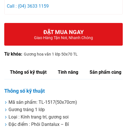
Call : (04) 3633 1159
ĐẶT MUA NGAY
Giao Hàng Tận Nơi, Nhanh Chóng
Từ khóa:
Gương hoa văn 1 lớp 50x70 TL
Thông số kỹ thuật
Tính năng
Sản phẩm cùng lo
Thông số kỹ thuật
Mã sản phẩm: TL-1517(50x70cm)
Gương tráng 1 lớp
Loại : Kính trang trí, gương soi
Đặc điểm : Phôi Dantalux – Bỉ