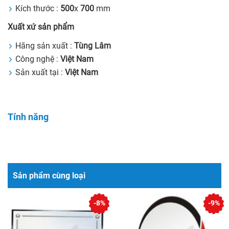
Kích thước :
500
x
700
mm
Xuất xứ sản phẩm
Hãng sản xuất :
Tùng Lâm
Công nghệ :
Việt Nam
Sản xuất tại :
Việt Nam
Tính năng
Sản phẩm cùng loại
-8%
-9%