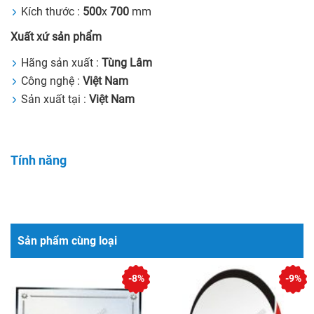
Kích thước :
500
x
700
mm
Xuất xứ sản phẩm
Hãng sản xuất :
Tùng Lâm
Công nghệ :
Việt Nam
Sản xuất tại :
Việt Nam
Tính năng
Sản phẩm cùng loại
-8%
-9%