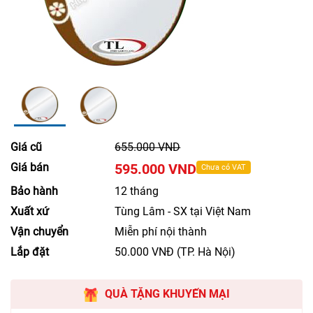
Giá cũ
655.000 VND
Giá bán
595.000 VND
Chưa có VAT
Bảo hành
12 tháng
Xuất xứ
Tùng Lâm - SX tại Việt Nam
Vận chuyển
Miễn phí nội thành
Lắp đặt
50.000 VNĐ (TP. Hà Nội)
QUÀ TẶNG KHUYẾN MẠI