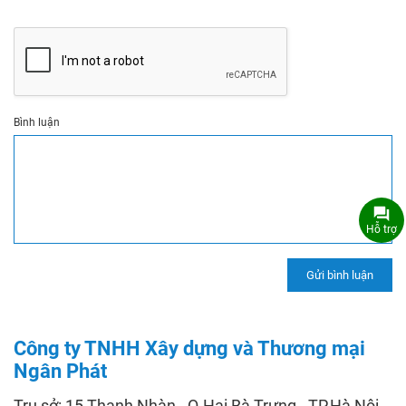
Bình luận
Hỗ trợ
Công ty TNHH Xây dựng và Thương mại
Ngân Phát
Trụ sở: 15 Thanh Nhàn - Q.Hai Bà Trưng - TP.Hà Nội