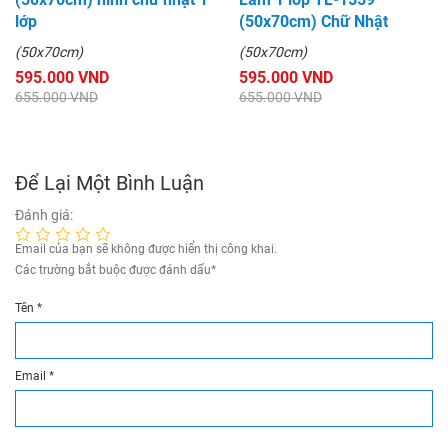
lớp
(50x70cm) Chữ Nhật
(50x70cm)
(50x70cm)
595.000 VND
595.000 VND
655.000 VND
655.000 VND
Để Lại Một Bình Luận
Đánh giá:
Email của bạn sẽ không được hiển thị công khai.
Các trường bắt buộc được đánh dấu
*
Tên
*
Email
*