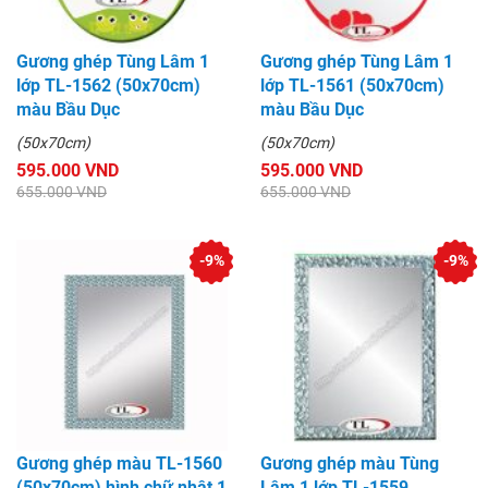
Gương ghép Tùng Lâm 1
Gương ghép Tùng Lâm 1
lớp TL-1562 (50x70cm)
lớp TL-1561 (50x70cm)
màu Bầu Dục
màu Bầu Dục
(50x70cm)
(50x70cm)
595.000 VND
595.000 VND
655.000 VND
655.000 VND
-9%
-9%
Gương ghép màu TL-1560
Gương ghép màu Tùng
(50x70cm) hình chữ nhật 1
Lâm 1 lớp TL-1559