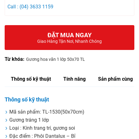
Call : (04) 3633 1159
ĐẶT MUA NGAY
Giao Hàng Tận Nơi, Nhanh Chóng
Từ khóa:
Gương hoa văn 1 lớp 50x70 TL
Thông số kỹ thuật
Tính năng
Sản phẩm cùng lo
Thông số kỹ thuật
Mã sản phẩm: TL-1530(50x70cm)
Gương tráng 1 lớp
Loại : Kính trang trí, gương soi
Đặc điểm : Phôi Dantalux – Bỉ