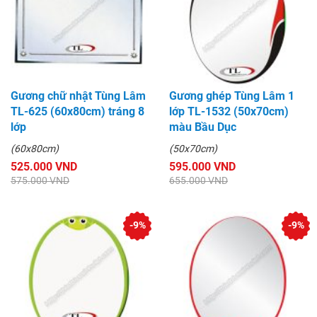
Gương chữ nhật Tùng Lâm
Gương ghép Tùng Lâm 1
TL-625 (60x80cm) tráng 8
lớp TL-1532 (50x70cm)
lớp
màu Bầu Dục
(60x80cm)
(50x70cm)
525.000 VND
595.000 VND
575.000 VND
655.000 VND
-9%
-9%