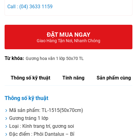
Call : (04) 3633 1159
ĐẶT MUA NGAY
Giao Hàng Tận Nơi, Nhanh Chóng
Từ khóa:
Gương hoa văn 1 lớp 50x70 TL
Thông số kỹ thuật
Tính năng
Sản phẩm cùng lo
Thông số kỹ thuật
Mã sản phẩm: TL-1515(50x70cm)
Gương tráng 1 lớp
Loại : Kính trang trí, gương soi
Đặc điểm : Phôi Dantalux – Bỉ