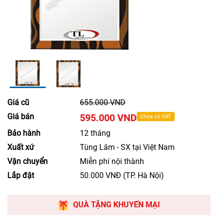
Giá cũ
655.000 VND
Giá bán
595.000 VND
Chưa có VAT
Bảo hành
12 tháng
Xuất xứ
Tùng Lâm - SX tại Việt Nam
Vận chuyển
Miễn phí nội thành
Lắp đặt
50.000 VNĐ (TP. Hà Nội)
QUÀ TẶNG KHUYẾN MẠI