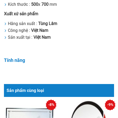
Kích thước :
500
x
700
mm
Xuất xứ sản phẩm
Hãng sản xuất :
Tùng Lâm
Công nghệ :
Việt Nam
Sản xuất tại :
Việt Nam
Tính năng
Sản phẩm cùng loại
-8%
-9%