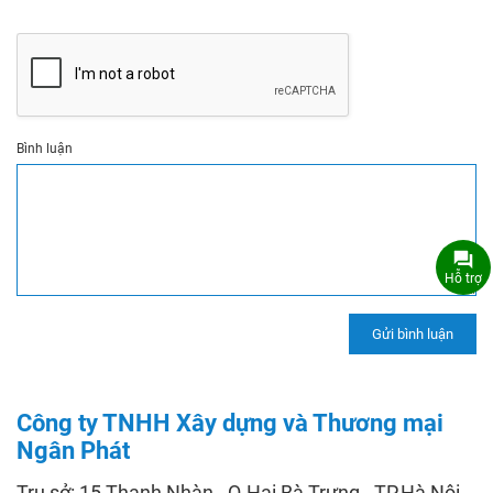
Bình luận
Hỗ trợ
Công ty TNHH Xây dựng và Thương mại
Ngân Phát
Trụ sở: 15 Thanh Nhàn - Q.Hai Bà Trưng - TP.Hà Nội