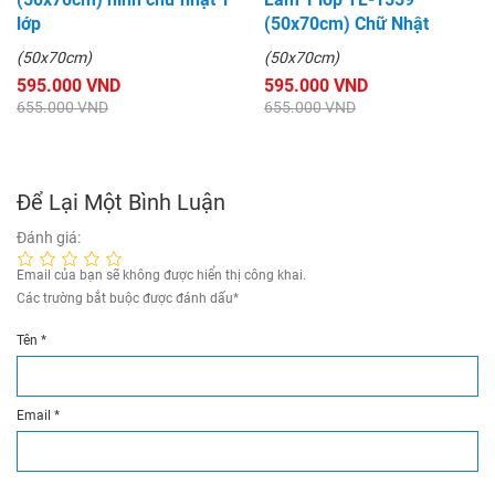
lớp
(50x70cm) Chữ Nhật
(50x70cm)
(50x70cm)
595.000 VND
595.000 VND
655.000 VND
655.000 VND
Để Lại Một Bình Luận
Đánh giá:
Email của bạn sẽ không được hiển thị công khai.
Các trường bắt buộc được đánh dấu
*
Tên
*
Email
*