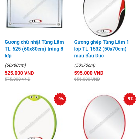
Gương chữ nhật Tùng Lâm
Gương ghép Tùng Lâm 1
TL-625 (60x80cm) tráng 8
lớp TL-1532 (50x70cm)
lớp
màu Bầu Dục
(60x80cm)
(50x70cm)
525.000 VND
595.000 VND
575.000 VND
655.000 VND
-9%
-9%