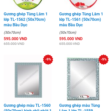
Gương ghép Tùng Lâm 1
Gương ghép Tùng Lâm 1
lớp TL-1562 (50x70cm)
lớp TL-1561 (50x70cm)
màu Bầu Dục
màu Bầu Dục
(50x70cm)
(50x70cm)
595.000 VND
595.000 VND
655.000 VND
655.000 VND
-9%
-9%
Gương ghép màu TL-1560
Gương ghép màu Tùng
(50x70cm) hình chữ nhật 1
Lâm 1 lớp TL-1559