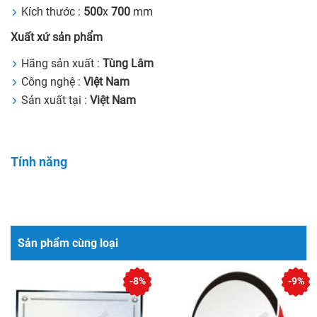
Kích thước :
500
x
700
mm
Xuất xứ sản phẩm
Hãng sản xuất :
Tùng Lâm
Công nghệ :
Việt Nam
Sản xuất tại :
Việt Nam
Tính năng
Sản phẩm cùng loại
-8%
-9%