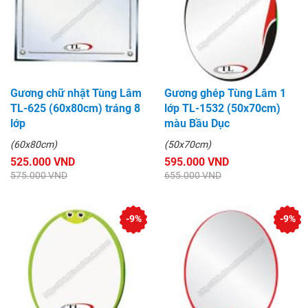
Gương chữ nhật Tùng Lâm
Gương ghép Tùng Lâm 1
TL-625 (60x80cm) tráng 8
lớp TL-1532 (50x70cm)
lớp
màu Bầu Dục
(60x80cm)
(50x70cm)
525.000 VND
595.000 VND
575.000 VND
655.000 VND
-9%
-9%