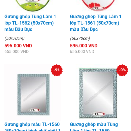
Gương ghép Tùng Lâm 1
Gương ghép Tùng Lâm 1
lớp TL-1562 (50x70cm)
lớp TL-1561 (50x70cm)
màu Bầu Dục
màu Bầu Dục
(50x70cm)
(50x70cm)
595.000 VND
595.000 VND
655.000 VND
655.000 VND
-9%
-9%
Gương ghép màu TL-1560
Gương ghép màu Tùng
(50x70cm) hình chữ nhật 1
Lâm 1 lớp TL-1559