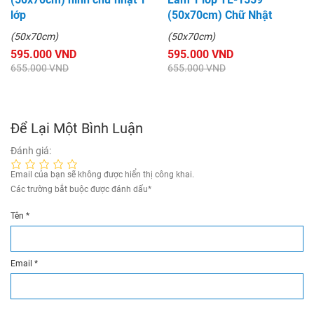
lớp
(50x70cm) Chữ Nhật
(50x70cm)
(50x70cm)
595.000 VND
595.000 VND
655.000 VND
655.000 VND
Để Lại Một Bình Luận
Đánh giá:
Email của bạn sẽ không được hiển thị công khai.
Các trường bắt buộc được đánh dấu
*
Tên
*
Email
*