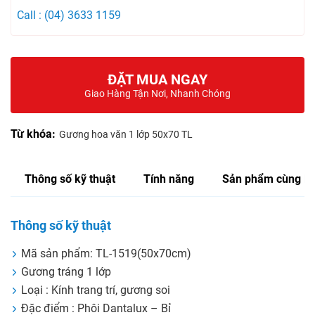
Call : (04) 3633 1159
ĐẶT MUA NGAY
Giao Hàng Tận Nơi, Nhanh Chóng
Từ khóa:
Gương hoa văn 1 lớp 50x70 TL
Thông số kỹ thuật
Tính năng
Sản phẩm cùng lo
Thông số kỹ thuật
Mã sản phẩm: TL-1519(50x70cm)
Gương tráng 1 lớp
Loại : Kính trang trí, gương soi
Đặc điểm : Phôi Dantalux – Bỉ