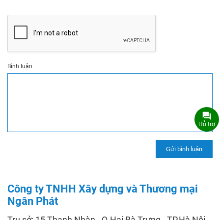
Bình luận
Hỗ trợ
Công ty TNHH Xây dựng và Thương mại
Ngân Phát
Trụ sở: 15 Thanh Nhàn - Q.Hai Bà Trưng - TP.Hà Nội