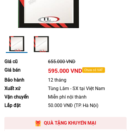
Giá cũ
655.000 VND
Giá bán
595.000 VND
Chưa có VAT
Bảo hành
12 tháng
Xuất xứ
Tùng Lâm - SX tại Việt Nam
Vận chuyển
Miễn phí nội thành
Lắp đặt
50.000 VNĐ (TP. Hà Nội)
QUÀ TẶNG KHUYẾN MẠI