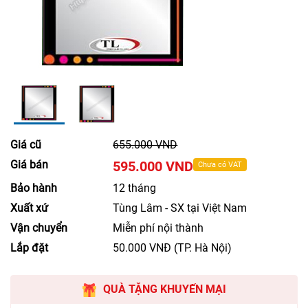
Giá cũ
655.000 VND
Giá bán
595.000 VND
Chưa có VAT
Bảo hành
12 tháng
Xuất xứ
Tùng Lâm - SX tại Việt Nam
Vận chuyển
Miễn phí nội thành
Lắp đặt
50.000 VNĐ (TP. Hà Nội)
QUÀ TẶNG KHUYẾN MẠI