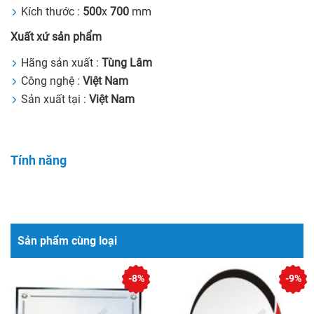
Kích thước :
500
x
700
mm
Xuất xứ sản phẩm
Hãng sản xuất :
Tùng Lâm
Công nghệ :
Việt Nam
Sản xuất tại :
Việt Nam
Tính năng
Sản phẩm cùng loại
-8%
-9%