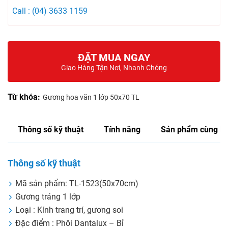
Call : (04) 3633 1159
ĐẶT MUA NGAY
Giao Hàng Tận Nơi, Nhanh Chóng
Từ khóa:
Gương hoa văn 1 lớp 50x70 TL
Thông số kỹ thuật
Tính năng
Sản phẩm cùng lo
Thông số kỹ thuật
Mã sản phẩm: TL-1523(50x70cm)
Gương tráng 1 lớp
Loại : Kính trang trí, gương soi
Đặc điểm : Phôi Dantalux – Bỉ