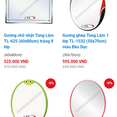
Gương chữ nhật Tùng Lâm
Gương ghép Tùng Lâm 1
TL-625 (60x80cm) tráng 8
lớp TL-1532 (50x70cm)
lớp
màu Bầu Dục
(60x80cm)
(50x70cm)
525.000 VND
595.000 VND
575.000 VND
655.000 VND
-9%
-9%