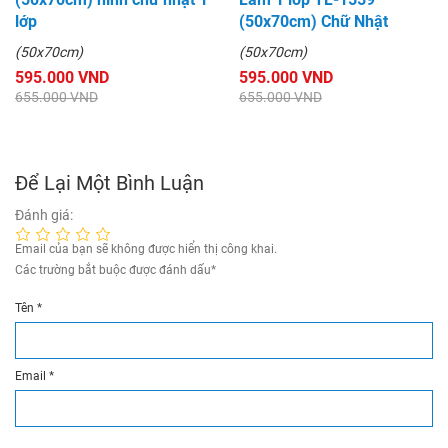
lớp
(50x70cm) Chữ Nhật
(50x70cm)
(50x70cm)
595.000 VND
595.000 VND
655.000 VND
655.000 VND
Để Lại Một Bình Luận
Đánh giá:
Email của bạn sẽ không được hiển thị công khai.
Các trường bắt buộc được đánh dấu
*
Tên
*
Email
*