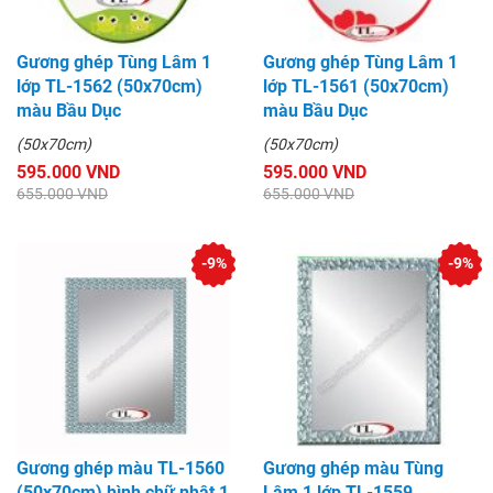
Gương ghép Tùng Lâm 1
Gương ghép Tùng Lâm 1
lớp TL-1562 (50x70cm)
lớp TL-1561 (50x70cm)
màu Bầu Dục
màu Bầu Dục
(50x70cm)
(50x70cm)
595.000 VND
595.000 VND
655.000 VND
655.000 VND
-9%
-9%
Gương ghép màu TL-1560
Gương ghép màu Tùng
(50x70cm) hình chữ nhật 1
Lâm 1 lớp TL-1559