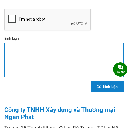
Bình luận
Hỗ trợ
Công ty TNHH Xây dựng và Thương mại
Ngân Phát
Trụ sở: 15 Thanh Nhàn - Q.Hai Bà Trưng - TP.Hà Nội