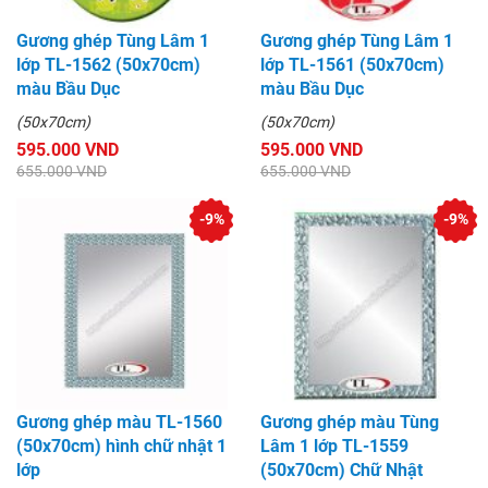
Gương ghép Tùng Lâm 1
Gương ghép Tùng Lâm 1
lớp TL-1562 (50x70cm)
lớp TL-1561 (50x70cm)
màu Bầu Dục
màu Bầu Dục
(50x70cm)
(50x70cm)
595.000 VND
595.000 VND
655.000 VND
655.000 VND
-9%
-9%
Gương ghép màu TL-1560
Gương ghép màu Tùng
(50x70cm) hình chữ nhật 1
Lâm 1 lớp TL-1559
lớp
(50x70cm) Chữ Nhật