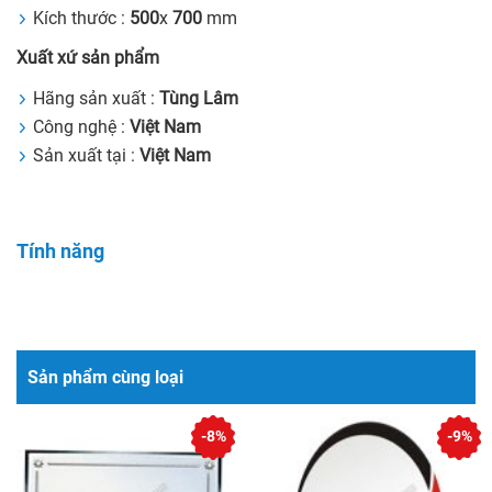
Kích thước :
500
x
700
mm
Xuất xứ sản phẩm
Hãng sản xuất :
Tùng Lâm
Công nghệ :
Việt Nam
Sản xuất tại :
Việt Nam
Tính năng
Sản phẩm cùng loại
-8%
-9%