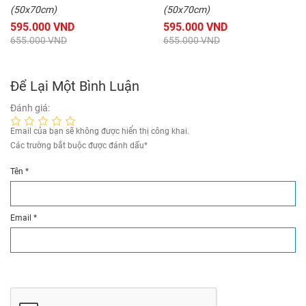
(50x70cm)
(50x70cm)
595.000 VND
595.000 VND
655.000 VND
655.000 VND
Để Lại Một Bình Luận
Đánh giá:
Email của bạn sẽ không được hiển thị công khai.
Các trường bắt buộc được đánh dấu
*
Tên
*
Email
*