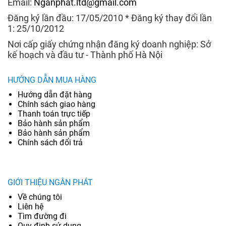
Email:
Nganphat.ltd@gmail.com
Đăng ký lần đầu: 17/05/2010 * Đăng ký thay đổi lần
1: 25/10/2012
Nơi cấp giấy chứng nhận đăng ký doanh nghiệp: Sở
kế hoạch và đầu tư - Thành phố Hà Nội
HƯỚNG DẪN MUA HÀNG
Hướng dẫn đặt hàng
Chính sách giao hàng
Thanh toán trực tiếp
Bảo hành sản phẩm
Bảo hành sản phẩm
Chính sách đổi trả
GIỚI THIỆU NGÂN PHÁT
Về chúng tôi
Liên hệ
Tìm đường đi
Quy định sử dụng