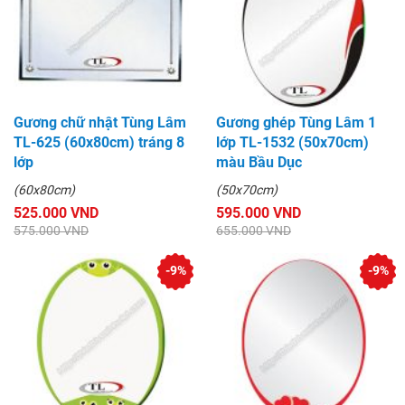
Gương chữ nhật Tùng Lâm
Gương ghép Tùng Lâm 1
TL-625 (60x80cm) tráng 8
lớp TL-1532 (50x70cm)
lớp
màu Bầu Dục
(60x80cm)
(50x70cm)
525.000 VND
595.000 VND
575.000 VND
655.000 VND
-9%
-9%