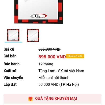
Giá cũ
655.000 VND
Giá bán
595.000 VND
Chưa có VAT
Bảo hành
12 tháng
Xuất xứ
Tùng Lâm - SX tại Việt Nam
Vận chuyển
Miễn phí nội thành
Lắp đặt
50.000 VNĐ (TP. Hà Nội)
QUÀ TẶNG KHUYẾN MẠI