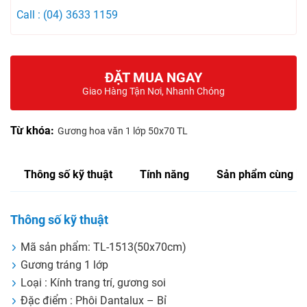
Call : (04) 3633 1159
ĐẶT MUA NGAY
Giao Hàng Tận Nơi, Nhanh Chóng
Từ khóa:
Gương hoa văn 1 lớp 50x70 TL
Thông số kỹ thuật
Tính năng
Sản phẩm cùng lo
Thông số kỹ thuật
Mã sản phẩm: TL-1513(50x70cm)
Gương tráng 1 lớp
Loại : Kính trang trí, gương soi
Đặc điểm : Phôi Dantalux – Bỉ