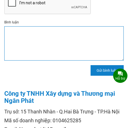
Bình luận
Hỗ trợ
Công ty TNHH Xây dựng và Thương mại
Ngân Phát
Trụ sở: 15 Thanh Nhàn - Q.Hai Bà Trưng - TP.Hà Nội
Mã số doanh nghiệp: 0104625285