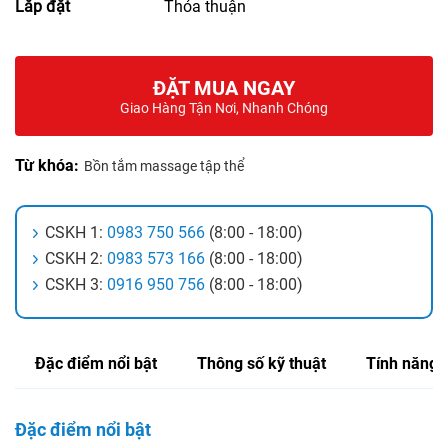
Lắp đặt
Thỏa thuận
ĐẶT MUA NGAY
Giao Hàng Tận Nơi, Nhanh Chóng
Từ khóa:
Bồn tắm massage tập thể
CSKH 1:
0983 750 566
(8:00 - 18:00)
CSKH 2:
0983 573 166
(8:00 - 18:00)
CSKH 3:
0916 950 756
(8:00 - 18:00)
Đặc điểm nổi bật
Thông số kỹ thuật
Tính năng
Đặc điểm nổi bật