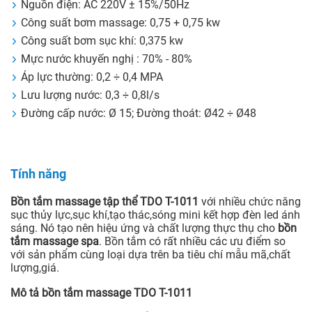
Nguồn điện: AC 220V ± 15%/50Hz
Công suất bơm massage: 0,75 + 0,75 kw
Công suất bơm sục khí: 0,375 kw
Mực nước khuyến nghị : 70% - 80%
Áp lực thường: 0,2 ÷ 0,4 MPA
Lưu lượng nước: 0,3 ÷ 0,8l/s
Đường cấp nước: Ø 15; Đường thoát: Ø42 ÷ Ø48
Tính năng
Bồn tắm massage tập thể TDO T-1011
với nhiều chức năng
sục thủy lực,sục khí,tạo thác,sóng mini kết hợp đèn led ánh
sáng. Nó tạo nên hiệu ứng và chất lượng thực thụ cho
bồn
tắm massage spa
. Bồn tắm có rất nhiều các ưu điểm so
với sản phẩm cùng loại dựa trên ba tiêu chí mẫu mã,chất
lượng,giá.
Mô tả bồn tắm massage TDO T-1011