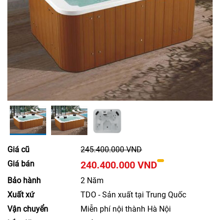
Giá cũ
245.400.000 VND
Giá bán
240.400.000 VND
Bảo hành
2 Năm
Xuất xứ
TDO - Sản xuất tại Trung Quốc
Vận chuyển
Miễn phí nội thành Hà Nội