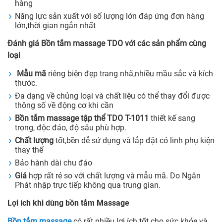
hàng
Năng lực sản xuất với số lượng lớn đáp ứng đơn hàng
lớn,thời gian ngắn nhất
Đánh giá Bồn tắm massage TDO với các sản phẩm cùng
loại
Mẫu mã
riêng biện đẹp trang nhã,nhiều mầu sắc và kích
thước.
Đa dạng về chủng loại và chất liệu có thể thay đổi được
thông số về động cơ khi cần
Bồn tắm massage tập thể TDO T-1011
thiết kế sang
trọng, độc đáo, độ sâu phù hợp.
Chất lượng
tốt,bền dễ sử dụng và lắp đặt có linh phụ kiện
thay thế
Bảo hành dài chu đáo
Giá
hợp rất rẻ so với chất lượng và mẫu mã. Do Ngân
Phát nhập trực tiếp không qua trung gian.
Lợi ích khi dùng bồn tắm Massage
Bồn tắm massage
có rất nhiều lợi ích tốt cho sức khỏe và