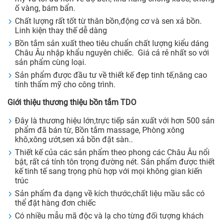
ố vàng, bám bẩn.
Chất lượng rất tốt từ thân bồn,động cơ và sen xả bồn.
Linh kiện thay thế dễ dàng
Bồn tắm sản xuất theo tiêu chuẩn chất lượng kiểu dáng
Châu Âu nhập khẩu nguyên chiếc. Giá cả rẻ nhất so với
sản phẩm cùng loại.
Sản phẩm được đầu tư về thiết kế đẹp tinh tế,nâng cao
tính thẩm mỹ cho công trình.
Giới thiệu thương thiệu bồn tắm TDO
Đây là thương hiệu lớn,trực tiếp sản xuất với hơn 500 sản
phẩm đã bán từ, Bồn tắm massage, Phòng xông
khô,xông ướt,sen xả bồn đặt sàn..
Thiết kế của các sản phẩm theo phong các Châu Âu nổi
bật, rất cá tính tôn trọng đường nét. Sản phẩm được thiết
kế tinh tế sang trọng phù hợp với mọi không gian kiến
trúc
Sản phẩm đa dạng về kích thước,chất liệu mầu sắc có
thể đặt hàng đơn chiếc
Có nhiều mẫu mã độc và lạ cho từng đối tượng khách