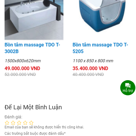
Bồn tắm massage TDO T-
Bồn tắm massage TDO T-
3002B
5205
1500x800x620mm
1100 x 850 x 800 mm
49.000.000 VND
35.400.000 VND
52.000.000 VND
40.400.000 VND
Hỗ trợ
Để Lại Một Bình Luận
Đánh giá:
Email của bạn sẽ không được hiển thị công khai.
Các trường bắt buộc được đánh dấu
*