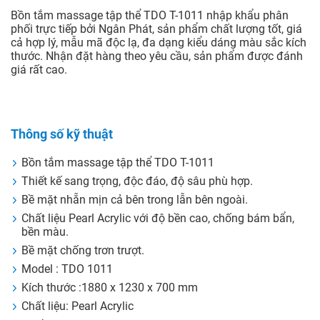
Bồn tắm massage tập thể TDO T-1011 nhập khẩu phân
phối trực tiếp bởi Ngân Phát, sản phẩm chất lượng tốt, giá
cả hợp lý, mẫu mã độc lạ, đa dạng kiểu dáng màu sắc kích
thước. Nhận đặt hàng theo yêu cầu, sản phẩm được đánh
giá rất cao.
Thông số kỹ thuật
Bồn tắm massage tập thể TDO T-1011
Thiết kế sang trọng, độc đáo, độ sâu phù hợp.
Bề mặt nhẵn mịn cả bên trong lẫn bên ngoài.
Chất liệu Pearl Acrylic với độ bền cao, chống bám bẩn,
bền màu.
Bề mặt chống trơn trượt.
Model : TDO 1011
Kích thước :1880 x 1230 x 700 mm
Chất liệu: Pearl Acrylic