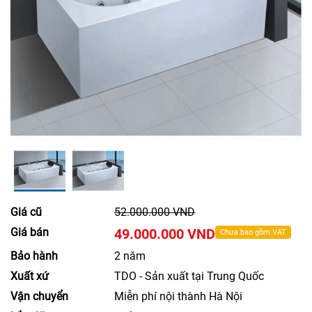
Giá cũ
52.000.000 VND
Giá bán
49.000.000 VND
Chưa bao gồm VAT
Bảo hành
2 năm
Xuất xứ
TDO - Sản xuất tại Trung Quốc
Vận chuyển
Miễn phí nội thành Hà Nội