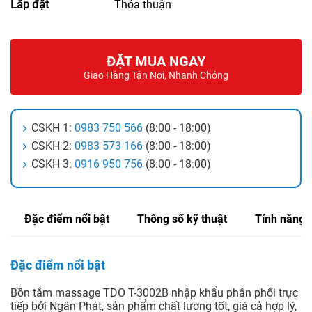
Lắp đặt
Thỏa thuận
ĐẶT MUA NGAY
Giao Hàng Tận Nơi, Nhanh Chóng
CSKH 1:
0983 750 566
(8:00 - 18:00)
CSKH 2:
0983 573 166
(8:00 - 18:00)
CSKH 3:
0916 950 756
(8:00 - 18:00)
Đặc điểm nổi bật
Thông số kỹ thuật
Tính năng
Đặc điểm nổi bật
Bồn tắm massage TDO T-3002B nhập khẩu phân phối trực
tiếp bởi Ngân Phát, sản phẩm chất lượng tốt, giá cả hợp lý,