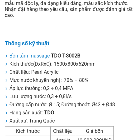
mẫu mã độc lạ, đa dạng kiểu dáng, màu sắc kích thước.
Nhận đặt hàng theo yêu cầu, sản phẩm được đánh giá rất
cao.
Thông số kỹ thuật
Bồn tắm massage
TDO T-3002B
Kích thước(DxRxC): 1500x800x620mm
Chất liệu: Pearl Acrylic
Mực nước khuyến nghị : 70% – 80%
Áp lực thường: 0,2 ÷ 0,4 MPA
Lưu lượng nước: 0,3 ÷ 0,8l/s
Đường cấp nước: Ø 15; Đường thoát: Ø42 ÷ Ø48
Hãng sản xuất:
TDO
Xuất xứ: Trung Quốc
Kích thước
Chất liệu
Giá bồn