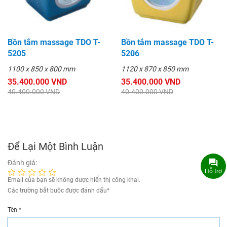
Bồn tắm massage TDO T-
Bồn tắm massage TDO T-
5205
5206
1100 x 850 x 800 mm
1120 x 870 x 850 mm
35.400.000 VND
35.400.000 VND
40.400.000 VND
40.400.000 VND
Để Lại Một Bình Luận
Đánh giá:
Hỗ trợ
Email của bạn sẽ không được hiển thị công khai.
Các trường bắt buộc được đánh dấu
*
Tên
*