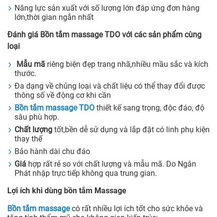
Năng lực sản xuất với số lượng lớn đáp ứng đơn hàng
lớn,thời gian ngắn nhất
Đánh giá Bồn tắm massage TDO với các sản phẩm cùng
loại
Mẫu mã
riêng biện đẹp trang nhã,nhiều mầu sắc và kích
thước.
Đa dạng về chủng loại và chất liệu có thể thay đổi được
thông số về động cơ khi cần
Bồn tắm massage TDO
thiết kế sang trọng, độc đáo, độ
sâu phù hợp.
Chất lượng
tốt,bền dễ sử dụng và lắp đặt có linh phụ kiện
thay thế
Bảo hành dài chu đáo
Giá
hợp rất rẻ so với chất lượng và mẫu mã. Do Ngân
Phát nhập trực tiếp không qua trung gian.
Lợi ích khi dùng bồn tắm Massage
Bồn tắm massage
có rất nhiều lợi ích tốt cho sức khỏe và