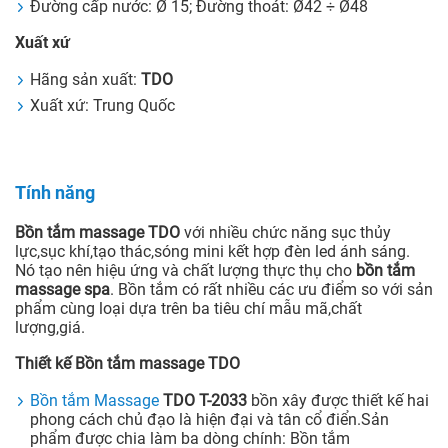
Đường cấp nước: Ø 15; Đường thoát: Ø42 ÷ Ø48
Xuất xứ
Hãng sản xuất:
TDO
Xuất xứ: Trung Quốc
Tính năng
Bồn tắm massage TDO
với nhiều chức năng sục thủy
lực,sục khí,tạo thác,sóng mini kết hợp đèn led ánh sáng.
Nó tạo nên hiệu ứng và chất lượng thực thụ cho
bồn tắm
massage spa
. Bồn tắm có rất nhiều các ưu điểm so với sản
phẩm cùng loại dựa trên ba tiêu chí mẫu mã,chất
lượng,giá.
Thiết kế Bồn tắm massage TDO
Bồn tắm Massage
TDO T-2033
bồn xây được thiết kế hai
phong cách chủ đạo là hiện đại và tân cổ điển.Sản
phẩm được chia làm ba dòng chính: Bồn tắm