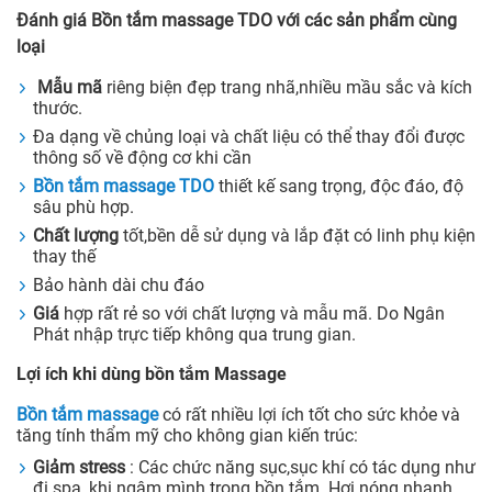
Đánh giá Bồn tắm massage TDO với các sản phẩm cùng
loại
Mẫu mã
riêng biện đẹp trang nhã,nhiều mầu sắc và kích
thước.
Đa dạng về chủng loại và chất liệu có thể thay đổi được
thông số về động cơ khi cần
Bồn tắm massage TDO
thiết kế sang trọng, độc đáo, độ
sâu phù hợp.
Chất lượng
tốt,bền dễ sử dụng và lắp đặt có linh phụ kiện
thay thế
Bảo hành dài chu đáo
Giá
hợp rất rẻ so với chất lượng và mẫu mã. Do Ngân
Phát nhập trực tiếp không qua trung gian.
Lợi ích khi dùng bồn tắm Massage
Bồn tắm massage
có rất nhiều lợi ích tốt cho sức khỏe và
tăng tính thẩm mỹ cho không gian kiến trúc:
Giảm stress
: Các chức năng sục,sục khí có tác dụng như
đi spa, khi ngâm mình trong bồn tắm. Hơi nóng nhanh