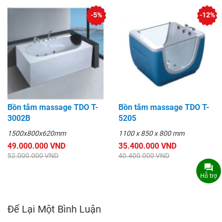
-5%
-12%
Bồn tắm massage TDO T-
Bồn tắm massage TDO T-
3002B
5205
1500x800x620mm
1100 x 850 x 800 mm
49.000.000 VND
35.400.000 VND
52.000.000 VND
40.400.000 VND
Hỗ trợ
Để Lại Một Bình Luận