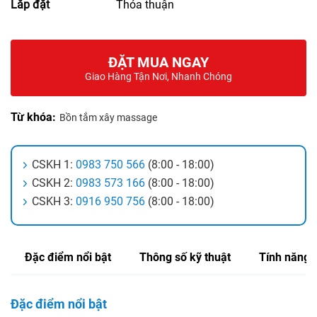
Lắp đặt
Thỏa thuận
ĐẶT MUA NGAY
Giao Hàng Tận Nơi, Nhanh Chóng
Từ khóa:
Bồn tắm xây massage
CSKH 1:
0983 750 566
(8:00 - 18:00)
CSKH 2:
0983 573 166
(8:00 - 18:00)
CSKH 3:
0916 950 756
(8:00 - 18:00)
Đặc điểm nổi bật
Thông số kỹ thuật
Tính năng
Đặc điểm nổi bật