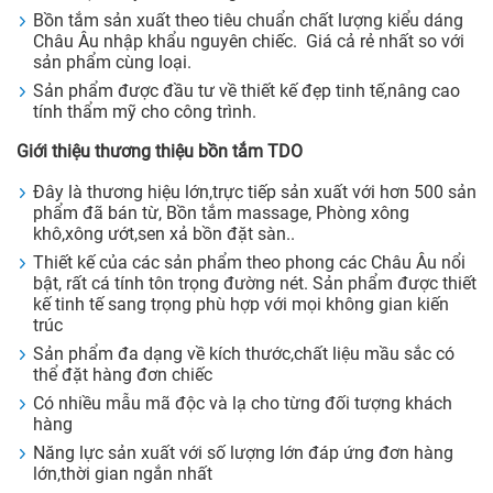
Bồn tắm sản xuất theo tiêu chuẩn chất lượng kiểu dáng
Châu Âu nhập khẩu nguyên chiếc. Giá cả rẻ nhất so với
sản phẩm cùng loại.
Sản phẩm được đầu tư về thiết kế đẹp tinh tế,nâng cao
tính thẩm mỹ cho công trình.
Giới thiệu thương thiệu bồn tắm TDO
Đây là thương hiệu lớn,trực tiếp sản xuất với hơn 500 sản
phẩm đã bán từ, Bồn tắm massage, Phòng xông
khô,xông ướt,sen xả bồn đặt sàn..
Thiết kế của các sản phẩm theo phong các Châu Âu nổi
bật, rất cá tính tôn trọng đường nét. Sản phẩm được thiết
kế tinh tế sang trọng phù hợp với mọi không gian kiến
trúc
Sản phẩm đa dạng về kích thước,chất liệu mầu sắc có
thể đặt hàng đơn chiếc
Có nhiều mẫu mã độc và lạ cho từng đối tượng khách
hàng
Năng lực sản xuất với số lượng lớn đáp ứng đơn hàng
lớn,thời gian ngắn nhất