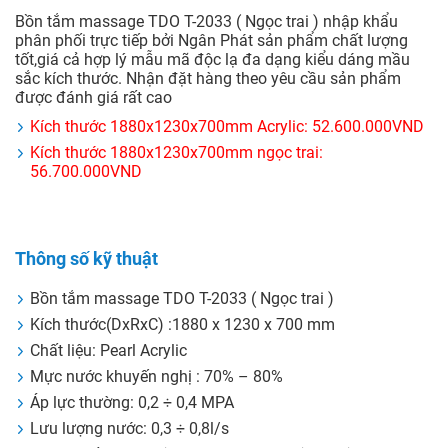
Bồn tắm massage TDO T-2033 ( Ngọc trai ) nhập khẩu
phân phối trực tiếp bởi Ngân Phát sản phẩm chất lượng
tốt,giá cả hợp lý mẫu mã độc lạ đa dạng kiểu dáng mầu
sắc kích thước. Nhận đặt hàng theo yêu cầu sản phẩm
được đánh giá rất cao
Kích thước 1880x1230x700mm Acrylic: 52.600.000VND
Kích thước 1880x1230x700mm ngọc trai:
56.700.000VND
Thông số kỹ thuật
Bồn tắm massage TDO T-2033 ( Ngọc trai )
Kích thước(DxRxC) :1880 x 1230 x 700 mm
Chất liệu: Pearl Acrylic
Mực nước khuyến nghị : 70% – 80%
Áp lực thường: 0,2 ÷ 0,4 MPA
Lưu lượng nước: 0,3 ÷ 0,8l/s