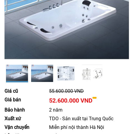
Giá cũ
55.600.000 VND
Giá bán
52.600.000 VND
Bảo hành
2 năm
Xuất xứ
TDO - Sản xuất tại Trung Quốc
Vận chuyển
Miễn phí nội thành Hà Nội