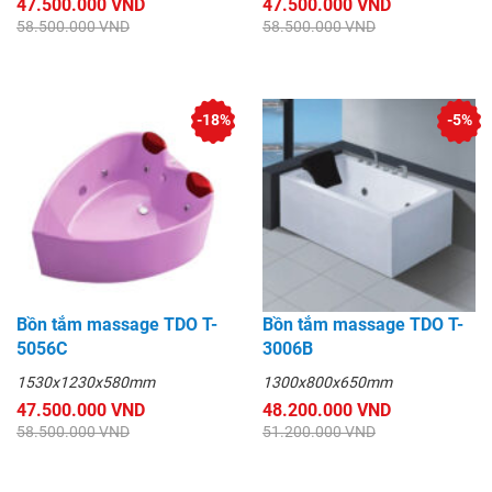
47.500.000 VND
47.500.000 VND
58.500.000 VND
58.500.000 VND
-18%
-5%
Bồn tắm massage TDO T-
Bồn tắm massage TDO T-
5056C
3006B
1530x1230x580mm
1300x800x650mm
47.500.000 VND
48.200.000 VND
58.500.000 VND
51.200.000 VND