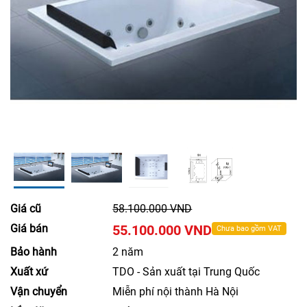
Giá cũ
58.100.000 VND
Giá bán
55.100.000 VND
Chưa bao gồm VAT
Bảo hành
2 năm
Xuất xứ
TDO - Sản xuất tại Trung Quốc
Vận chuyển
Miễn phí nội thành Hà Nội