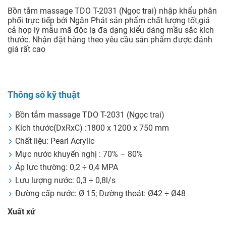
Bồn tắm massage TDO T-2031 (Ngọc trai) nhập khẩu phân
phối trực tiếp bởi Ngân Phát sản phẩm chất lượng tốt,giá
cả hợp lý mẫu mã độc lạ đa dạng kiểu dáng mầu sắc kích
thước. Nhận đặt hàng theo yêu cầu sản phẩm được đánh
giá rất cao
Thông số kỹ thuật
Bồn tắm massage TDO T-2031 (Ngọc trai)
Kích thước(DxRxC) :1800 x 1200 x 750 mm
Chất liệu: Pearl Acrylic
Mực nước khuyến nghị : 70% – 80%
Áp lực thường: 0,2 ÷ 0,4 MPA
Lưu lượng nước: 0,3 ÷ 0,8l/s
Đường cấp nước: Ø 15; Đường thoát: Ø42 ÷ Ø48
Xuất xứ