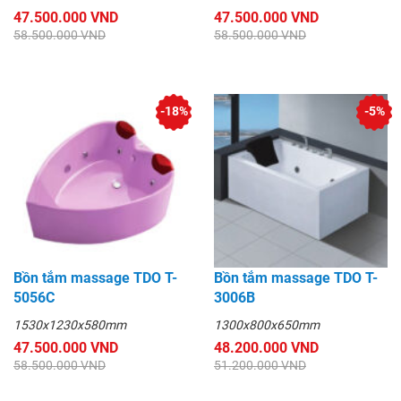
47.500.000 VND
47.500.000 VND
58.500.000 VND
58.500.000 VND
-18%
-5%
Bồn tắm massage TDO T-
Bồn tắm massage TDO T-
5056C
3006B
1530x1230x580mm
1300x800x650mm
47.500.000 VND
48.200.000 VND
58.500.000 VND
51.200.000 VND