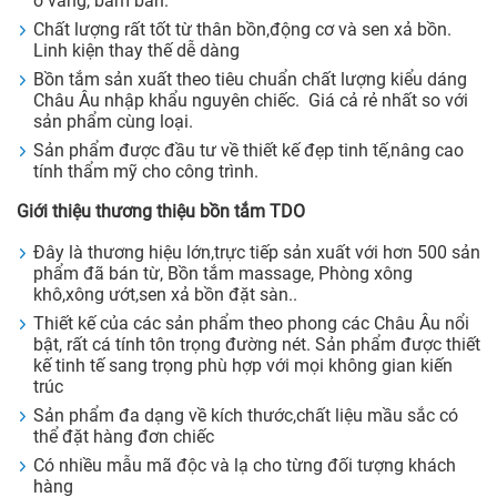
ố vàng, bám bẩn.
Chất lượng rất tốt từ thân bồn,động cơ và sen xả bồn.
Linh kiện thay thế dễ dàng
Bồn tắm sản xuất theo tiêu chuẩn chất lượng kiểu dáng
Châu Âu nhập khẩu nguyên chiếc. Giá cả rẻ nhất so với
sản phẩm cùng loại.
Sản phẩm được đầu tư về thiết kế đẹp tinh tế,nâng cao
tính thẩm mỹ cho công trình.
Giới thiệu thương thiệu bồn tắm TDO
Đây là thương hiệu lớn,trực tiếp sản xuất với hơn 500 sản
phẩm đã bán từ, Bồn tắm massage, Phòng xông
khô,xông ướt,sen xả bồn đặt sàn..
Thiết kế của các sản phẩm theo phong các Châu Âu nổi
bật, rất cá tính tôn trọng đường nét. Sản phẩm được thiết
kế tinh tế sang trọng phù hợp với mọi không gian kiến
trúc
Sản phẩm đa dạng về kích thước,chất liệu mầu sắc có
thể đặt hàng đơn chiếc
Có nhiều mẫu mã độc và lạ cho từng đối tượng khách
hàng