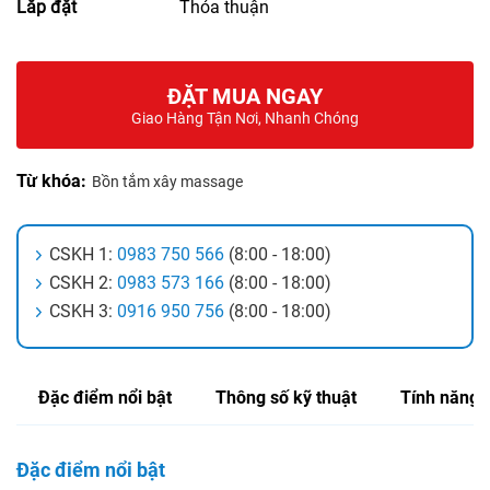
Lắp đặt
Thỏa thuận
ĐẶT MUA NGAY
Giao Hàng Tận Nơi, Nhanh Chóng
Từ khóa:
Bồn tắm xây massage
CSKH 1:
0983 750 566
(8:00 - 18:00)
CSKH 2:
0983 573 166
(8:00 - 18:00)
CSKH 3:
0916 950 756
(8:00 - 18:00)
Đặc điểm nổi bật
Thông số kỹ thuật
Tính năng
Đặc điểm nổi bật