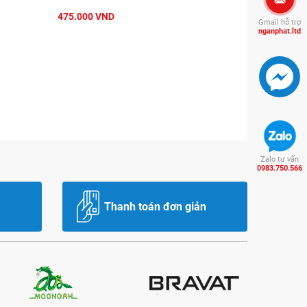
475.000 VND
Gmail hỗ trợ
nganphat.ltd
Zalo tư vấn
0983.750.566
Thanh toán đơn giản