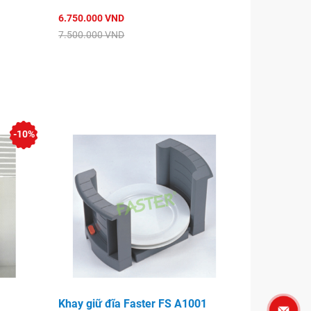
6.750.000 VND
7.500.000 VND
-10%
Khay giữ đĩa Faster FS A1001