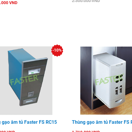
2.300.000 VND
.000 VND
-10%
 gạo âm tủ Faster FS RC15
Thùng gạo âm tủ Faster FS