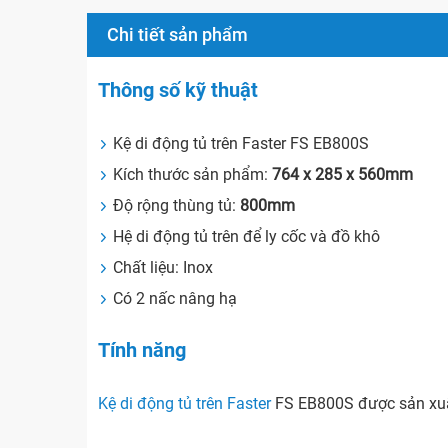
Chi tiết sản phẩm
Thông số kỹ thuật
Kệ di động tủ trên Faster FS EB800S
Kích thước sản phẩm:
764 x 285 x 560mm
Độ rộng thùng tủ:
800mm
Hệ di động tủ trên để ly cốc và đồ khô
Chất liệu: Inox
Có 2 nấc nâng hạ
Tính năng
Kệ di động tủ trên Faster
FS EB800S được sản xuất 