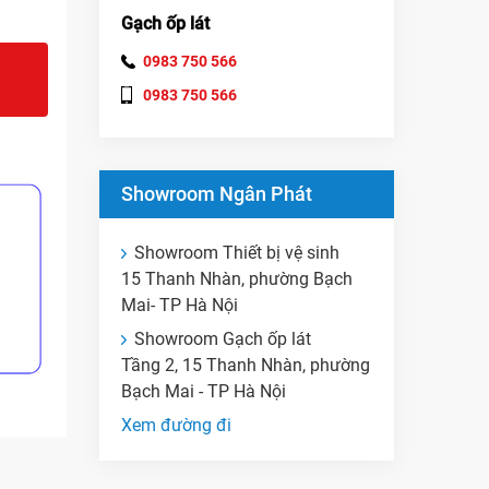
Gạch ốp lát
0983 750 566
0983 750 566
Showroom Ngân Phát
Showroom Thiết bị vệ sinh
15 Thanh Nhàn, phường Bạch
Mai- TP Hà Nội
Showroom Gạch ốp lát
Tầng 2, 15 Thanh Nhàn, phường
Bạch Mai - TP Hà Nội
Xem đường đi