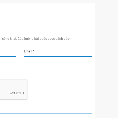
ị công khai.
Các trường bắt buộc được đánh dấu
*
Email
*