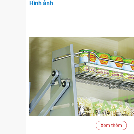
Hình ảnh
Xem thêm