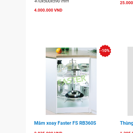
410x500x590 mm
25.000
4.000.000 VND
-10%
Mâm xoay Faster FS RB360S
Thùng