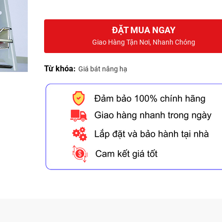
ĐẶT MUA NGAY
Giao Hàng Tận Nơi, Nhanh Chóng
Từ khóa:
Giá bát nâng hạ