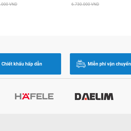
.000 VND
6.730.000 VND
Chiết khấu hấp dẫn
Miễn phí vận chuyển