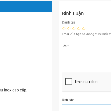
Bình Luận
Đánh giá:
Email của bạn sẽ không được hiển th
Tên
*
u Inox cao cấp.
Bình luận