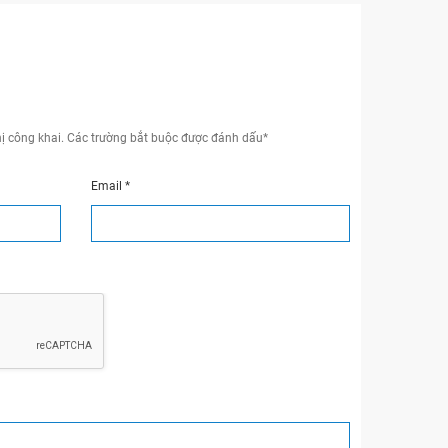
ị công khai.
Các trường bắt buộc được đánh dấu
*
Email
*