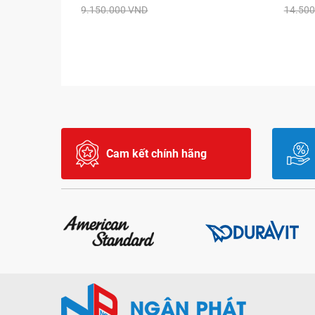
9.150.000 VND
14.500
Cam kết chính hãng