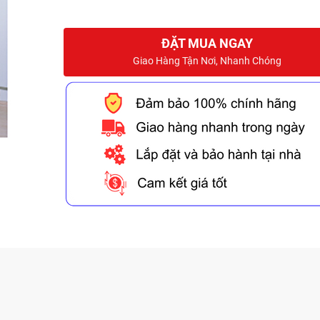
ĐẶT MUA NGAY
Giao Hàng Tận Nơi, Nhanh Chóng