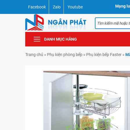
Mạng lư
Facebook
Zalo
Youtube
DANH MỤC HÃNG
Trang chủ
»
Phụ kiện phòng bếp
»
Phụ kiện bếp Faster
»
Mâ