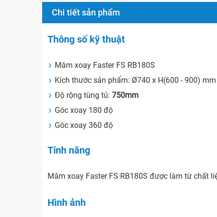
Chi tiết sản phẩm
Thông số kỹ thuật
Mâm xoay Faster FS RB180S
Kích thước sản phẩm: Ø740 x H(600 - 900) mm
Độ rộng tùng tủ:
750mm
Góc xoay 180 độ
Góc xoay 360 độ
Tính năng
Mâm xoay Faster FS RB180S được làm từ chất liệ
Hình ảnh