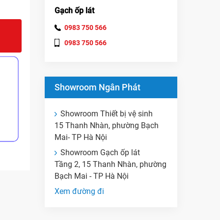
Gạch ốp lát
0983 750 566
0983 750 566
Showroom Ngân Phát
Showroom Thiết bị vệ sinh
15 Thanh Nhàn, phường Bạch
Mai- TP Hà Nội
Showroom Gạch ốp lát
Tầng 2, 15 Thanh Nhàn, phường
Bạch Mai - TP Hà Nội
Xem đường đi