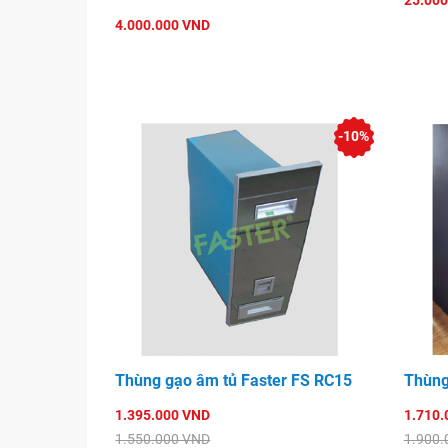
25.000
4.000.000 VND
-10%
Thùng gạo âm tủ Faster FS RC15
Thùng
1.395.000 VND
1.710.
1.550.000 VND
1.900.