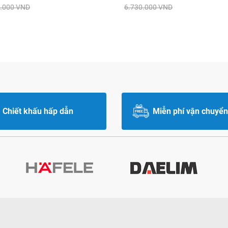
.000 VND
6.730.000 VND
Chiết khấu hấp dẫn
Miễn phí vận chuyển