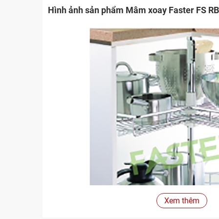
Hình ảnh sản phẩm Mâm xoay Faster FS R
Xem thêm