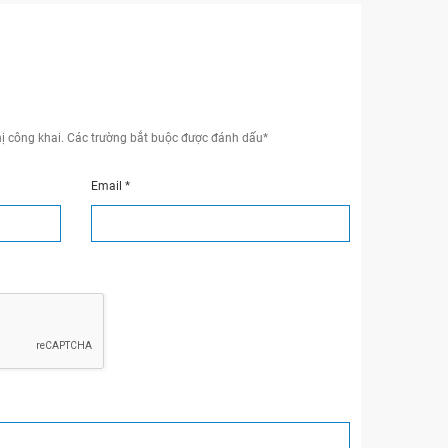
ị công khai.
Các trường bắt buộc được đánh dấu
*
Email
*