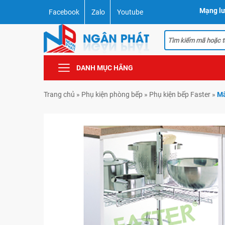
Mạng lư
Facebook
Zalo
Youtube
DANH MỤC HÃNG
Trang chủ
»
Phụ kiện phòng bếp
»
Phụ kiện bếp Faster
»
Mâ