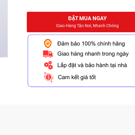
ĐẶT MUA NGAY
Giao Hàng Tận Nơi, Nhanh Chóng