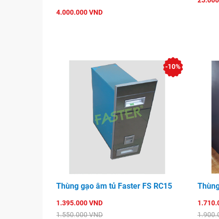
25.000
4.000.000 VND
-10%
Thùng gạo âm tủ Faster FS RC15
Thùng
1.395.000 VND
1.710.
1.550.000 VND
1.900.