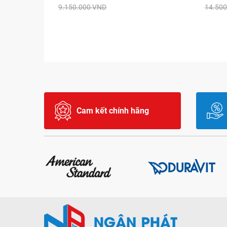
9.150.000 VND
14.500
Cam kết chính hãng