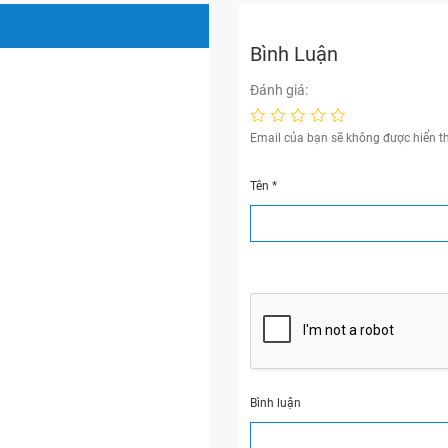
Bình Luận
Đánh giá:
Email của bạn sẽ không được hiển th
Tên
*
Bình luận