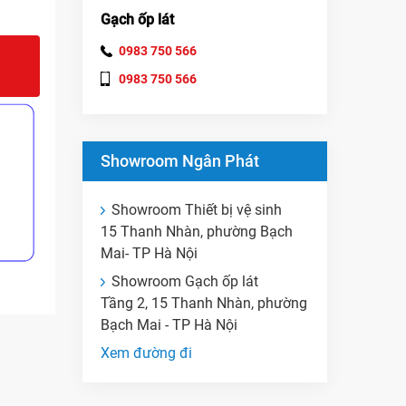
Gạch ốp lát
0983 750 566
0983 750 566
Showroom Ngân Phát
Showroom Thiết bị vệ sinh
15 Thanh Nhàn, phường Bạch
Mai- TP Hà Nội
Showroom Gạch ốp lát
Tầng 2, 15 Thanh Nhàn, phường
Bạch Mai - TP Hà Nội
Xem đường đi