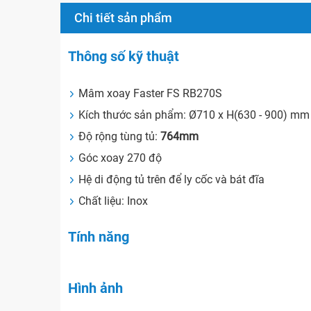
Chi tiết sản phẩm
Thông số kỹ thuật
Mâm xoay Faster FS RB270S
Kích thước sản phẩm: Ø710 x H(630 - 900) mm
Độ rộng tùng tủ:
764mm
Góc xoay 270 độ
Hệ di động tủ trên để ly cốc và bát đĩa
Chất liệu: Inox
Tính năng
Hình ảnh