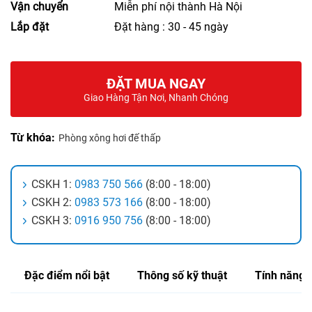
Vận chuyển
Miễn phí nội thành Hà Nội
Lắp đặt
Đặt hàng : 30 - 45 ngày
ĐẶT MUA NGAY
Giao Hàng Tận Nơi, Nhanh Chóng
Từ khóa:
Phòng xông hơi đế thấp
CSKH 1:
0983 750 566
(8:00 - 18:00)
CSKH 2:
0983 573 166
(8:00 - 18:00)
CSKH 3:
0916 950 756
(8:00 - 18:00)
Đặc điểm nổi bật
Thông số kỹ thuật
Tính năng