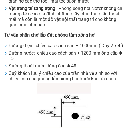
giãn nở các thớ tóc , mái tóc suôn mượt.
Vật trang trí sang trọng
: Phòng xông hơi Nofer không chỉ
mang đến cho gia đình những giây phút thư giãn thoải
mái mà còn là một đồ vật nội thất trang trí cho không
gian ngôi nhà bạn.
Tư vấn phần chờ lắp đặt phòng tắm xông hơi
Đường điện: chiều cao cách sàn + 1000mm ( Dây 2 x 4 )
Đường nước: chiều cao cách sàn + 1200 mm ống cấp Φ
15
Đường thoát nước dùng ống Φ 48
Quý khách lưu ý chiều cao của trần nhà vệ sinh so với
chiều cao của phòng tắm xông hơi trước khi lựa chọn.