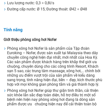
Lưu lượng nước: 0,3 ÷ 0,8l/s
Đường cấp nước: Ø 15; Đường thoát: Ø42 ÷ Ø48
Tính năng
Giới thiệu phòng xông hơi Nofer
Phòng xông hơi Nofer là sản phẩm của Tập đoàn
Euroking – Nofer, được sản xuất tại Malaysia theo dây
chuyền công nghệ hiện đại nhất, mới nhất của Hoa Kỳ.
Các sản phẩm được khách hàng trên khắp thế giới ưa
chuộng, chuyên dùng cho các công trình Resort, Khách
sạn 5 sao, các trung tâm massage, xông hơi,… chính bởi
những ưu điểm vượt trội của sản phẩm về kiểu dáng
sang trọng, tính năng hiện đại, bền – đẹp, kích thước phù
hợp với mọi không gian phòng tắm và giá thành hợp lý.
Phòng xông hơi Nofer giúp thư giãn tinh thần, cải thiện
sức khỏe lẫn sắc đẹp toàn diện, hỗ trợ điều trị một số
bệnh nên hiện nay phòng xông hơi đang là dòng sản
phẩm được ưu chuộng hiện nay để cải thiện toàn bộ