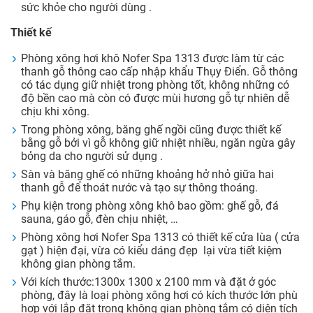
sức khỏe cho người dùng .
Thiết kế
Phòng xông hơi khô Nofer Spa 1313 được làm từ các
thanh gỗ thông cao cấp nhập khẩu Thụy Điển. Gỗ thông
có tác dụng giữ nhiệt trong phòng tốt, không những có
độ bền cao mà còn có được mùi hương gỗ tự nhiên dễ
chịu khi xông.
Trong phòng xông, băng ghế ngồi cũng được thiết kế
bằng gỗ bởi vì gỗ không giữ nhiệt nhiều, ngăn ngừa gây
bỏng da cho người sử dụng .
Sàn và băng ghế có những khoảng hở nhỏ giữa hai
thanh gỗ để thoát nước và tạo sự thông thoáng.
Phụ kiện trong phòng xông khô bao gồm: ghế gỗ, đá
sauna, gáo gỗ, đèn chịu nhiệt, …
Phòng xông hơi Nofer Spa 1313 có thiết kế cửa lùa ( cửa
gạt ) hiện đại, vừa có kiểu dáng đẹp lại vừa tiết kiệm
không gian phòng tắm.
Với kích thước:1300x 1300 x 2100 mm và đặt ở góc
phòng, đây là loại phòng xông hơi có kích thước lớn phù
hợp với lắp đặt trong không gian phòng tắm có diện tích