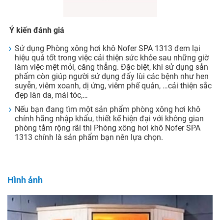
Ý kiến đánh giá
Sử dụng Phòng xông hơi khô Nofer SPA 1313 đem lại
hiệu quả tốt trong việc cải thiện sức khỏe sau những giờ
làm việc mệt mỏi, căng thẳng. Đặc biệt, khi sử dụng sản
phẩm còn giúp người sử dụng đẩy lùi các bệnh như hen
suyễn, viêm xoanh, dị ứng, viêm phế quản, …cải thiện sắc
đẹp làn da, mái tóc,…
Nếu bạn đang tìm một sản phẩm phòng xông hơi khô
chính hãng nhập khẩu, thiết kế hiện đại với không gian
phòng tắm rộng rãi thì Phòng xông hơi khô Nofer SPA
1313 chính là sản phẩm bạn nên lựa chọn.
Hình ảnh