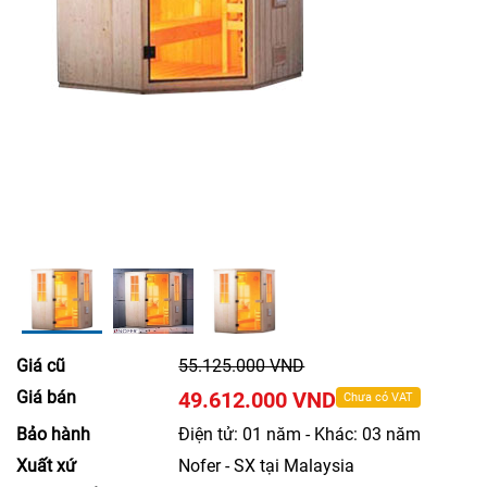
Giá cũ
55.125.000 VND
Giá bán
49.612.000 VND
Chưa có VAT
Bảo hành
Điện tử: 01 năm - Khác: 03 năm
Xuất xứ
Nofer - SX tại Malaysia