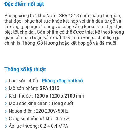
Đặc điểm nổi bật
Phòng xông hơi khô Nofer SPA 1313 chức năng thư giãn,
thải độc , phục hồi sức khỏe kết hợp với tinh dầu từ gỗ và
lá xông giúp người dùng vô cùng sảng khoái làm đẹp đặc
biệt tốt cho da . Sản phẩm có thể được thiết kế theo không
gian của bạn hoặc sản xuất theo mẫu với ba chất liệu gỗ
chính là Thông ,Gỗ Hương hoặc kết hợp gỗ và đá muối .
Thông số kỹ thuật
Loại sản phẩm:
Phòng xông hơi khô
Mã sản phẩm:
SPA 1313
Kích thước :
1200 x 1200 x 2100
mm
Màu sắc kính chắn : Trong suốt
Nguồn điện : 220-230V/50Hz
Công suất nồi hơi khô: 3.5 kw
Áp lực thường: 0,2 ÷ 0,4 MPA