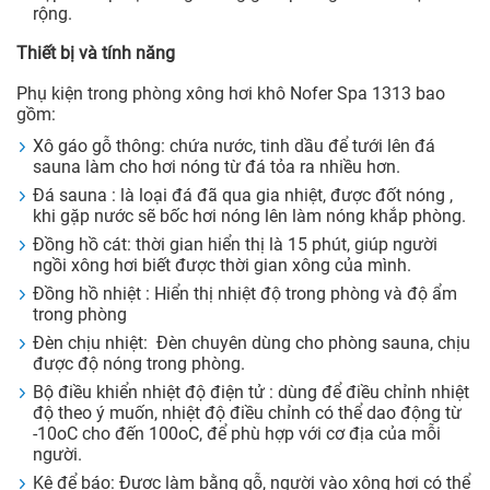
rộng.
Thiết bị và tính năng
Phụ kiện trong phòng xông hơi khô Nofer Spa 1313 bao
gồm:
Xô gáo gỗ thông: chứa nước, tinh dầu để tưới lên đá
sauna làm cho hơi nóng từ đá tỏa ra nhiều hơn.
Đá sauna : là loại đá đã qua gia nhiệt, được đốt nóng ,
khi gặp nước sẽ bốc hơi nóng lên làm nóng khắp phòng.
Đồng hồ cát: thời gian hiển thị là 15 phút, giúp người
ngồi xông hơi biết được thời gian xông của mình.
Đồng hồ nhiệt : Hiển thị nhiệt độ trong phòng và độ ẩm
trong phòng
Đèn chịu nhiệt: Đèn chuyên dùng cho phòng sauna, chịu
được độ nóng trong phòng.
Bộ điều khiển nhiệt độ điện tử : dùng để điều chỉnh nhiệt
độ theo ý muốn, nhiệt độ điều chỉnh có thể dao động từ
-10oC cho đến 100oC, để phù hợp với cơ địa của mỗi
người.
Kệ để báo: Được làm bằng gỗ, người vào xông hơi có thể