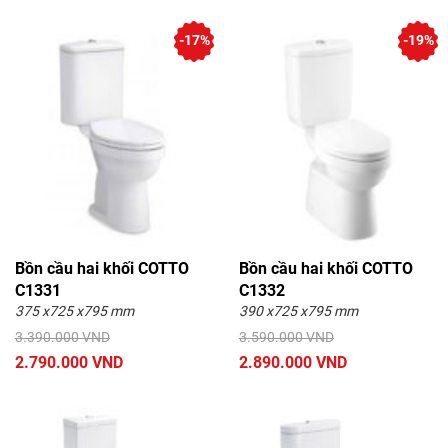
-17%
-19%
Bồn cầu hai khối COTTO
Bồn cầu hai khối COTTO
C1331
C1332
375 x725 x795 mm
390 x725 x795 mm
3.390.000 VND
3.590.000 VND
2.790.000 VND
2.890.000 VND