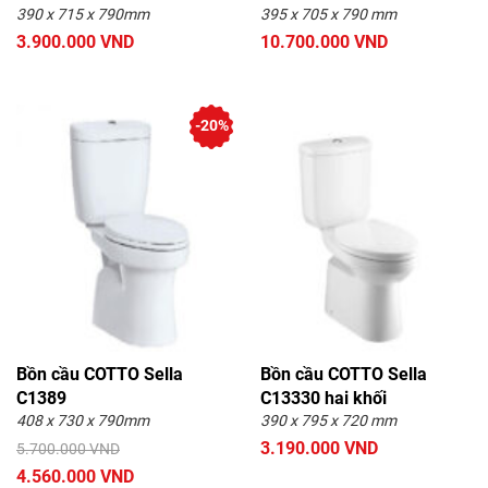
390 x 715 x 790mm
395 x 705 x 790 mm
3.900.000 VND
10.700.000 VND
-20%
Bồn cầu COTTO Sella
Bồn cầu COTTO Sella
C1389
C13330 hai khối
408 x 730 x 790mm
390 x 795 x 720 mm
3.190.000 VND
5.700.000 VND
4.560.000 VND