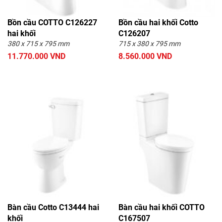
Bồn cầu COTTO C126227
Bồn cầu hai khối Cotto
hai khối
C126207
380 x 715 x 795 mm
715 x 380 x 795 mm
11.770.000 VND
8.560.000 VND
Bàn cầu Cotto C13444 hai
Bàn cầu hai khối COTTO
khối
C167507