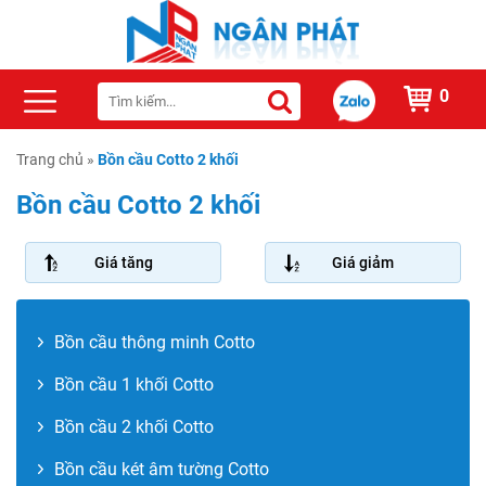
0
Trang chủ
»
Bồn cầu Cotto 2 khối
Bồn cầu Cotto 2 khối
Giá tăng
Giá giảm
Bồn cầu thông minh Cotto
Bồn cầu 1 khối Cotto
Bồn cầu 2 khối Cotto
Bồn cầu két âm tường Cotto