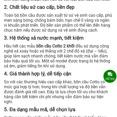
2. Chất liệu sứ cao cấp, bền đẹp
Toàn bộ bồn cầu được sản xuất từ sứ vệ sinh cao cấp, phủ
men sáng bóng, chống bám bẩn, hạn chế ố vàng và ngăn
vi khuẩn phát triển. Độ bền sản phẩm có thể lên đến hàng
chục năm nếu được sử dụng và vệ sinh đúng cách.
3. Hệ thống xả nước mạnh, tiết kiệm
Hầu hết các mẫu
bồn cầu Cotto 2 khối
đều sử dụng công
nghệ xả xoáy hoặc xả thẳng với 2 chế độ xả (đại – tiểu),
giúp làm sạch nhanh chóng, tiết kiệm nước mà vẫn đảm
bảo hiệu quả tối ưu. Một số model được trang bị hệ thống
xả êm, giảm tiếng ồn khi sử dụng.
4. Giá thành hợp lý, dễ tiếp cận
Hỗ trợ
So với các thương hiệu cao cấp khác, bồn cầu Cotto có
mức giá hợp lý hơn, trong khi chất lượng và độ bền vẫn
được đánh giá rất cao. Đây là lựa chọn tối ưu cho khách
hàng cần tiết kiệm chi phí nhưng vẫn đảm bảo sự tiện
nghi.
5. Đa dạng mẫu mã, dễ chọn lựa