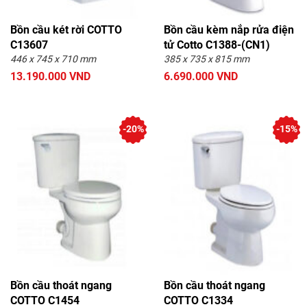
Bồn cầu két rời COTTO
Bồn cầu kèm nắp rửa điện
C13607
tử Cotto C1388-(CN1)
446 x 745 x 710 mm
385 x 735 x 815 mm
13.190.000 VND
6.690.000 VND
-20%
-15%
Bồn cầu thoát ngang
Bồn cầu thoát ngang
COTTO C1454
COTTO C1334