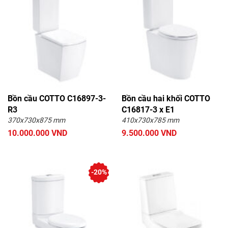
Bồn cầu COTTO C16897-3-
Bồn cầu hai khối COTTO
R3
C16817-3 x E1
370x730x875 mm
410x730x785 mm
10.000.000 VND
9.500.000 VND
-20%