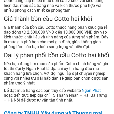
Cotto cung cấp nhiều mẫu bồn cầu 2 khối với kiểu dáng
hiện đại, màu sắc trang nhã và kích thước phù hợp với
nhiều phong cách thiết kế phòng tắm.
Giá thành bồn cầu Cotto hai khối
Giá thành của bồn cầu Cotto thuộc hàng phân khúc giá rẻ,
dao động từ 2.500.000 VNĐ đến 18.000.000 VNĐ tùy vào
kích thước, chất liệu và tính năng của từng sản phẩm. Đây
là mức giá phù hợp cho mọi gia đình, giúp không gian
phòng tắm của bạn luôn sang trọng và hiện đại.
Đại lý phân phối bồn cầu Cotto hai khối
Nếu bạn đang tìm mua sản phẩm Cotto chính hãng và giá
tốt thì đại lý Ngân Phát là địa chỉ uy tín hàng đầu mà
khách hàng lựa chọn. Với đội ngũ lắp đặt chuyên nghiệp
cùng với nhiều ưu đãi hấp dẫn sẽ giúp bạn chọn được sản
phẩm ưng ý nhất.
Để đặt mua hàng các bạn truy cấp website
Ngân Phát
hoặc đến trực tiếp địa chỉ 15 Thanh Nhàn – Hai Bà Trưng
– Hà Nội để được tư vấn tận tình nhất.
Công ty TNHH Xây dựng và Thương mại