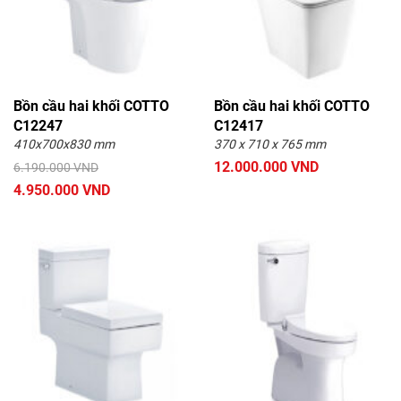
Bồn cầu hai khối COTTO
Bồn cầu hai khối COTTO
C12247
C12417
410x700x830 mm
370 x 710 x 765 mm
12.000.000 VND
6.190.000 VND
4.950.000 VND