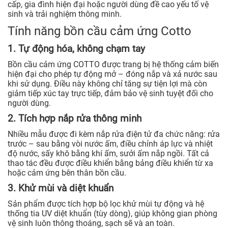
cấp, gia đình hiện đại hoặc người dùng đề cao yếu tố vệ
sinh và trải nghiệm thông minh.
Tính năng bồn cầu cảm ứng Cotto
1. Tự động hóa, không chạm tay
Bồn cầu cảm ứng COTTO được trang bị hệ thống cảm biến
hiện đại cho phép tự động mở – đóng nắp và xả nước sau
khi sử dụng. Điều này không chỉ tăng sự tiện lợi mà còn
giảm tiếp xúc tay trực tiếp, đảm bảo vệ sinh tuyệt đối cho
người dùng.
2. Tích hợp nắp rửa thông minh
Nhiều mẫu được đi kèm nắp rửa điện tử đa chức năng: rửa
trước – sau bằng vòi nước ấm, điều chỉnh áp lực và nhiệt
độ nước, sấy khô bằng khí ấm, sưởi ấm nắp ngồi. Tất cả
thao tác đều được điều khiển bằng bảng điều khiển từ xa
hoặc cảm ứng bên thân bồn cầu.
3. Khử mùi và diệt khuẩn
Sản phẩm được tích hợp bộ lọc khử mùi tự động và hệ
thống tia UV diệt khuẩn (tùy dòng), giúp không gian phòng
vệ sinh luôn thông thoáng, sạch sẽ và an toàn.