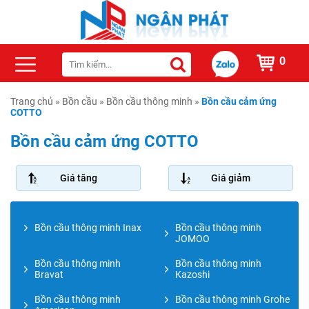
0
Trang chủ
»
Bồn cầu
»
Bồn cầu thông minh
»
Bồn cầu cảm ứng
COTTO
Bồn cầu cảm ứng COTTO
Giá tăng
Giá giảm
Bồn cầu thông minh Inax
Bồn cầu thông minh
JOMOO
Bồn cầu thông minh
Bồn cầu thông minh
Bravat
Kazoshi
Bồn cầu thông minh
Bồn cầu thông minh Grohe