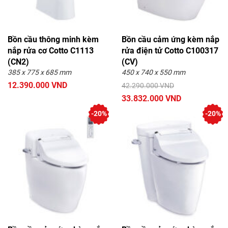
Bồn cầu thông minh kèm
Bồn cầu cảm ứng kèm nắp
nắp rửa cơ Cotto C1113
rửa điện tử Cotto C100317
(CN2)
(CV)
385 x 775 x 685 mm
450 x 740 x 550 mm
12.390.000 VND
42.290.000 VND
33.832.000 VND
-20%
-20%