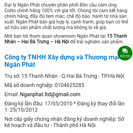
Đại lý Ngân Phát chuyên phân phối Bồn cầu cảm ứng
Cotto chính hãng 100% với giá tốt. Chúng tôi cam kết hàng
chính hãng, đầy đủ tem mác, chế độ bảo hành từ nhà sản
xuất. Ngân Phát bán giá hợp lý, cạnh tranh, giúp bạn có thể
sở hữu sản phẩm chất lượng mà không lo về giá.
Mời bạn tới tham quan showroom Ngân Phát tại
15 Thanh
Nhàn – Hai Bà Trưng – Hà Nội
để trải nghiệm sản phẩm.
Công ty TNHH Xây dựng và Thương mại
Hỗ trợ
Ngân Phát
Trụ sở: 15 Thanh Nhàn - Q.Hai Bà Trưng - TP.Hà Nội
Mã số doanh nghiệp: 0104625285
Email:
Nganphat.ltd@gmail.com
Đăng ký lần đầu: 17/05/2010 * Đăng ký thay đổi lần
1: 25/10/2012
Nơi cấp giấy chứng nhận đăng ký doanh nghiệp: Sở
kế hoạch và đầu tư - Thành phố Hà Nội