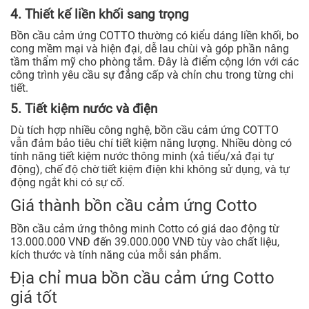
4. Thiết kế liền khối sang trọng
Bồn cầu cảm ứng COTTO thường có kiểu dáng liền khối, bo
cong mềm mại và hiện đại, dễ lau chùi và góp phần nâng
tầm thẩm mỹ cho phòng tắm. Đây là điểm cộng lớn với các
công trình yêu cầu sự đẳng cấp và chỉn chu trong từng chi
tiết.
5. Tiết kiệm nước và điện
Dù tích hợp nhiều công nghệ, bồn cầu cảm ứng COTTO
vẫn đảm bảo tiêu chí tiết kiệm năng lượng. Nhiều dòng có
tính năng tiết kiệm nước thông minh (xả tiểu/xả đại tự
động), chế độ chờ tiết kiệm điện khi không sử dụng, và tự
động ngắt khi có sự cố.
Giá thành bồn cầu cảm ứng Cotto
Bồn cầu cảm ứng thông minh Cotto có giá dao động từ
13.000.000 VNĐ đến 39.000.000 VNĐ tùy vào chất liệu,
kích thước và tính năng của mỗi sản phẩm.
Địa chỉ mua bồn cầu cảm ứng Cotto
giá tốt