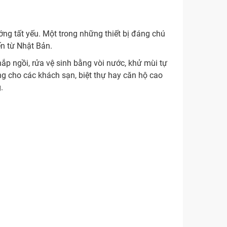
ớng tất yếu. Một trong những thiết bị đáng chú
ến từ Nhật Bản.
p ngồi, rửa vệ sinh bằng vòi nước, khử mùi tự
êng cho các khách sạn, biệt thự hay căn hộ cao
.