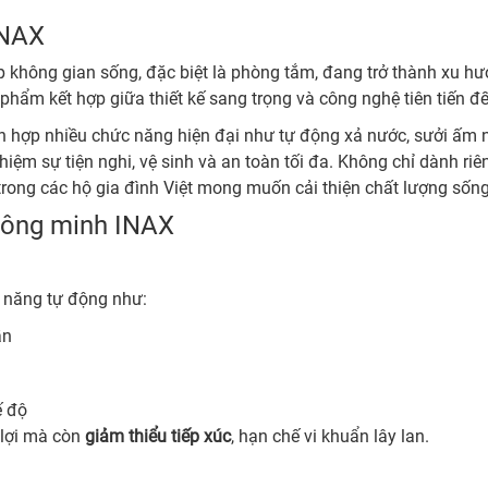
INAX
p không gian sống, đặc biệt là phòng tắm, đang trở thành xu hư
phẩm kết hợp giữa thiết kế sang trọng và công nghệ tiên tiến đ
 hợp nhiều chức năng hiện đại như tự động xả nước, sưởi ấm nắ
hiệm sự tiện nghi, vệ sinh và an toàn tối đa. Không chỉ dành ri
rong các hộ gia đình Việt mong muốn cải thiện chất lượng sống
hông minh INAX
h năng tự động như:
ần
ế độ
 lợi mà còn
giảm thiểu tiếp xúc
, hạn chế vi khuẩn lây lan.