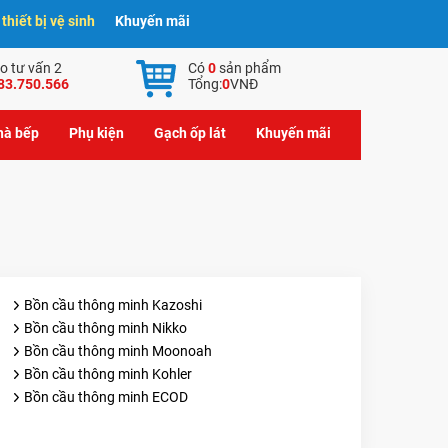
hiết bị vệ sinh
Khuyến mãi
o tư vấn 2
Có
0
sản phẩm
83.750.566
Tổng:
0
VNĐ
nhà bếp
Phụ kiện
Gạch ốp lát
Khuyến mãi
Bồn cầu thông minh Kazoshi
Bồn cầu thông minh Nikko
Bồn cầu thông minh Moonoah
Bồn cầu thông minh Kohler
Bồn cầu thông minh ECOD