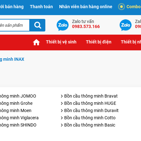
ới bán hàng
Thanh toán
Nhân viên bán hàng online
Combo t
Zalo tư vấn
Zal
0983.573.166
09
Thiết bị vệ sinh
Thiết bị điện
Thiết bị 
g minh INAX
thông minh JOMOO
Bồn cầu thông minh Bravat
hông minh Grohe
Bồn cầu thông minh HUGE
thông minh Moen
Bồn cầu thông minh Duravit
hông minh Viglacera
Bồn cầu thông minh Cotto
thông minh SHINDO
Bồn cầu thông minh Basic