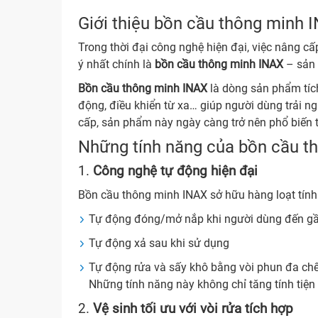
Giới thiệu bồn cầu thông minh 
Trong thời đại công nghệ hiện đại, việc nâng cấ
ý nhất chính là
bồn cầu thông minh INAX
– sản 
Bồn cầu thông minh INAX
là dòng sản phẩm tích
động, điều khiển từ xa… giúp người dùng trải ng
cấp, sản phẩm này ngày càng trở nên phổ biến t
Những tính năng của bồn cầu t
1.
Công nghệ tự động hiện đại
Bồn cầu thông minh INAX sở hữu hàng loạt tín
Tự động đóng/mở nắp khi người dùng đến g
Tự động xả sau khi sử dụng
Tự động rửa và sấy khô bằng vòi phun đa ch
Những tính năng này không chỉ tăng tính tiện
2.
Vệ sinh tối ưu với vòi rửa tích hợp