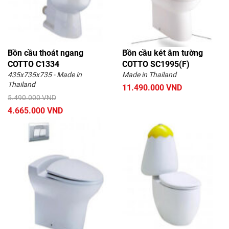
Bồn cầu thoát ngang
Bồn cầu két âm tường
COTTO C1334
COTTO SC1995(F)
435x735x735 - Made in
Made in Thailand
Thailand
11.490.000 VND
5.490.000 VND
4.665.000 VND