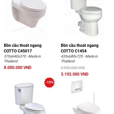
Bồn cầu thoát ngang
Bồn cầu thoát ngang
COTTO C45017
COTTO C1454
370x640x370 - Made in
435x680x725 - Made in
Thailand
Thailand
8.000.000 VND
3.990.000 VND
3.192.000 VND
-15%