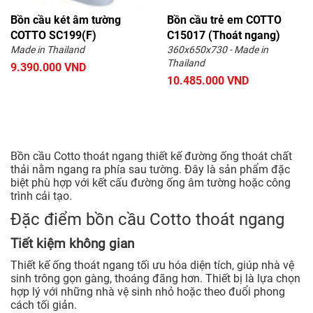
Bồn cầu két âm tường
Bồn cầu trẻ em COTTO
COTTO SC199(F)
C15017 (Thoát ngang)
Made in Thailand
360x650x730 - Made in
Thailand
9.390.000 VND
10.485.000 VND
Bồn cầu Cotto thoát ngang thiết kế đường ống thoát chất
thải nằm ngang ra phía sau tường. Đây là sản phẩm đặc
biệt phù hợp với kết cấu đường ống âm tường hoặc công
trình cải tạo.
Đặc điểm bồn cầu Cotto thoát ngang
Tiết kiệm không gian
Thiết kế ống thoát ngang tối ưu hóa diện tích, giúp nhà vệ
sinh trông gọn gàng, thoáng đãng hơn. Thiết bị là lựa chọn
hợp lý với những nhà vệ sinh nhỏ hoặc theo đuổi phong
cách tối giản.