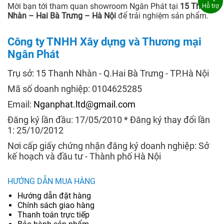
Mời bạn tới tham quan showroom Ngân Phát tại
15 Thanh
Hỗ trợ
Nhàn – Hai Bà Trưng – Hà Nội
để trải nghiệm sản phẩm.
Công ty TNHH Xây dựng và Thương mại
Ngân Phát
Trụ sở: 15 Thanh Nhàn - Q.Hai Bà Trưng - TP.Hà Nội
Mã số doanh nghiệp: 0104625285
Email:
Nganphat.ltd@gmail.com
Đăng ký lần đầu: 17/05/2010 * Đăng ký thay đổi lần
1: 25/10/2012
Nơi cấp giấy chứng nhận đăng ký doanh nghiệp: Sở
kế hoạch và đầu tư - Thành phố Hà Nội
HƯỚNG DẪN MUA HÀNG
Hướng dẫn đặt hàng
Chính sách giao hàng
Thanh toán trực tiếp