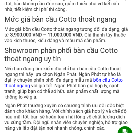
đặt, bạn không cần đục sàn, giảm thiểu phá vỡ kết cấu
nhà, tiết kiệm chi phí thi công.
Mức giá bàn cầu Cotto thoát ngang
Mức giá bồn cầu Cotto thoát ngang tương đối đa dạng, giá
từ
3.900.000 VND – 11.000.000 VND
. Giá thành tùy thuộc
vào kích thước, kiểu dáng và mẫu mã sản phẩm.
Showroom phân phối bàn cầu Cotto
thoát ngang uy tín
Nếu bạn đang tìm kiếm địa chỉ bán bàn cầu Cotto thoát
ngang thì hãy lựa chọn Ngân Phát. Ngân Phát tự hào là
đại lý chuyên phân phối đa dạng mẫu mã
bồn cầu Cotto
thoát ngang
với giá tốt. Ngân Phát bán giá hợp lý, cạnh
tranh, giúp bạn có thể sở hữu sản phẩm chất lượng mà
không lo về giá.
Ngân Phát thường xuyên có chương trình ưu đãi đặc biệt
dành cho khách hàng. Với chính sách giá hợp lý và chế độ
hậu mãi tốt, bạn sẽ hoàn toàn hài lòng về chất lượng dịch
vụ xứng tầm. Đội ngũ nhân viên chuyên nghiệp, hỗ trợ giao
hàng và lắp đặt tận nơi nhanh chóng, chính xác.