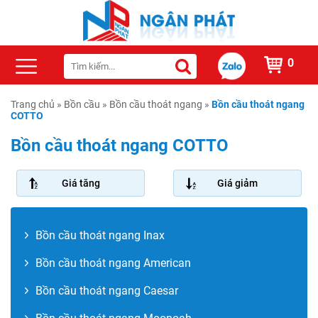
0
Trang chủ
»
Bồn cầu
»
Bồn cầu thoát ngang
»
Bồn cầu thoát ngang
COTTO
Bồn cầu thoát ngang COTTO
Giá tăng
Giá giảm
Bồn cầu thoát ngang Inax
Bồn cầu thoát ngang American
Bồn cầu thoát ngang Caesar