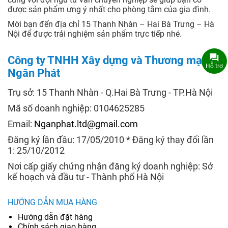
được sản phẩm ưng ý nhất cho phòng tắm của gia đình.
Mời bạn đến địa chỉ 15 Thanh Nhàn – Hai Bà Trưng – Hà
Nội để được trải nghiệm sản phẩm trực tiếp nhé.
Công ty TNHH Xây dựng và Thương mại
Hỗ trợ
Ngân Phát
Trụ sở: 15 Thanh Nhàn - Q.Hai Bà Trưng - TP.Hà Nội
Mã số doanh nghiệp: 0104625285
Email:
Nganphat.ltd@gmail.com
Đăng ký lần đầu: 17/05/2010 * Đăng ký thay đổi lần
1: 25/10/2012
Nơi cấp giấy chứng nhận đăng ký doanh nghiệp: Sở
kế hoạch và đầu tư - Thành phố Hà Nội
HƯỚNG DẪN MUA HÀNG
Hướng dẫn đặt hàng
Chính sách giao hàng