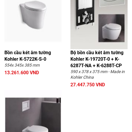
Bồn cầu két âm tường
Bộ bồn cầu két âm tường
Kohler K-5722K-S-0
Kohler K-19720T-0 + K-
554x 345x 385 mm
6287T-NA + K-6288T-CP
590 x 378 x 375 mm - Made in
13.261.600 VND
Kohler China
27.447.750 VND