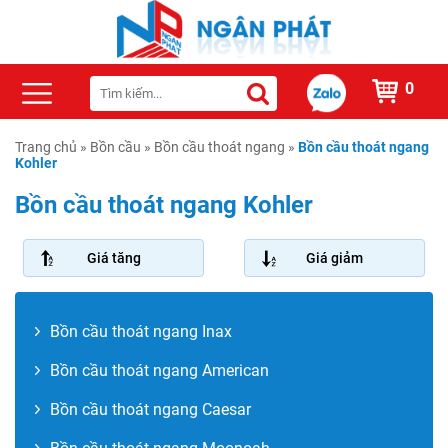
0
Trang chủ
»
Bồn cầu
»
Bồn cầu thoát ngang
»
Bồn cầu thoát ngang
Kohler
Bồn cầu thoát ngang Kohler
Giá tăng
Giá giảm
Bồn cầu thoát ngang Inax
Bồn cầu thoát ngang American
Bồn cầu thoát ngang Caesar