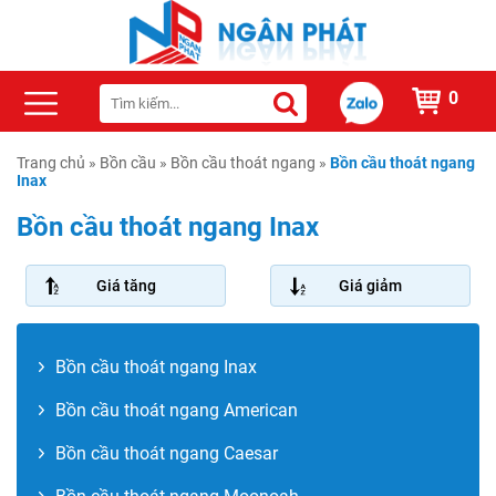
0
Trang chủ
»
Bồn cầu
»
Bồn cầu thoát ngang
»
Bồn cầu thoát ngang
Inax
Bồn cầu thoát ngang Inax
Giá tăng
Giá giảm
Bồn cầu thoát ngang Inax
Bồn cầu thoát ngang American
Bồn cầu thoát ngang Caesar