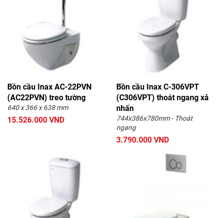
Bồn cầu Inax AC-22PVN
Bồn cầu Inax C-306VPT
(AC22PVN) treo tường
(C306VPT) thoát ngang xả
640 x 366 x 638 mm
nhấn
744x386x780mm - Thoát
15.526.000 VND
ngang
3.790.000 VND