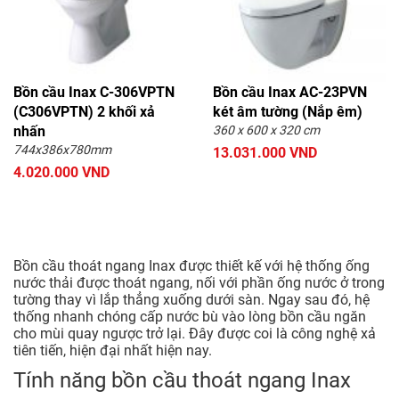
Bồn cầu Inax C-306VPTN
Bồn cầu Inax AC-23PVN
(C306VPTN) 2 khối xả
két âm tường (Nắp êm)
nhấn
360 x 600 x 320 cm
744x386x780mm
13.031.000 VND
4.020.000 VND
Bồn cầu thoát ngang Inax được thiết kế với hệ thống ống
nước thải được thoát ngang, nối với phần ống nước ở trong
tường thay vì lắp thẳng xuống dưới sàn. Ngay sau đó, hệ
thống nhanh chóng cấp nước bù vào lòng bồn cầu ngăn
cho mùi quay ngược trở lại. Đây được coi là công nghệ xả
tiên tiến, hiện đại nhất hiện nay.
Tính năng bồn cầu thoát ngang Inax