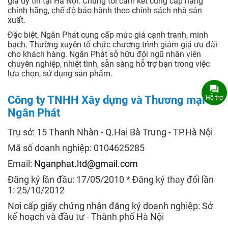
giá uy tín tại Hà Nội. Chúng tôi cam kết cung cấp hàng
chính hãng, chế độ bảo hành theo chính sách nhà sản
xuất.
Đặc biệt, Ngân Phát cung cấp mức giá cạnh tranh, minh
bạch. Thường xuyên tổ chức chương trình giảm giá ưu đãi
cho khách hàng. Ngân Phát sở hữu đội ngũ nhân viên
chuyên nghiệp, nhiệt tình, sẵn sàng hỗ trợ bạn trong việc
lựa chọn, sử dụng sản phẩm.
Công ty TNHH Xây dựng và Thương mại
Hỗ trợ
Ngân Phát
Trụ sở: 15 Thanh Nhàn - Q.Hai Bà Trưng - TP.Hà Nội
Mã số doanh nghiệp: 0104625285
Email:
Nganphat.ltd@gmail.com
Đăng ký lần đầu: 17/05/2010 * Đăng ký thay đổi lần
1: 25/10/2012
Nơi cấp giấy chứng nhận đăng ký doanh nghiệp: Sở
kế hoạch và đầu tư - Thành phố Hà Nội