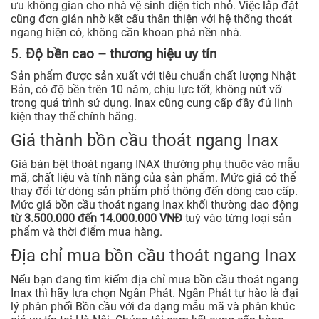
ưu không gian cho nhà vệ sinh diện tích nhỏ. Việc lắp đặt
cũng đơn giản nhờ kết cấu thân thiện với hệ thống thoát
ngang hiện có, không cần khoan phá nền nhà.
5.
Độ bền cao – thương hiệu uy tín
Sản phẩm được sản xuất với tiêu chuẩn chất lượng Nhật
Bản, có độ bền trên 10 năm, chịu lực tốt, không nứt vỡ
trong quá trình sử dụng. Inax cũng cung cấp đầy đủ linh
kiện thay thế chính hãng.
Giá thành bồn cầu thoát ngang Inax
Giá bán bệt thoát ngang INAX thường phụ thuộc vào mẫu
mã, chất liệu và tính năng của sản phẩm. Mức giá có thể
thay đổi từ dòng sản phẩm phổ thông đến dòng cao cấp.
Mức giá bồn cầu thoát ngang Inax khối thường dao động
từ 3.500.000 đến 14.000.000 VNĐ
tuỳ vào từng loại sản
phẩm và thời điểm mua hàng.
Địa chỉ mua bồn cầu thoát ngang Inax
Nếu bạn đang tìm kiếm địa chỉ mua bồn cầu thoát ngang
Inax thì hãy lựa chọn Ngân Phát. Ngân Phát tự hào là đại
lý phân phối Bồn cầu với đa dạng mẫu mã và phân khúc