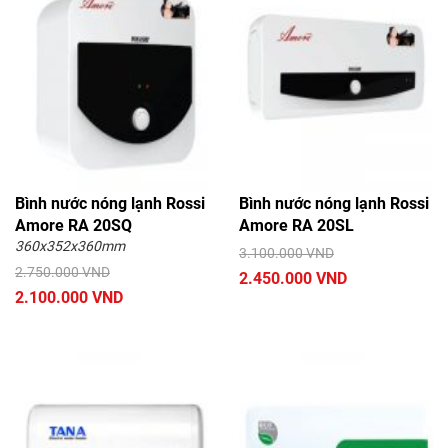
Bình nước nóng lạnh Rossi
Bình nước nóng lạnh Rossi
Amore RA 20SQ
Amore RA 20SL
360x352x360mm
3.100.000 VND
2.750.000 VND
2.450.000 VND
2.100.000 VND