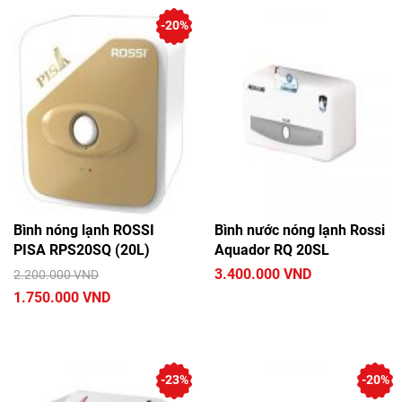
-20%
Bình nóng lạnh ROSSI
Bình nước nóng lạnh Rossi
PISA RPS20SQ (20L)
Aquador RQ 20SL
3.400.000 VND
2.200.000 VND
1.750.000 VND
-23%
-20%