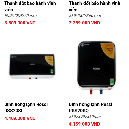
Thanh đốt bảo hành vĩnh
Thanh đốt bảo hành vĩnh
viễn
viễn
600*290*270 mm
360*352*360 mm
3.509.000 VND
3.259.000 VND
Bình nóng lạnh Rossi
Bình nóng lạnh Rossi
RSS20SL
RSS20SQ
360x390x360mm
4.409.000 VND
4.159.000 VND