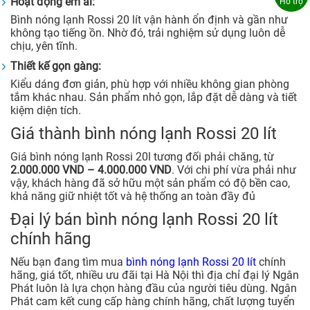
Hoạt động êm ái:
Hỗ trợ
Bình nóng lạnh Rossi 20 lít vận hành ổn định và gần như
không tạo tiếng ồn. Nhờ đó, trải nghiệm sử dụng luôn dễ
chịu, yên tĩnh.
Thiết kế gọn gàng:
Kiểu dáng đơn giản, phù hợp với nhiều không gian phòng
tắm khác nhau. Sản phẩm nhỏ gọn, lắp đặt dễ dàng và tiết
kiệm diện tích.
Giá thành bình nóng lạnh Rossi 20 lít
Giá bình nóng lạnh Rossi 20l tương đối phải chăng, từ
2.000.000 VND – 4.000.000 VND
. Với chi phí vừa phải như
vậy, khách hàng đã sở hữu một sản phẩm có độ bền cao,
khả năng giữ nhiệt tốt và hệ thống an toàn đầy đủ
Đại lý bán bình nóng lạnh Rossi 20 lít
chính hãng
Nếu bạn đang tìm mua
bình nóng lạnh Rossi 20 lít
chính
hãng, giá tốt, nhiều ưu đãi tại Hà Nội thì địa chỉ đại lý Ngân
Phát luôn là lựa chọn hàng đầu của người tiêu dùng. Ngân
Phát cam kết cung cấp hàng chính hãng, chất lượng tuyển