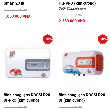
Smart 20 lít
HQ-PRO (kim cương)
360x352x360mm
2.150.000 VND
2.650.000 VND
1.850.000 VND
2.350.000 VND
-10%
-16%
Bình nóng lạnh ROSSI R20
Bình nóng lạnh ROSSI R20
DI-PRO (kim cương)
DI (kim cương)
3.000.000 VND
2.600.000 VND