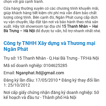
chọn với giá cạnh tranh.
Cửa hàng thường xuyên có các chương trình khuyến mãi,
giúp khách hàng tiết kiệm chi phí mà vẫn đảm bảo chất
lượng công trình. Bên cạnh đó, Ngân Phát cung cấp dịch
vụ vận chuyển, lắp đặt tận nơi và bảo hành theo nhà sản
xuất. Hãy tới showroom tại địa chỉ
15 Thanh Nhàn – Hai
Bà Trưng – Hà Nội
để được tư vấn, hỗ trợ nhanh nhất nhé.
Công ty TNHH Xây dựng và Thương mại
Ngân Phát
Trụ sở: 15 Thanh Nhàn - Q.Hai Bà Trưng - TP.Hà Nội
Mã số doanh nghiệp: 0104625285
Email:
Nganphat.ltd@gmail.com
Đăng ký lần đầu: 17/05/2010 * Đăng ký thay đổi lần
1: 25/10/2012
Nơi cấp giấy chứng nhận đăng ký doanh nghiệp: Sở
kế hoạch và đầu tư - Thành phố Hà Nội