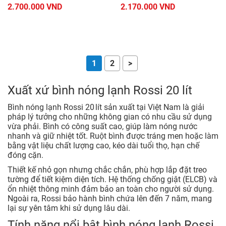
2.700.000 VND
2.170.000 VND
1
2
>
Xuất xứ bình nóng lạnh Rossi 20 lít
Bình nóng lạnh Rossi 20 lít sản xuất tại Việt Nam là giải
pháp lý tưởng cho những không gian có nhu cầu sử dụng
vừa phải. Bình có công suất cao, giúp làm nóng nước
nhanh và giữ nhiệt tốt. Ruột bình được tráng men hoặc làm
bằng vật liệu chất lượng cao, kéo dài tuổi thọ, hạn chế
đóng cặn.
Thiết kế nhỏ gọn nhưng chắc chắn, phù hợp lắp đặt treo
tường để tiết kiệm diện tích. Hệ thống chống giật (ELCB) và
ổn nhiệt thông minh đảm bảo an toàn cho người sử dụng.
Ngoài ra, Rossi bảo hành bình chứa lên đến 7 năm, mang
lại sự yên tâm khi sử dụng lâu dài.
Tính năng nổi bật bình nóng lạnh Rossi