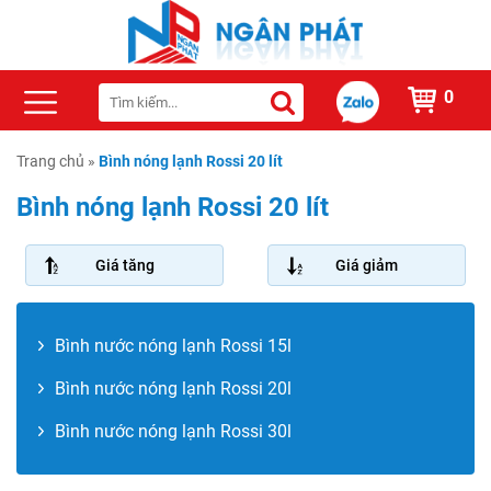
0
Trang chủ
»
Bình nóng lạnh Rossi 20 lít
Bình nóng lạnh Rossi 20 lít
Giá tăng
Giá giảm
Bình nước nóng lạnh Rossi 15l
Bình nước nóng lạnh Rossi 20l
Bình nước nóng lạnh Rossi 30l