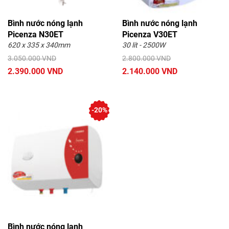
Bình nước nóng lạnh
Bình nước nóng lạnh
Picenza N30ET
Picenza V30ET
620 x 335 x 340mm
30 lít - 2500W
3.050.000 VND
2.800.000 VND
2.390.000 VND
2.140.000 VND
-20%
Bình nước nóng lạnh