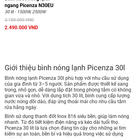
ngang Picenza N30EU
30 lít - 1500W, 2500W
3.150.000 VND
2.490.000 VND
Giới thiệu bình nóng lạnh Picenza 30l
Bình nóng lạnh Picenza 30l phù hợp với nhu cầu sử dụng
của gia đình từ 3–5 người. Sản phẩm được thiết kế sang
trọng, nhỏ gọn, dễ dàng lắp đặt trong phòng tắm có không
gian vừa và nhỏ. Với dung tích 30 lít, bình cung cấp lượng
nước nóng dồi dào, đáp ứng thoải mái cho nhu cầu tắm
rửa hằng ngày.
Bình sử dụng thanh đốt Inox 816 siêu bền, giúp làm nóng
nhanh. Từ đó tiết kiệm điện năng và kéo dài tuổi thọ.
Picenza 30 lít là lựa chọn đáng tin cậy cho những ai tìm
kiếm sự an toàn, bền bỉ và hiệu quả trong việc sử dụng