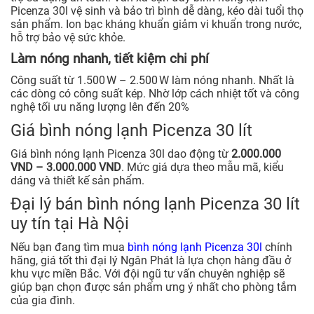
Picenza 30l vệ sinh và bảo trì bình dễ dàng, kéo dài tuổi thọ
sản phẩm. Ion bạc kháng khuẩn giảm vi khuẩn trong nước,
hỗ trợ bảo vệ sức khỏe.
Làm nóng nhanh, tiết kiệm chi phí
Công suất từ 1.500 W – 2.500 W làm nóng nhanh. Nhất là
các dòng có công suất kép. Nhờ lớp cách nhiệt tốt và công
nghệ tối ưu năng lượng lên đến 20%
Giá bình nóng lạnh Picenza 30 lít
Giá bình nóng lạnh Picenza 30l dao động từ
2.000.000
VND – 3.000.000 VND
. Mức giá dựa theo mẫu mã, kiểu
dáng và thiết kế sản phẩm.
Đại lý bán bình nóng lạnh Picenza 30 lít
uy tín tại Hà Nội
Nếu bạn đang tìm mua
bình nóng lạnh Picenza 30l
chính
hãng, giá tốt thì đại lý Ngân Phát là lựa chọn hàng đầu ở
khu vực miền Bắc. Với đội ngũ tư vấn chuyên nghiệp sẽ
giúp bạn chọn được sản phẩm ưng ý nhất cho phòng tắm
của gia đình.