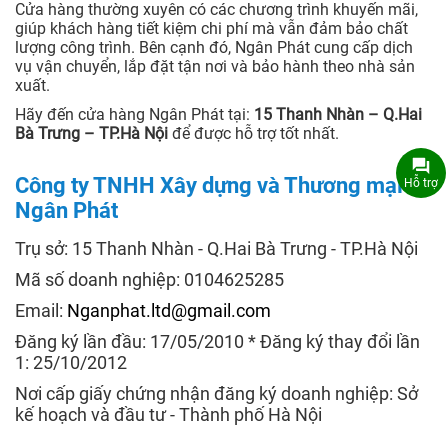
Cửa hàng thường xuyên có các chương trình khuyến mãi,
giúp khách hàng tiết kiệm chi phí mà vẫn đảm bảo chất
lượng công trình. Bên cạnh đó, Ngân Phát cung cấp dịch
vụ vận chuyển, lắp đặt tận nơi và bảo hành theo nhà sản
xuất.
Hãy đến cửa hàng Ngân Phát tại:
15 Thanh Nhàn – Q.Hai
Bà Trưng – TP.Hà Nội
để được hỗ trợ tốt nhất.
Công ty TNHH Xây dựng và Thương mại
Hỗ trợ
Ngân Phát
Trụ sở: 15 Thanh Nhàn - Q.Hai Bà Trưng - TP.Hà Nội
Mã số doanh nghiệp: 0104625285
Email:
Nganphat.ltd@gmail.com
Đăng ký lần đầu: 17/05/2010 * Đăng ký thay đổi lần
1: 25/10/2012
Nơi cấp giấy chứng nhận đăng ký doanh nghiệp: Sở
kế hoạch và đầu tư - Thành phố Hà Nội