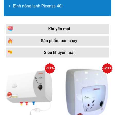
Bình nóng lạnh Picenza 40l
Khuyến mại
Sản phẩm bán chạy
Siêu khuyến mại
-21%
-23%