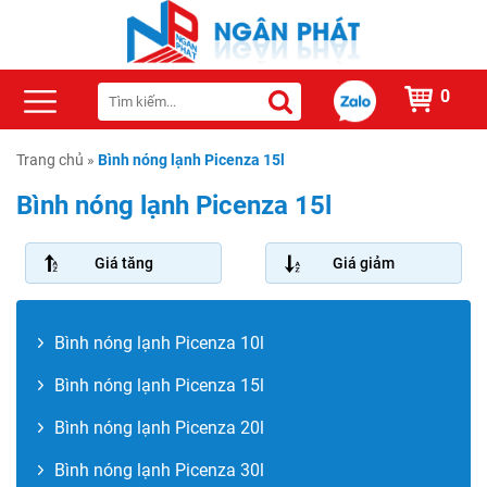
0
Trang chủ
»
Bình nóng lạnh Picenza 15l
Bình nóng lạnh Picenza 15l
Giá tăng
Giá giảm
Bình nóng lạnh Picenza 10l
Bình nóng lạnh Picenza 15l
Bình nóng lạnh Picenza 20l
Bình nóng lạnh Picenza 30l