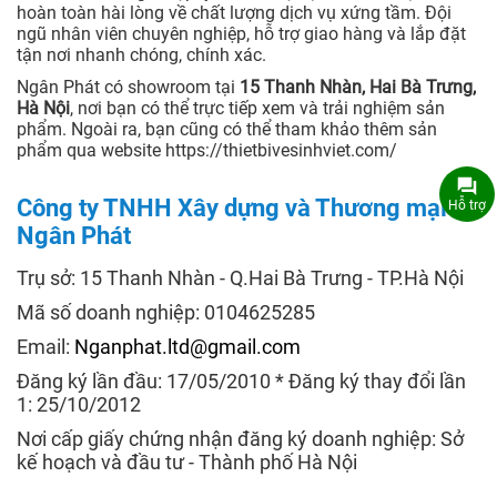
hoàn toàn hài lòng về chất lượng dịch vụ xứng tầm. Đội
ngũ nhân viên chuyên nghiệp, hỗ trợ giao hàng và lắp đặt
tận nơi nhanh chóng, chính xác.
Ngân Phát có showroom tại
15 Thanh Nhàn, Hai Bà Trưng,
Hà Nội
, nơi bạn có thể trực tiếp xem và trải nghiệm sản
phẩm. Ngoài ra, bạn cũng có thể tham khảo thêm sản
phẩm qua website https://thietbivesinhviet.com/
Công ty TNHH Xây dựng và Thương mại
Hỗ trợ
Ngân Phát
Trụ sở: 15 Thanh Nhàn - Q.Hai Bà Trưng - TP.Hà Nội
Mã số doanh nghiệp: 0104625285
Email:
Nganphat.ltd@gmail.com
Đăng ký lần đầu: 17/05/2010 * Đăng ký thay đổi lần
1: 25/10/2012
Nơi cấp giấy chứng nhận đăng ký doanh nghiệp: Sở
kế hoạch và đầu tư - Thành phố Hà Nội