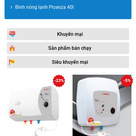
Bình nóng lạnh Picenza 40l
Khuyến mại
Sản phẩm bán chạy
Siêu khuyến mại
-23%
-5%