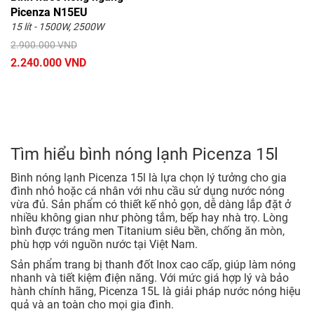
Picenza N15EU
15 lít - 1500W, 2500W
2.900.000 VND
2.240.000 VND
Tìm hiểu bình nóng lạnh Picenza 15l
Bình nóng lạnh Picenza 15l là lựa chọn lý tưởng cho gia
đình nhỏ hoặc cá nhân với nhu cầu sử dụng nước nóng
vừa đủ. Sản phẩm có thiết kế nhỏ gọn, dễ dàng lắp đặt ở
nhiều không gian như phòng tắm, bếp hay nhà trọ. Lòng
bình được tráng men Titanium siêu bền, chống ăn mòn,
phù hợp với nguồn nước tại Việt Nam.
Sản phẩm trang bị thanh đốt Inox cao cấp, giúp làm nóng
nhanh và tiết kiệm điện năng. Với mức giá hợp lý và bảo
hành chính hãng, Picenza 15L là giải pháp nước nóng hiệu
quả và an toàn cho mọi gia đình.