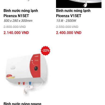
Bình nước nóng lạnh
Bình nước nóng lạnh
Picenza N15ET
Picenza V15ET
500 x 280 x 300mm
15 lít - 2500W
2.800.000 VND
2.550.000 VND
2.140.000 VND
2.400.000 VND
-22%
Bình nước nóng ngang