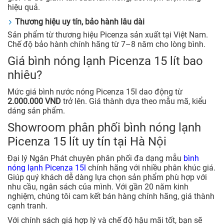
hiệu quả.
Thương hiệu uy tín, bảo hành lâu dài
Sản phẩm từ thương hiệu Picenza sản xuất tại Việt Nam.
Chế độ bảo hành chính hãng từ 7–8 năm cho lòng bình.
Giá bình nóng lạnh Picenza 15 lít bao
nhiêu?
Mức giá bình nước nóng Picenza 15l dao động từ
2.000.000 VND
trở lên. Giá thành dựa theo mẫu mã, kiểu
dáng sản phẩm.
Showroom phân phối bình nóng lạnh
Picenza 15 lít uy tín tại Hà Nội
Đại lý Ngân Phát chuyên phân phối đa dạng mẫu
bình
nóng lạnh Picenza 15l
chính hãng với nhiều phân khúc giá.
Giúp quý khách dễ dàng lựa chọn sản phẩm phù hợp với
nhu cầu, ngân sách của mình. Với gần 20 năm kinh
nghiệm, chúng tôi cam kết bán hàng chính hãng, giá thành
cạnh tranh.
Với chính sách giá hợp lý và chế độ hậu mãi tốt, bạn sẽ