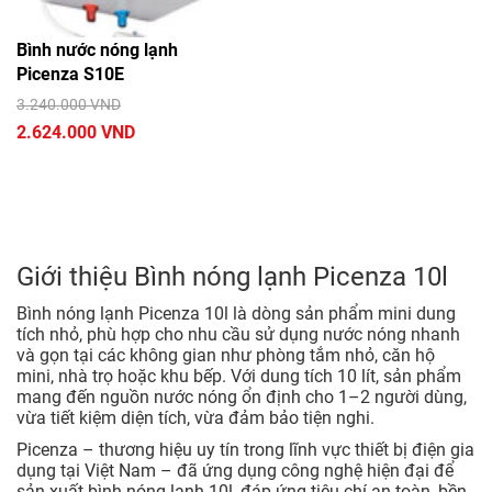
Bình nước nóng lạnh
Picenza S10E
3.240.000 VND
2.624.000 VND
Giới thiệu Bình nóng lạnh Picenza 10l
Bình nóng lạnh Picenza 10l là dòng sản phẩm mini dung
tích nhỏ, phù hợp cho nhu cầu sử dụng nước nóng nhanh
và gọn tại các không gian như phòng tắm nhỏ, căn hộ
mini, nhà trọ hoặc khu bếp. Với dung tích 10 lít, sản phẩm
mang đến nguồn nước nóng ổn định cho 1–2 người dùng,
vừa tiết kiệm diện tích, vừa đảm bảo tiện nghi.
Picenza – thương hiệu uy tín trong lĩnh vực thiết bị điện gia
dụng tại Việt Nam – đã ứng dụng công nghệ hiện đại để
sản xuất bình nóng lạnh 10l, đáp ứng tiêu chí an toàn, bền