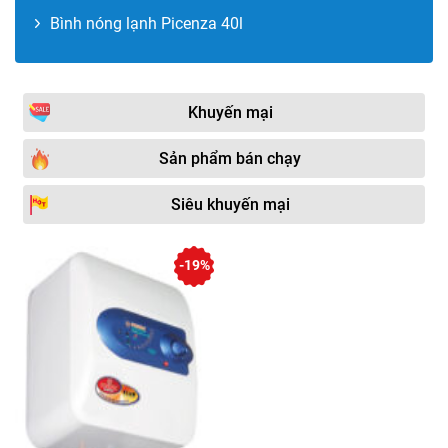
Bình nóng lạnh Picenza 40l
Khuyến mại
Sản phẩm bán chạy
Siêu khuyến mại
-19%