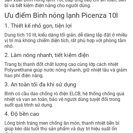
bỉ và tiết kiệm điện năng cho người dùng.
Ưu điểm Bình nóng lạnh Picenza 10l
1. Thiết kế nhỏ gọn, tiện lợi
Dung tích 10 lít, kiểu dáng tối giản, dễ dàng lắp đặt ở nhiều
vị trí mà không chiếm diện tích, rất phù hợp với phòng tắm
nhỏ.
2. Làm nóng nhanh, tiết kiệm điện
Trang bị thanh đốt chất lượng cao cùng lớp cách nhiệt
Polyurethane giúp nước nóng nhanh, giữ nhiệt lâu và giảm
hao phí điện năng.
3. An toàn tối đa khi sử dụng
Bình có cầu dao chống rò điện ELCB, hệ thống chống quá
nhiệt và van an toàn, bảo vệ người dùng tuyệt đối trong
suốt quá trình sử dụng.
4. Độ bền cao
Lòng bình tráng men chống ăn mòn, thanh nhiệt bền bỉ
giúp kéo dài tuổi thọ sản phẩm và duy trì hiệu suất ổn