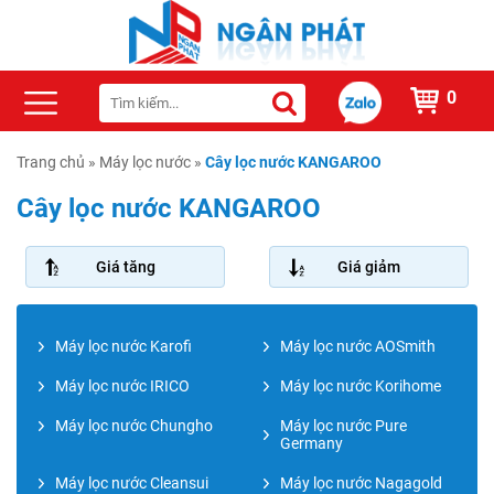
0
Trang chủ
»
Máy lọc nước
»
Cây lọc nước KANGAROO
Cây lọc nước KANGAROO
Giá tăng
Giá giảm
Máy lọc nước Karofi
Máy lọc nước AOSmith
Máy lọc nước IRICO
Máy lọc nước Korihome
Máy lọc nước Chungho
Máy lọc nước Pure
Germany
Máy lọc nước Cleansui
Máy lọc nước Nagagold