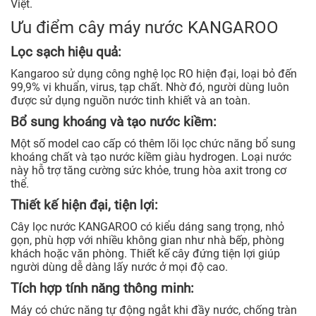
Việt.
Ưu điểm cây máy nước KANGAROO
Lọc sạch hiệu quả:
Kangaroo sử dụng công nghệ lọc RO hiện đại, loại bỏ đến
99,9% vi khuẩn, virus, tạp chất. Nhờ đó, người dùng luôn
được sử dụng nguồn nước tinh khiết và an toàn.
Bổ sung khoáng và tạo nước kiềm:
Một số model cao cấp có thêm lõi lọc chức năng bổ sung
khoáng chất và tạo nước kiềm giàu hydrogen. Loại nước
này hỗ trợ tăng cường sức khỏe, trung hòa axit trong cơ
thể.
Thiết kế hiện đại, tiện lợi:
Cây lọc nước KANGAROO có kiểu dáng sang trọng, nhỏ
gọn, phù hợp với nhiều không gian như nhà bếp, phòng
khách hoặc văn phòng. Thiết kế cây đứng tiện lợi giúp
người dùng dễ dàng lấy nước ở mọi độ cao.
Tích hợp tính năng thông minh:
Máy có chức năng tự động ngắt khi đầy nước, chống tràn