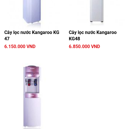
Cây lọc nước Kangaroo KG
Cây lọc nước Kangaroo
47
KG48
6.150.000 VND
6.850.000 VND