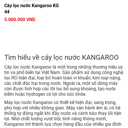
Cây lọc nước Kangaroo KG
44
5.000.000 VND
Tìm hiểu về cây lọc nước KANGAROO
Cây lọc nước Kangaroo là một trong những thương hiệu uy
tín và phổ biến tại Việt Nam. Sản phẩm sử dụng công nghệ
lọc RO hiện đại, loại bỏ hoàn toàn vi khuẩn, kim loại nặng,
các chất độc hại trong nước. Ngoài ra, một số dòng máy
còn được tích hợp các lõi lọc bổ sung khoáng, tạo nước
kiềm hoặc hydrogen có lợi cho sức khỏe.
Máy lọc nước Kangaroo có thiết kế hiện đại, sang trọng,
phù hợp với nhiều không gian. Máy vận hành êm ái, có hệ
thống tự động ngắt khi đầy nước và cảnh báo thay lõi tiện
lợi. Nhờ chất lượng vượt trội, tính năng thông minh,
Kangaroo trở thành lựa chọn hàng đầu của nhiều gia đình