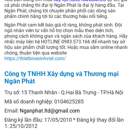
cả phải chăng thì đại lý Ngân Phát là đại lý hàng đầu. Tại
Ngân Phát, chúng tôi chuyên phân phối các dòng sản
phẩm chính hãng tới từ các thương hiệu nổi tiếng.
Ngân Phát cam kết báo giá rõ ràng, không phát sinh. Đội
ngũ nhân viên tư vấn hỗ trợ chọn mẫu theo diện tích,
phong cách không gian và ngân sách của khách hàng. Hãy
nhấc máy liên hệ HOTLINE 0983.573.166 để nhanh tay sở
hữu sản phẩm chất lượng tốt. Hoặc mua sắm online nhanh
chóng, thuận tiện qua website
https://thietbivesinhviet.com/
Công ty TNHH Xây dựng và Thương mại
Ngân Phát
Trụ sở: 15 Thanh Nhàn - Q.Hai Bà Trưng - TP.Hà Nội
Mã số doanh nghiệp: 0104625285
Email:
Nganphat.ltd@gmail.com
Đăng ký lần đầu: 17/05/2010 * Đăng ký thay đổi lần
1: 25/10/2012