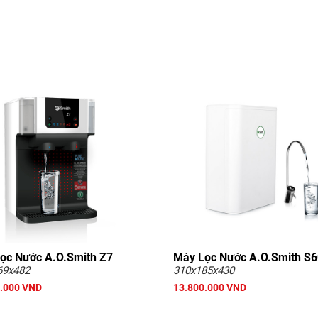
ọc Nước A.O.Smith Z7
Máy Lọc Nước A.O.Smith S
69x482
310x185x430
.000 VND
13.800.000 VND