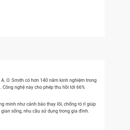
u A. O. Smith có hơn 140 năm kinh nghiệm trong
đa. Công nghệ này cho phép thu hồi tới 66%
ng minh như cảnh báo thay lõi, chống rò rỉ giúp
 gian sống, nhu cầu sử dụng trong gia đình.