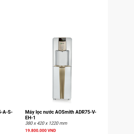
5-A-S-
Máy lọc nước AOSmith ADR75-V-
EH-1
380 x 420 x 1220 mm
19.800.000 VND