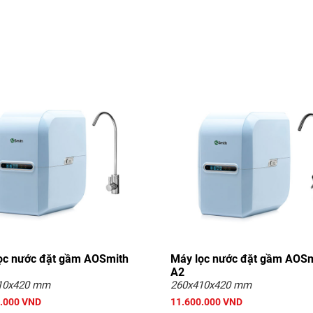
ọc nước đặt gầm AOSmith
Máy lọc nước đặt gầm AOSm
A2
10x420 mm
260x410x420 mm
.000 VND
11.600.000 VND