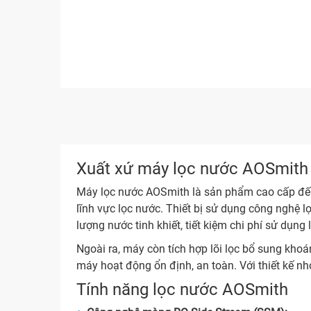
Xuất xứ máy lọc nước AOSmith
Máy lọc nước AOSmith là sản phẩm cao cấp đến 
lĩnh vực lọc nước. Thiết bị sử dụng công nghệ l
lượng nước tinh khiết, tiết kiệm chi phí sử dụng 
Ngoài ra, máy còn tích hợp lõi lọc bổ sung khoá
máy hoạt động ổn định, an toàn. Với thiết kế n
Tính năng lọc nước AOSmith