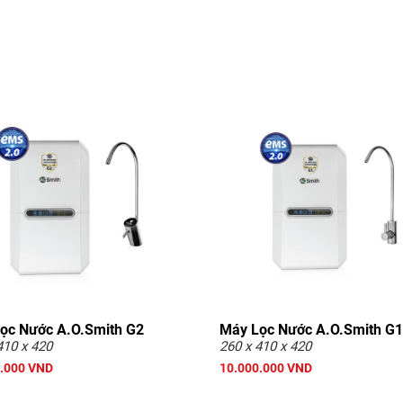
ọc Nước A.O.Smith G2
Máy Lọc Nước A.O.Smith G1
410 x 420
260 x 410 x 420
.000 VND
10.000.000 VND