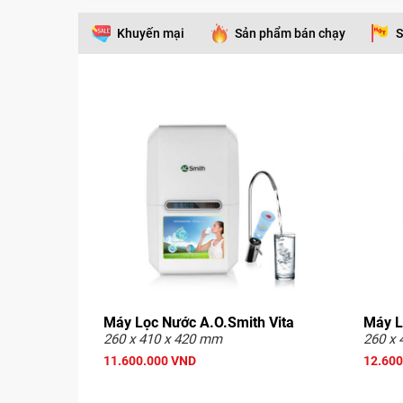
Khuyến mại
Sản phẩm bán chạy
S
Máy Lọc Nước A.O.Smith Vita
Máy L
260 x 410 x 420 mm
260 x 
11.600.000 VND
12.600