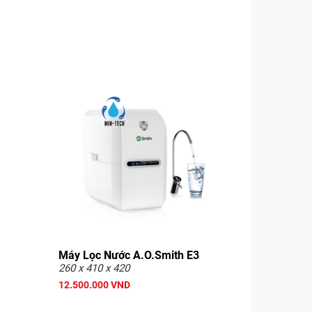
Máy Lọc Nước A.O.Smith E3
260 x 410 x 420
12.500.000 VND