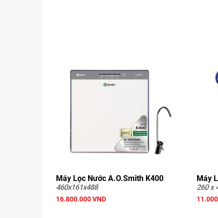
Máy Lọc Nước A.O.Smith K400
Máy L
460x161x488
260 x 
16.800.000 VND
11.000