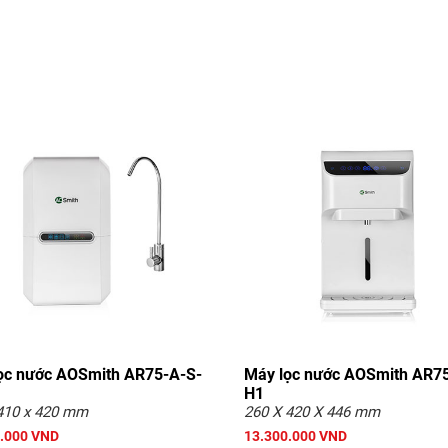
ọc nước AOSmith AR75-A-S-
Máy lọc nước AOSmith AR7
H1
410 x 420 mm
260 X 420 X 446 mm
.000 VND
13.300.000 VND