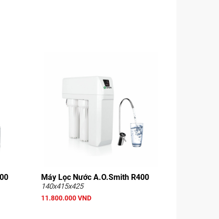
600
Máy Lọc Nước A.O.Smith R400
140x415x425
11.800.000 VND