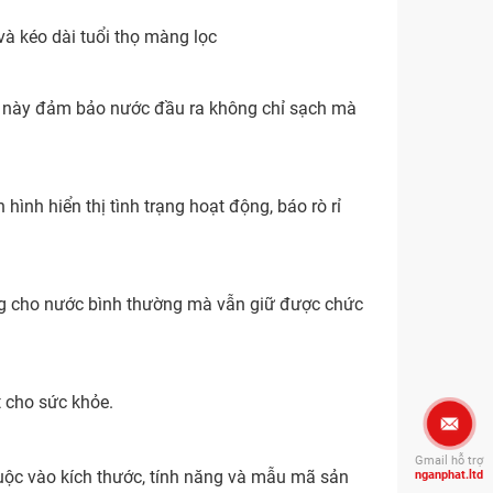
 kéo dài tuổi thọ màng lọc
ều này đảm bảo nước đầu ra không chỉ sạch mà
ình hiển thị tình trạng hoạt động, báo rò rỉ
ng cho nước bình thường mà vẫn giữ được chức
 cho sức khỏe.
Gmail hỗ trợ
huộc vào kích thước, tính năng và mẫu mã sản
nganphat.ltd