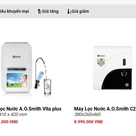
iêu khuyến mại
Giá tăng
Giá giảm
ọc Nước A.O.Smith Vita plus
Máy Lọc Nước A.O.Smith C2
410 x 420 mm
380x260x460
.000 VND
8.990.000 VND