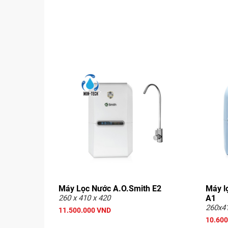
Máy Lọc Nước A.O.Smith E2
Máy l
260 x 410 x 420
A1
260x4
11.500.000 VND
10.600