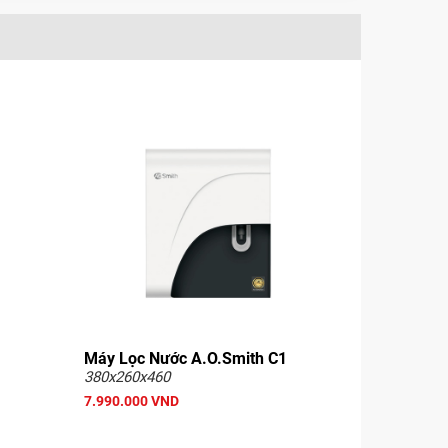
Máy Lọc Nước A.O.Smith C1
380x260x460
7.990.000 VND