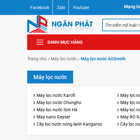
Mạng lư
Facebook
Zalo
Youtube
DANH MỤC HÃNG
Trang chủ
»
Máy lọc nước
»
Máy lọc nước AOSmith
Máy lọc nước
Máy lọc nước Karofi
Máy lọc n
Máy lọc nước Chungho
Máy lọc n
Máy lọc nước Sơn Hà
Máy lọc n
Máy nano Geyser
Máy RO K
Cây lọc nước nóng lạnh Kangaroo
Cây lọc n