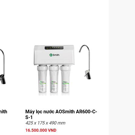
ith
Máy lọc nước AOSmith AR600-C-
S-1
425 x 175 x 490 mm
16.500.000 VND