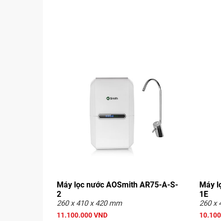
Máy lọc nước AOSmith AR75-A-S-
Máy l
2
1E
260 x 410 x 420 mm
260 x 
11.100.000 VND
10.100