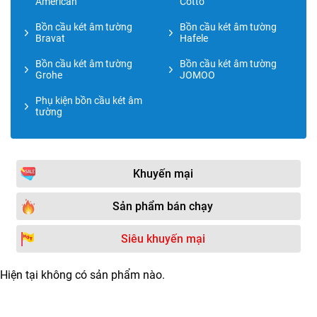
American
Cotto
Bồn cầu két âm tường
Bồn cầu két âm tường
Bravat
Hafele
Bồn cầu két âm tường
Bồn cầu két âm tường
Grohe
JOMOO
Phụ kiện bồn cầu két âm
tường
Khuyến mại
Sản phẩm bán chạy
Siêu khuyến mại
Hiện tại không có sản phẩm nào.