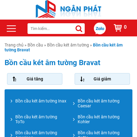
0
Trang chủ
»
Bồn cầu
»
Bồn cầu két âm tường
»
Bồn cầu két âm
tường Bravat
Bồn cầu két âm tường Bravat
Giá tăng
Giá giảm
Bồn cầu két âm tường Inax
Bồn cầu két âm tường
Caesar
Bồn cầu két âm tường
Bồn cầu két âm tường
ToTo
Kohler
Bồn cầu két âm tường
Bồn cầu két âm tường