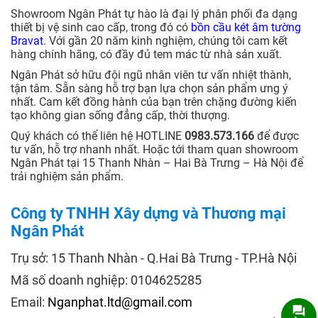
Showroom Ngân Phát tự hào là đại lý phân phối đa dạng
thiết bị vệ sinh cao cấp, trong đó có
bồn cầu két âm tường
Bravat
. Với gần 20 năm kinh nghiệm, chúng tôi cam kết
hàng chính hãng, có đầy đủ tem mác từ nhà sản xuất.
Ngân Phát sở hữu đội ngũ nhân viên tư vấn nhiệt thành,
tận tâm. Sẵn sàng hỗ trợ bạn lựa chọn sản phẩm ưng ý
nhất. Cam kết đồng hành của bạn trên chặng đường kiến
tạo không gian sống đẳng cấp, thời thượng.
Quý khách có thể liên hệ HOTLINE
0983.573.166
để được
tư vấn, hỗ trợ nhanh nhất. Hoặc tới tham quan showroom
Ngân Phát tại 15 Thanh Nhàn – Hai Bà Trưng – Hà Nội để
trải nghiệm sản phẩm.
Công ty TNHH Xây dựng và Thương mại
Ngân Phát
Trụ sở: 15 Thanh Nhàn - Q.Hai Bà Trưng - TP.Hà Nội
Mã số doanh nghiệp: 0104625285
Email:
Nganphat.ltd@gmail.com