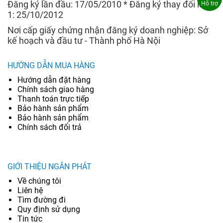
Đăng ký lần đầu: 17/05/2010 * Đăng ký thay đổi lần
Hỗ trợ
1: 25/10/2012
Nơi cấp giấy chứng nhận đăng ký doanh nghiệp: Sở
kế hoạch và đầu tư - Thành phố Hà Nội
HƯỚNG DẪN MUA HÀNG
Hướng dẫn đặt hàng
Chính sách giao hàng
Thanh toán trực tiếp
Bảo hành sản phẩm
Bảo hành sản phẩm
Chính sách đổi trả
GIỚI THIỆU NGÂN PHÁT
Về chúng tôi
Liên hệ
Tìm đường đi
Quy định sử dụng
Tin tức