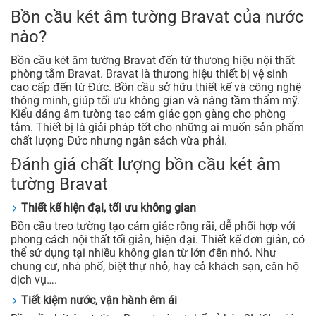
Bồn cầu két âm tường Bravat của nước
nào?
Bồn cầu két âm tường Bravat đến từ thương hiệu nội thất
phòng tắm Bravat. Bravat là thương hiệu thiết bị vệ sinh
cao cấp đến từ Đức. Bồn cầu sở hữu thiết kế và công nghệ
thông minh, giúp tối ưu không gian và nâng tầm thẩm mỹ.
Kiểu dáng âm tường tạo cảm giác gọn gàng cho phòng
tắm. Thiết bị là giải pháp tốt cho những ai muốn sản phẩm
chất lượng Đức nhưng ngân sách vừa phải.
Đánh giá chất lượng bồn cầu két âm
tường Bravat
Thiết kế hiện đại, tối ưu không gian
Bồn cầu treo tường tạo cảm giác rộng rãi, dễ phối hợp với
phong cách nội thất tối giản, hiện đại. Thiết kế đơn giản, có
thể sử dụng tại nhiều không gian từ lớn đến nhỏ. Như
chung cư, nhà phố, biệt thự nhỏ, hay cả khách sạn, căn hộ
dịch vụ….
Tiết kiệm nước, vận hành êm ái