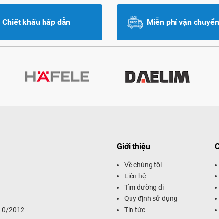
Chiết khấu hấp dẫn
Miễn phí vận chuyển
Giới thiệu
C
Về chúng tôi
Liên hệ
Tìm đường đi
Quy định sử dụng
/10/2012
Tin tức