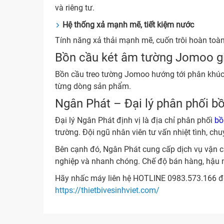
và riêng tư.
Hệ thống xả mạnh mẽ, tiết kiệm nước
Tính năng xả thải mạnh mẽ, cuốn trôi hoàn toàn 
Bồn cầu két âm tường Jomoo gi
Bồn cầu treo tường Jomoo hướng tới phân khúc
từng dòng sản phẩm.
Ngân Phát – Đại lý phân phối 
Đại lý Ngân Phát định vị là địa chỉ phân phối
bồ
trường. Đội ngũ nhân viên tư vấn nhiệt tình, c
Bên cạnh đó, Ngân Phát cung cấp dịch vụ vận ch
nghiệp và nhanh chóng. Chế độ bán hàng, hậu mã
Hãy nhấc máy liên hệ HOTLINE 0983.573.166 để
https://thietbivesinhviet.com/