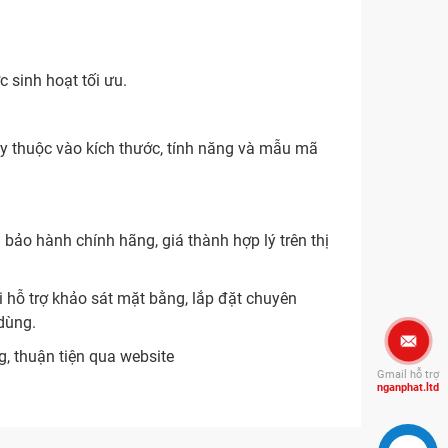
 sinh hoạt tối ưu.
ùy thuộc vào kích thước, tính năng và mẫu mã
bảo hành chính hãng, giá thành hợp lý trên thị
 hỗ trợ khảo sát mặt bằng, lắp đặt chuyên
dùng.
 thuận tiện qua website
Gmail hỗ trợ
nganphat.ltd