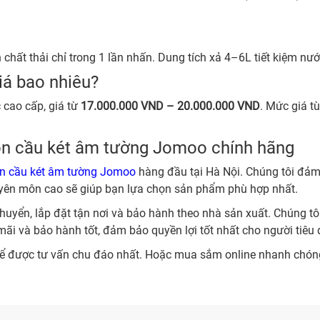
chất thải chỉ trong 1 lần nhấn. Dung tích xả 4–6L tiết kiệm nước
á bao nhiêu?
 cao cấp, giá từ
17.000.000 VND – 20.000.000 VND
. Mức giá t
bồn cầu két âm tường Jomoo chính hãng
n cầu két âm tường Jomoo
hàng đầu tại Hà Nội. Chúng tôi đảm 
huyên môn cao sẽ giúp bạn lựa chọn sản phẩm phù hợp nhất.
uyển, lắp đặt tận nơi và bảo hành theo nhà sản xuất. Chúng tôi
i và bảo hành tốt, đảm bảo quyền lợi tốt nhất cho người tiêu 
 được tư vấn chu đáo nhất. Hoặc mua sắm online nhanh chóng,