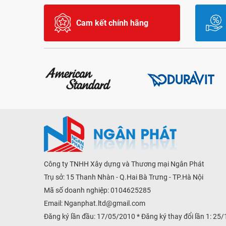
Cam kết chính hãng
Công ty TNHH Xây dựng và Thương mại Ngân Phát
Trụ sở: 15 Thanh Nhàn - Q.Hai Bà Trưng - TP.Hà Nội
Mã số doanh nghiệp: 0104625285
Email:
Nganphat.ltd@gmail.com
Đăng ký lần đầu: 17/05/2010 * Đăng ký thay đổi lần 1: 25