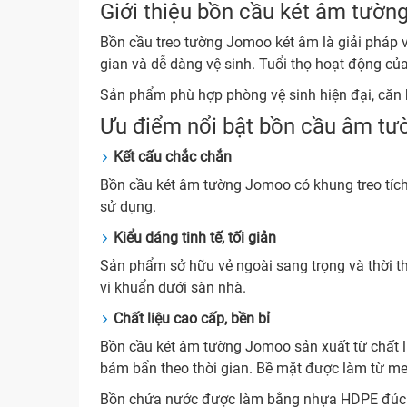
Giới thiệu bồn cầu két âm tườ
Bồn cầu treo tường Jomoo két âm là giải pháp vệ
gian và dễ dàng vệ sinh. Tuổi thọ hoạt động củ
Sản phẩm phù hợp phòng vệ sinh hiện đại, căn h
Ưu điểm nổi bật bồn cầu âm t
Kết cấu chắc chắn
Bồn cầu két âm tường Jomoo có khung treo tích
sử dụng.
Kiểu dáng tinh tế, tối giản
Sản phẩm sở hữu vẻ ngoài sang trọng và thời th
vi khuẩn dưới sàn nhà.
Chất liệu cao cấp, bền bỉ
Bồn cầu két âm tường Jomoo sản xuất từ chất li
bám bẩn theo thời gian. Bề mặt được làm từ m
Bồn chứa nước được làm bằng nhựa HDPE đúc thổi