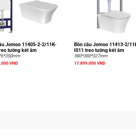
ầu Jomoo 11405-2-2/11K-
Bồn cầu Jomoo 11413-2/11
treo tường két âm
I011 treo tường két âm
76*350mm
580*380*327mm
.000 VND
17.899.000 VND