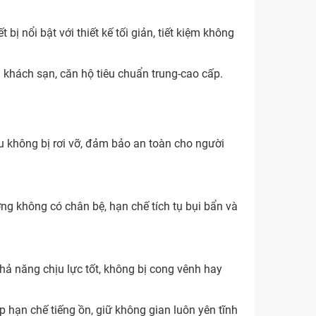
 nổi bật với thiết kế tối giản, tiết kiệm không
 khách sạn, căn hộ tiêu chuẩn trung-cao cấp.
u không bị rơi vỡ, đảm bảo an toàn cho người
ng không có chân bệ, hạn chế tích tụ bụi bẩn và
hả năng chịu lực tốt, không bị cong vênh hay
 hạn chế tiếng ồn, giữ không gian luôn yên tĩnh