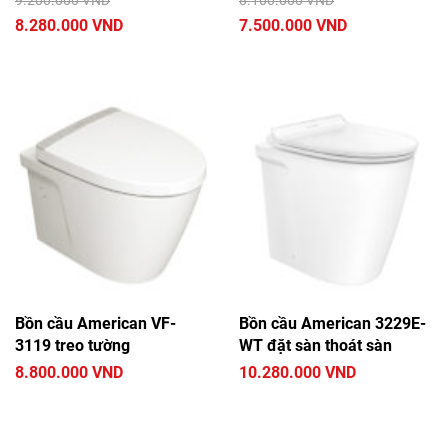
9.200.000 VND
8.100.000 VND
8.280.000 VND
7.500.000 VND
Bồn cầu American VF-
Bồn cầu American 3229E-
3119 treo tường
WT đặt sàn thoát sàn
8.800.000 VND
10.280.000 VND