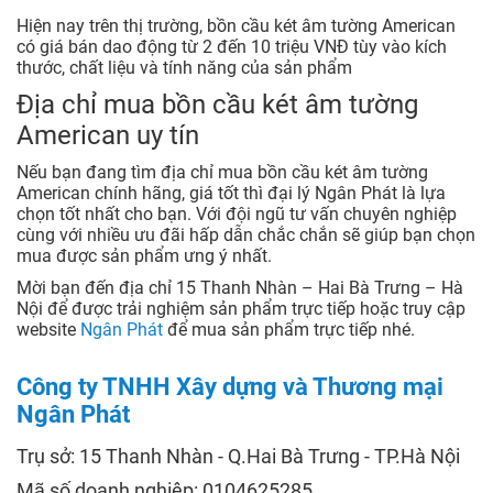
Hiện nay trên thị trường, bồn cầu két âm tường American
có giá bán dao động từ 2 đến 10 triệu VNĐ tùy vào kích
thước, chất liệu và tính năng của sản phẩm
Địa chỉ mua bồn cầu két âm tường
American uy tín
Nếu bạn đang tìm địa chỉ mua bồn cầu két âm tường
American chính hãng, giá tốt thì đại lý Ngân Phát là lựa
chọn tốt nhất cho bạn. Với đội ngũ tư vấn chuyên nghiệp
cùng với nhiều ưu đãi hấp dẫn chắc chắn sẽ giúp bạn chọn
mua được sản phẩm ưng ý nhất.
Mời bạn đến địa chỉ 15 Thanh Nhàn – Hai Bà Trưng – Hà
Nội để được trải nghiệm sản phẩm trực tiếp hoặc truy cập
website
Ngân Phát
để mua sản phẩm trực tiếp nhé.
Công ty TNHH Xây dựng và Thương mại
Ngân Phát
Trụ sở: 15 Thanh Nhàn - Q.Hai Bà Trưng - TP.Hà Nội
Mã số doanh nghiệp: 0104625285