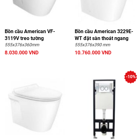
Bồn cầu American VF-
Bồn cầu American 3229E-
3119V treo tường
WT đặt sàn thoát ngang
555x376x360mm
555x376x390 mm
8.030.000 VND
10.760.000 VND
-10%