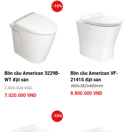
-10%
Bồn cầu American 3229B-
Bồn cầu American VF-
WT đặt sàn
2141S đặt sàn
560x382x400mm
7.800.000 VND
8.800.000 VND
7.020.000 VND
-10%