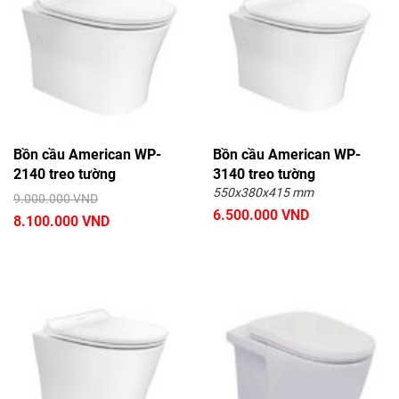
Bồn cầu American WP-
Bồn cầu American WP-
2140 treo tường
3140 treo tường
550x380x415 mm
9.000.000 VND
6.500.000 VND
8.100.000 VND