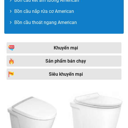
Bồn cầu két âm tường American
Bồn cầu nắp rửa cơ American
Bồn cầu thoát ngang American
Khuyến mại
Sản phẩm bán chạy
Siêu khuyến mại