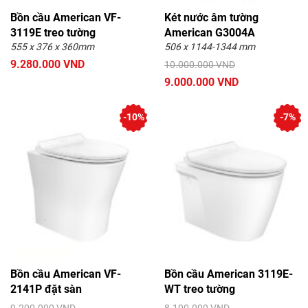
Bồn cầu American VF-
Két nước âm tường
3119E treo tường
American G3004A
555 x 376 x 360mm
506 x 1144-1344 mm
9.280.000 VND
10.000.000 VND
9.000.000 VND
-10%
-7%
Bồn cầu American VF-
Bồn cầu American 3119E-
2141P đặt sàn
WT treo tường