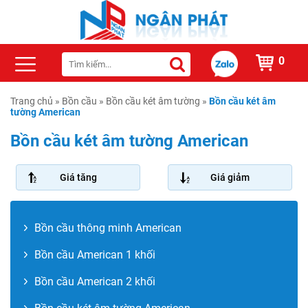
0
Trang chủ
»
Bồn cầu
»
Bồn cầu két âm tường
»
Bồn cầu két âm
tường American
Bồn cầu két âm tường American
Giá tăng
Giá giảm
Bồn cầu thông minh American
Bồn cầu American 1 khối
Bồn cầu American 2 khối