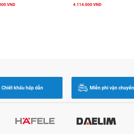
000 VND
4.114.000 VND
Chiết khấu hấp dẫn
Miễn phí vận chuyển