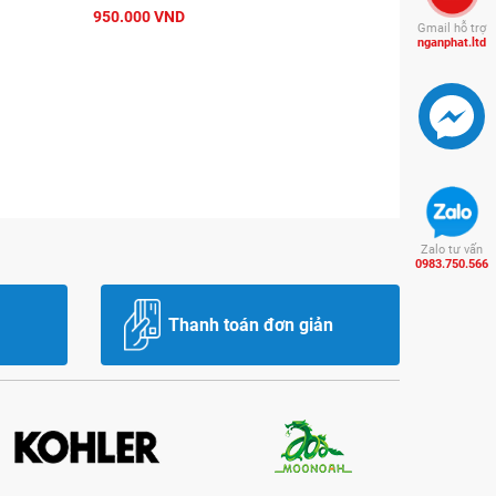
950.000 VND
Gmail hỗ trợ
nganphat.ltd
Zalo tư vấn
0983.750.566
Thanh toán đơn giản