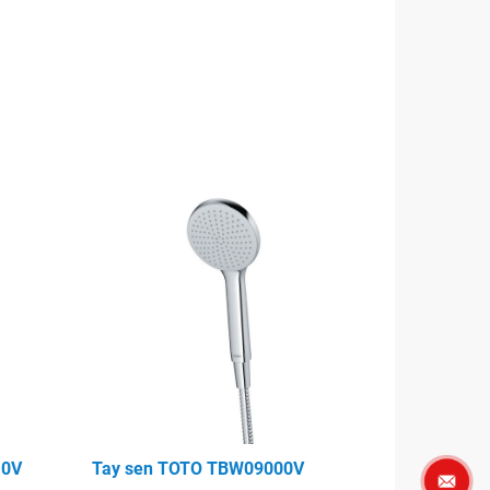
10V
Tay sen TOTO TBW09000V