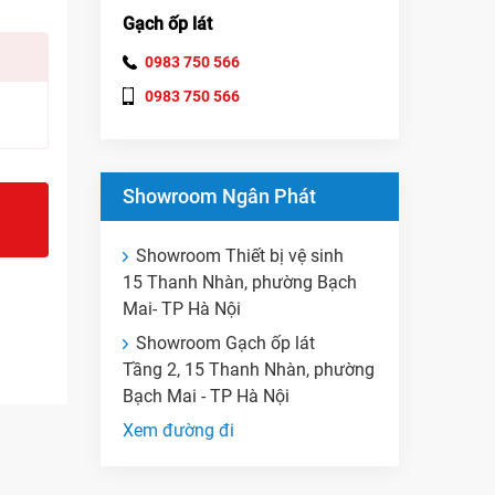
Gạch ốp lát
0983 750 566
0983 750 566
Showroom Ngân Phát
Showroom Thiết bị vệ sinh
15 Thanh Nhàn, phường Bạch
Mai- TP Hà Nội
Showroom Gạch ốp lát
Tầng 2, 15 Thanh Nhàn, phường
Bạch Mai - TP Hà Nội
Xem đường đi