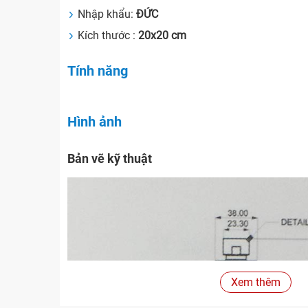
Nhập khẩu:
ĐỨC
Kích thước :
20x20 cm
Tính năng
Hình ảnh
Bản vẽ kỹ thuật
Xem thêm