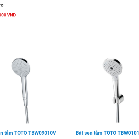
mm
000 VND
en tắm TOTO TBW09010V
Bát sen tắm TOTO TBW010