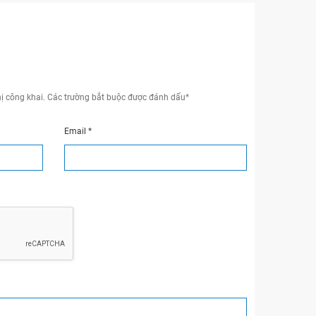
ị công khai.
Các trường bắt buộc được đánh dấu
*
Email
*