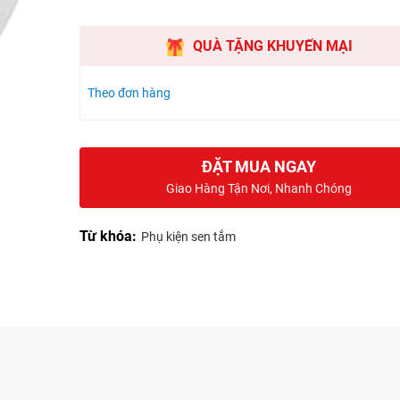
QUÀ TẶNG KHUYẾN MẠI
Theo đơn hàng
ĐẶT MUA NGAY
Giao Hàng Tận Nơi, Nhanh Chóng
Từ khóa:
Phụ kiện sen tắm