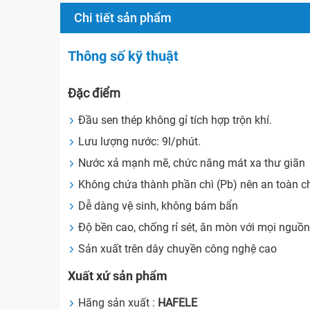
Chi tiết sản phẩm
Thông số kỹ thuật
Đặc điểm
Đầu sen thép không gỉ tích hợp trộn khí.
Lưu lượng nước: 9l/phút.
Nước xả mạnh mẽ, chức năng mát xa thư giãn
Không chứa thành phần chì (Pb) nên an toàn c
Dễ dàng vệ sinh, không bám bẩn
Độ bền cao, chống rỉ sét, ăn mòn với mọi nguồ
Sản xuất trên dây chuyền công nghệ cao
Xuất xứ sản phẩm
Hãng sản xuất :
HAFELE