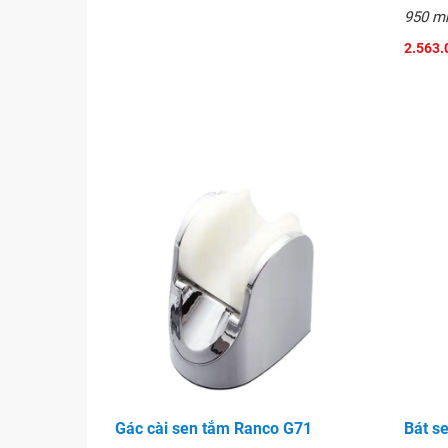
950 
2.563.
Gác cài sen tắm Ranco G71
Bát s