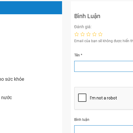
Bình Luận
Đánh giá:
Email của bạn sẽ không được hiển th
Tên
*
ho sức khỏe
n nước
Bình luận