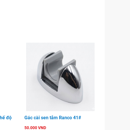
hế độ
Gác cài sen tắm Ranco 41#
50.000 VND