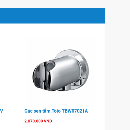
5V
Gác sen tắm Toto TBW07021A
2.070.000 VND