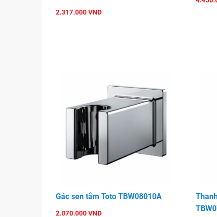
4.450.
2.317.000 VND
Gác sen tắm Toto TBW08010A
Thanh
TBW0
2.070.000 VND