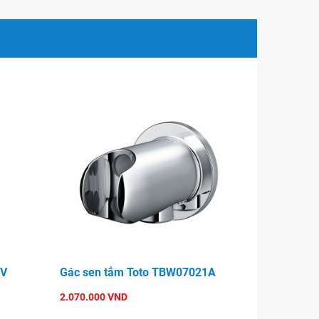
5V
Gác sen tắm Toto TBW07021A
2.070.000 VND