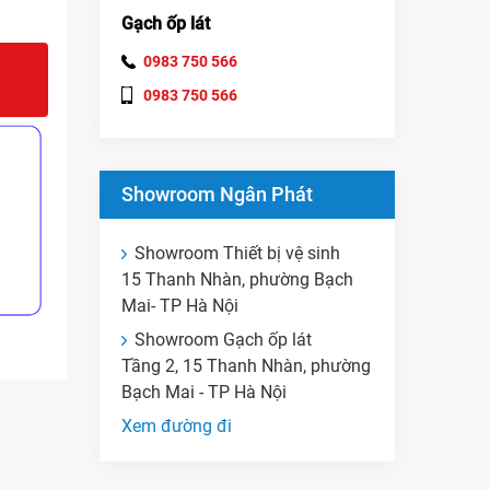
Gạch ốp lát
0983 750 566
0983 750 566
Showroom Ngân Phát
Showroom Thiết bị vệ sinh
15 Thanh Nhàn, phường Bạch
Mai- TP Hà Nội
Showroom Gạch ốp lát
Tầng 2, 15 Thanh Nhàn, phường
Bạch Mai - TP Hà Nội
Xem đường đi