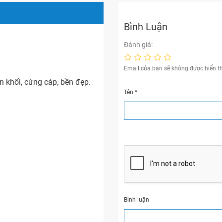
Bình Luận
Đánh giá:
Email của bạn sẽ không được hiển th
 khối, cứng cáp, bền đẹp.
Tên
*
Bình luận