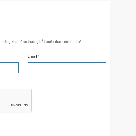
ị công khai.
Các trường bắt buộc được đánh dấu
*
Email
*