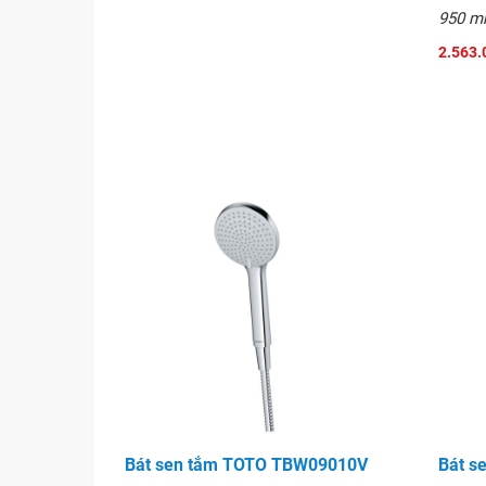
950 
2.563.
Bát sen tắm TOTO TBW09010V
Bát s