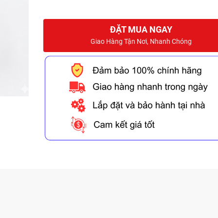
ĐẶT MUA NGAY
Giao Hàng Tận Nơi, Nhanh Chóng