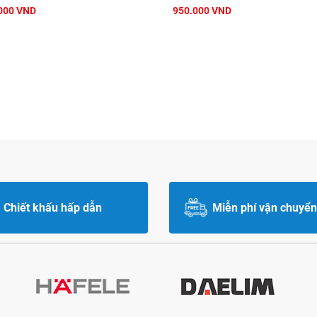
000 VND
950.000 VND
Chiết khấu hấp dẫn
Miễn phí vận chuyển