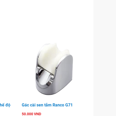
hế độ
Gác cài sen tắm Ranco G71
50.000 VND