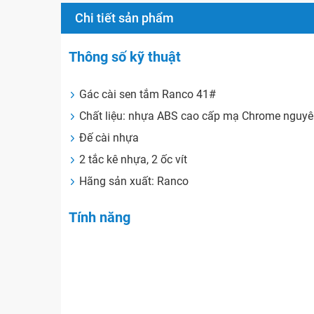
Chi tiết sản phẩm
Thông số kỹ thuật
Gác cài sen tắm Ranco 41#
Chất liệu: nhựa ABS cao cấp mạ Chrome nguyên
Đế cài nhựa
2 tắc kê nhựa, 2 ốc vít
Hãng sản xuất: Ranco
Tính năng