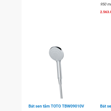
950 
2.563.
Bát sen tắm TOTO TBW09010V
Bát s