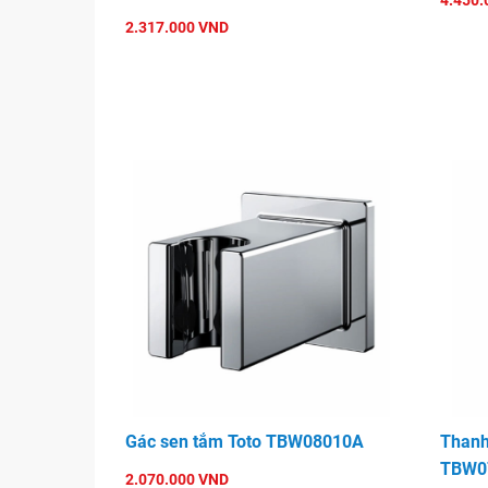
4.450.
2.317.000 VND
Gác sen tắm Toto TBW08010A
Thanh
TBW0
2.070.000 VND