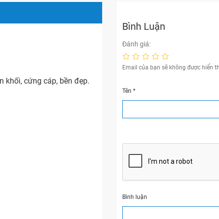
Bình Luận
Đánh giá:
Email của bạn sẽ không được hiển th
 khối, cứng cáp, bền đẹp.
Tên
*
Bình luận