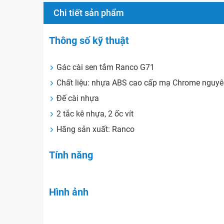
Chi tiết sản phẩm
Thông số kỹ thuật
Gác cài sen tắm Ranco G71
Chất liệu: nhựa ABS cao cấp mạ Chrome nguyên
Đế cài nhựa
2 tắc kê nhựa, 2 ốc vít
Hãng sản xuất: Ranco
Tính năng
Hình ảnh