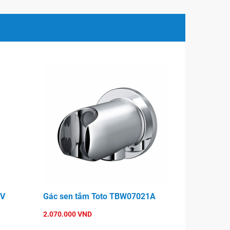
5V
Gác sen tắm Toto TBW07021A
2.070.000 VND