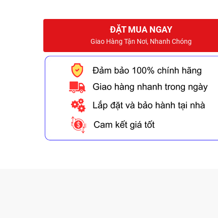
ĐẶT MUA NGAY
Giao Hàng Tận Nơi, Nhanh Chóng