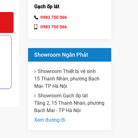
Gạch ốp lát
0983 750 566
0983 750 566
Showroom Ngân Phát
Showroom Thiết bị vệ sinh
15 Thanh Nhàn, phường Bạch
Mai- TP Hà Nội
Showroom Gạch ốp lát
Tầng 2, 15 Thanh Nhàn, phường
Bạch Mai - TP Hà Nội
Xem đường đi