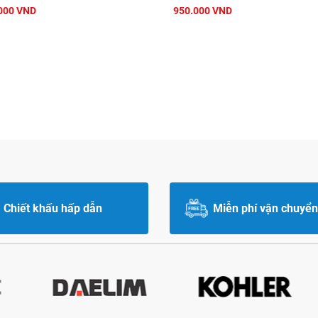
000 VND
950.000 VND
Chiết khấu hấp dẫn
Miễn phí vận chuyển