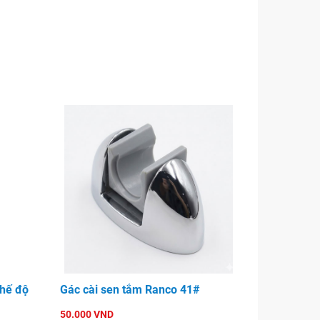
hế độ
Gác cài sen tắm Ranco 41#
50.000 VND