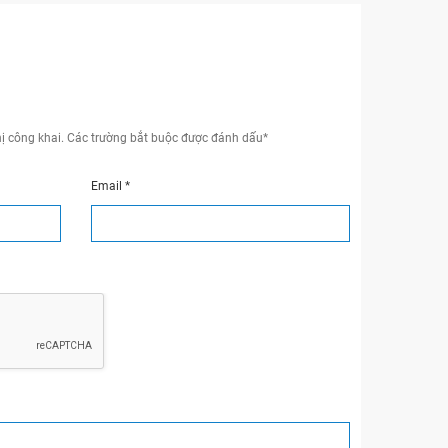
ị công khai.
Các trường bắt buộc được đánh dấu
*
Email
*