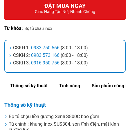
ĐẶT MUA NGAY
Giao Hàng Tận Nơi, Nhanh Chóng
Từ khóa:
Bộ tủ chậu inox
CSKH 1:
0983 750 566
(8:00 - 18:00)
CSKH 2:
0983 573 166
(8:00 - 18:00)
CSKH 3:
0916 950 756
(8:00 - 18:00)
Thông số kỹ thuật
Tính năng
Sản phẩm cùng lo
Thông số kỹ thuật
Bộ tủ chậu liền gương Senli S800C bao gồm
Tủ chính : khung inox SUS304, sơn tĩnh điện, mặt kính
cường lực