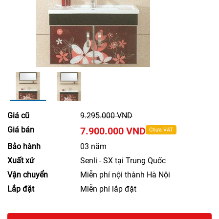
Giá cũ
9.295.000 VND
Giá bán
7.900.000 VND
Chưa VAT
Bảo hành
03 năm
Xuất xứ
Senli - SX tại Trung Quốc
Vận chuyển
Miễn phí nội thành Hà Nội
Lắp đặt
Miễn phí lắp đặt