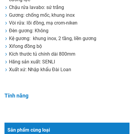
Chậu rửa lavabo: sứ trắng
Gương: chống mốc, khung inox
Vòi rửa: lõi đồng, mạ crom-niken
Đèn gương: Không
Kệ gương: khung inox, 2 tầng, liền gương
Xifong đồng bộ
Kích thước tủ chính dài 800mm
Hãng sản xuất: SENLI
Xuất xứ: Nhập khẩu Đài Loan
Tính năng
Sản phẩm cùng loại