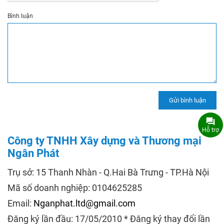
Bình luận
Hỗ trợ
Công ty TNHH Xây dựng và Thương mại
Ngân Phát
Trụ sở: 15 Thanh Nhàn - Q.Hai Bà Trưng - TP.Hà Nội
Mã số doanh nghiệp: 0104625285
Email:
Nganphat.ltd@gmail.com
Đăng ký lần đầu: 17/05/2010 * Đăng ký thay đổi lần