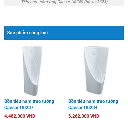
Tiểu nam cảm ứng Caesar U0240 (bộ xả A623)
Sản phẩm cùng loại
Bồn tiểu nam treo tường
Bồn tiểu nam treo tường
Caesar U0237
Caesar U0234
4.482.000 VND
3.262.000 VND