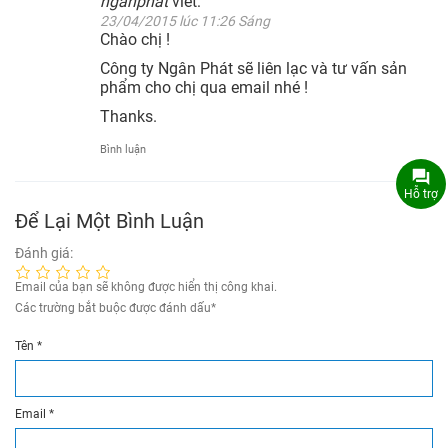
nganphat
viết:
23/04/2015 lúc 11:26 Sáng
Chào chị !
Công ty Ngân Phát sẽ liên lạc và tư vấn sản
phẩm cho chị qua email nhé !
Thanks.
Bình luận
Hỗ trợ
Để Lại Một Bình Luận
Đánh giá:
Email của bạn sẽ không được hiển thị công khai.
Các trường bắt buộc được đánh dấu
*
Tên
*
Email
*