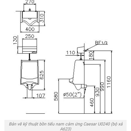
Bản vẽ kỹ thuật bồn tiểu nam cảm ứng Caesar U0240 (bộ xả
A623)