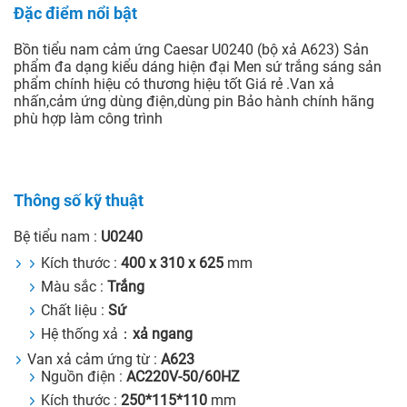
Đặc điểm nổi bật
Bồn tiểu nam cảm ứng Caesar U0240 (bộ xả A623) Sản
phẩm đa dạng kiểu dáng hiện đại Men sứ trắng sáng sản
phẩm chính hiệu có thương hiệu tốt Giá rẻ .Van xả
nhấn,cảm ứng dùng điện,dùng pin Bảo hành chính hãng
phù hợp làm công trình
Thông số kỹ thuật
Bệ tiểu nam :
U0240
Kích thước :
400 x 310 x 625
mm
Màu sắc :
Trắng
Chất liệu :
Sứ
Hệ thống xả：
xả ngang
Van xả cảm ứng từ :
A623
Nguồn điện :
AC220V-50/60HZ
Kích thước :
250*115*110
mm