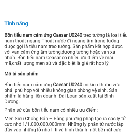
Tính năng
Bồn tiểu nam cảm ứng Caesar U0240
treo tường là loại tiểu
nam thoát ngang.Thoát nước đi ngang âm trong tường
được gọi là tiểu nam treo tường. Sản phẩm kết hợp được
với van cảm ứng âm tường,dương tường hoặc van xả
nhấn. Bồn tiểu nam Ceasar có nhiều ưu điểm về mẫu
mã,chất lượng men sứ và đặc biệt là giá rất hợp lý.
Mô tả sản phẩm
Bồn tiểu nam cảm ứng
Caesar U0240
có kích thước vừa
phải phù hợp với nhiều không gian phòng vệ sinh. Sản
phẩm là hàng liên doanh Đài Loan sản xuất tại Bình
Dương.
Phần sứ của bồn tiểu nam có nhiều ưu điểm:
Men Siêu Chống Bẩn – Bằng phương pháp tạo ra các ly tử
cực nhỏ 1/1.000.000.000mm. Những ly phân tử nước lắp
đầy vào những lỗ nhỏ li ti và hình thành một bề mặt cực