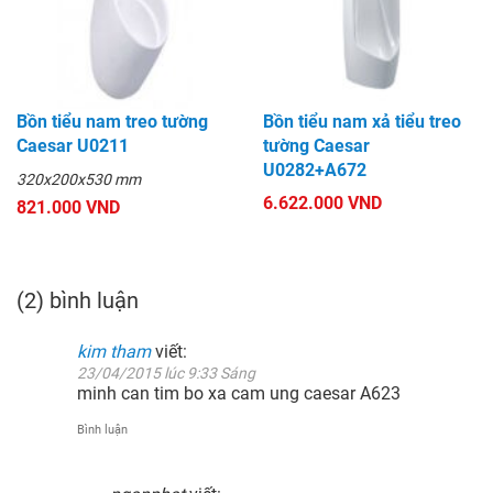
Bồn tiểu nam treo tường
Bồn tiểu nam xả tiểu treo
Caesar U0211
tường Caesar
U0282+A672
320x200x530 mm
6.622.000 VND
821.000 VND
(2) bình luận
kim tham
viết:
23/04/2015 lúc 9:33 Sáng
minh can tim bo xa cam ung caesar A623
Bình luận