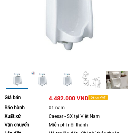
Giá bán
4.482.000 VND
Đã có VAT
Bảo hành
01 năm
Xuất xứ
Caesar - SX tại Việt Nam
Vận chuyển
Miễn phí nội thành