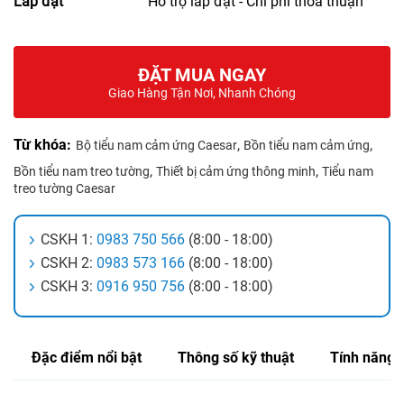
Lắp đặt
Hỗ trợ lắp đặt - Chi phí thỏa thuận
ĐẶT MUA NGAY
Giao Hàng Tận Nơi, Nhanh Chóng
Từ khóa:
,
,
Bộ tiểu nam cảm ứng Caesar
Bồn tiểu nam cảm ứng
,
,
Bồn tiểu nam treo tường
Thiết bị cảm ứng thông minh
Tiểu nam
treo tường Caesar
CSKH 1:
0983 750 566
(8:00 - 18:00)
CSKH 2:
0983 573 166
(8:00 - 18:00)
CSKH 3:
0916 950 756
(8:00 - 18:00)
Đặc điểm nổi bật
Thông số kỹ thuật
Tính năng