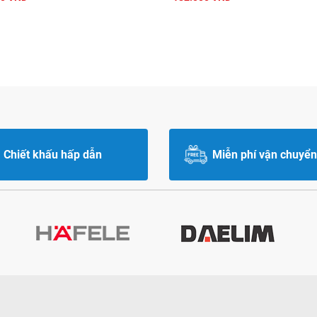
Chiết khấu hấp dẫn
Miễn phí vận chuyển