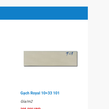
Gạch Royal 10×33 101
Gía/m2