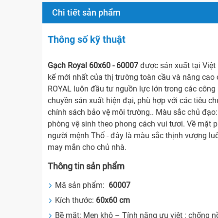
Chi tiết sản phẩm
Thông số kỹ thuật
Gạch Royal 60x60 - 60007
được sản xuất tại Việ
kế mới nhất của thị trường toàn cầu và nâng cao
ROYAL luôn đầu tư nguồn lực lớn trong các công n
chuyền sản xuất hiện đại, phù hợp với các tiêu 
chính sách bảo vệ môi trường.. Màu sắc chủ đạo:
phòng vệ sinh theo phong cách vui tươi. Về mặt 
người mệnh Thổ - đây là màu sắc thịnh vượng luô
may mắn cho chủ nhà.
Thông tin sản phẩm
Mã sản phẩm:
60007
Kích thước:
60x60
cm
Bề mặt: Men khô – Tính năng ưu việt : chống n