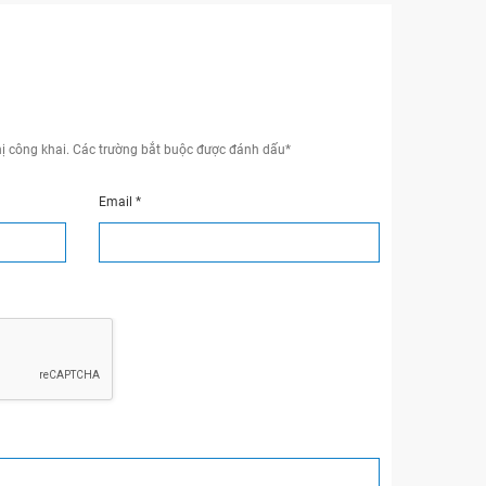
ị công khai.
Các trường bắt buộc được đánh dấu
*
Email
*