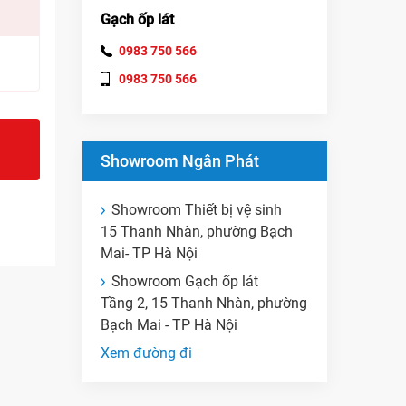
Gạch ốp lát
0983 750 566
0983 750 566
Showroom Ngân Phát
Showroom Thiết bị vệ sinh
15 Thanh Nhàn, phường Bạch
Mai- TP Hà Nội
Showroom Gạch ốp lát
Tầng 2, 15 Thanh Nhàn, phường
Bạch Mai - TP Hà Nội
Xem đường đi