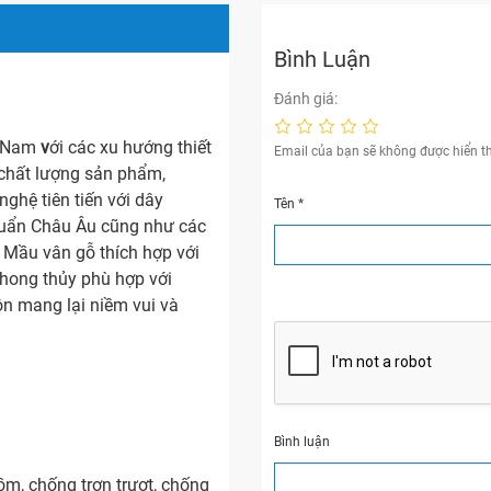
Bình Luận
Đánh giá:
t Nam
v
ới các xu hướng thiết
Email của bạn sẽ không được hiển th
 chất lượng sản phẩm,
ghệ tiên tiến với dây
Tên
*
chuẩn Châu Âu cũng như các
 Mầu vân gỗ thích hợp với
phong thủy phù hợp với
n mang lại niềm vui và
Bình luận
ồm, chống trơn trượt, chống