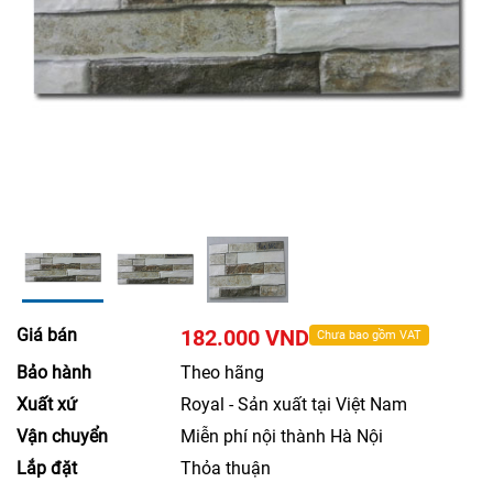
Giá bán
182.000 VND
Chưa bao gồm VAT
Bảo hành
Theo hãng
Xuất xứ
Royal - Sản xuất tại Việt Nam
Vận chuyển
Miễn phí nội thành Hà Nội
Lắp đặt
Thỏa thuận