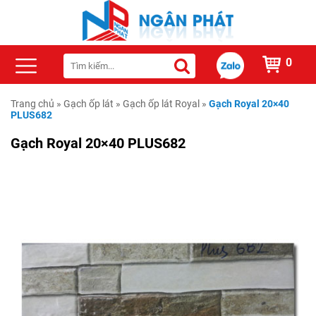
0
Trang chủ
»
Gạch ốp lát
»
Gạch ốp lát Royal
»
Gạch Royal 20×40
PLUS682
Gạch Royal 20×40 PLUS682