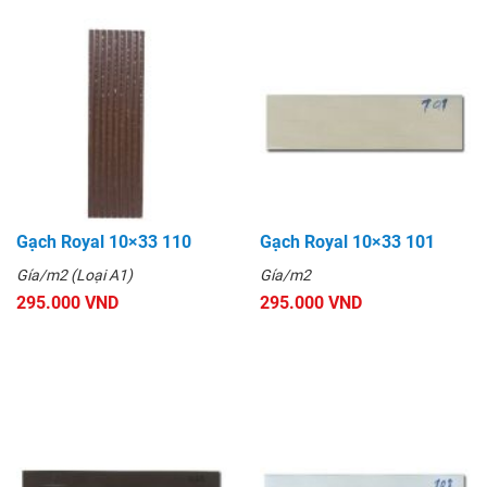
Gạch Royal 10×33 110
Gạch Royal 10×33 101
Gía/m2 (Loại A1)
Gía/m2
295.000 VND
295.000 VND