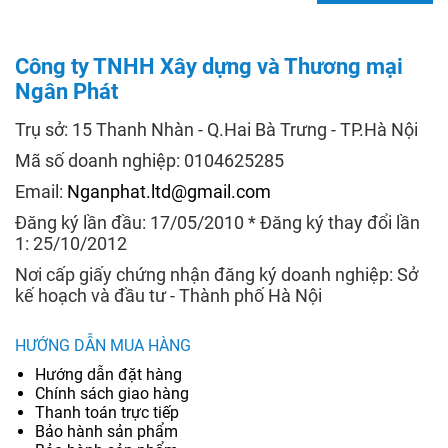
Công ty TNHH Xây dựng và Thương mại
Ngân Phát
Trụ sở: 15 Thanh Nhàn - Q.Hai Bà Trưng - TP.Hà Nội
Mã số doanh nghiệp: 0104625285
Email:
Nganphat.ltd@gmail.com
Đăng ký lần đầu: 17/05/2010 * Đăng ký thay đổi lần
1: 25/10/2012
Nơi cấp giấy chứng nhận đăng ký doanh nghiệp: Sở
kế hoạch và đầu tư - Thành phố Hà Nội
HƯỚNG DẪN MUA HÀNG
Hướng dẫn đặt hàng
Chính sách giao hàng
Thanh toán trực tiếp
Bảo hành sản phẩm