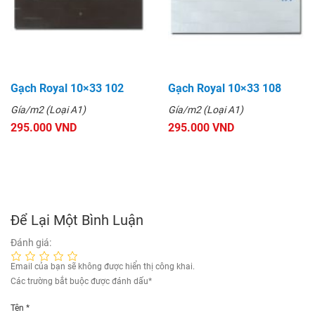
Gạch Royal 10×33 102
Gạch Royal 10×33 108
Gía/m2 (Loại A1)
Gía/m2 (Loại A1)
295.000 VND
295.000 VND
Để Lại Một Bình Luận
Đánh giá:
Email của bạn sẽ không được hiển thị công khai.
Các trường bắt buộc được đánh dấu
*
Tên
*