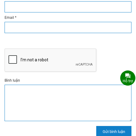
Email
*
Bình luận
Hỗ trợ