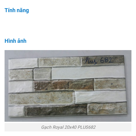
Tính năng
Hình ảnh
Gạch Royal 20x40 PLUS682