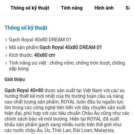
Thông số kỹ thuật
Tính năng
Hình ảnh
Sản
Thông số kỹ thuật
Gạch Royal 40x80 DREAM 01
Mã sản phẩm:
Gạch Royal 40x80 DREAM 01
Kích thước:
40x80
cm
Tính năng ưu việt : chống nồm, chống trơn trượt, chống
sấp bóng
Giới thiệu
Gạch Royal 40×80
được sản xuất tại Việt Nam với các xu
hướng thiết kế mới nhất của thị trường toàn cầu và nâng
cao chất lượng sản phẩm, ROYAL luôn đầu tư nguồn lực
lớn trong các công nghệ tiên tiến với dây chuyền sản xuất
hiện đại, phù hợp với các tiêu chuẩn Châu Âu cũng như các
chính sách bảo vệ môi trường. Hiện tại ROYAL đã xuất
khẩu sản phẩm gạch sang nhiều nước trên thế giới như:
các nước châu Âu, Úc, Thái Lan, Đài Loan, Malaysia,