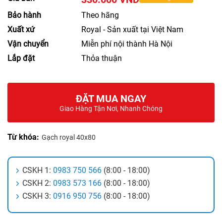
Bảo hành
Theo hãng
Xuất xứ
Royal - Sản xuất tại Việt Nam
Vận chuyển
Miễn phí nội thành Hà Nội
Lắp đặt
Thỏa thuận
ĐẶT MUA NGAY
Giao Hàng Tận Nơi, Nhanh Chóng
Từ khóa:
Gạch royal 40x80
CSKH 1:
0983 750 566
(8:00 - 18:00)
CSKH 2:
0983 573 166
(8:00 - 18:00)
CSKH 3:
0916 950 756
(8:00 - 18:00)