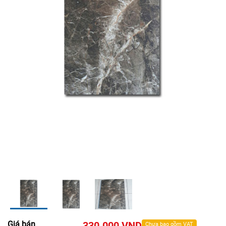
Giá bán
330.000 VND
Chưa bao gồm VAT