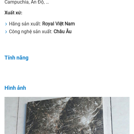
Campuchia, Ấn Độ, …
Xuất xứ:
Hãng sản xuất:
Royal Việt Nam
Công nghệ sản xuất:
Châu Âu
Tính năng
Hình ảnh