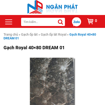
0
Trang chủ
»
Gạch ốp lát
»
Gạch ốp lát Royal
»
Gạch Royal 40×80
DREAM 01
Gạch Royal 40×80 DREAM 01