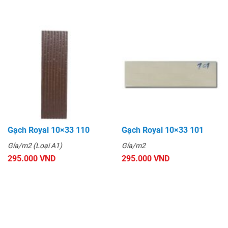
Gạch Royal 10×33 110
Gạch Royal 10×33 101
Gía/m2 (Loại A1)
Gía/m2
295.000 VND
295.000 VND