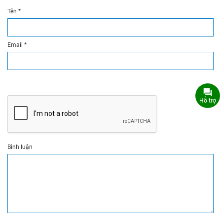
Tên
*
Email
*
Hỗ trợ
Bình luận