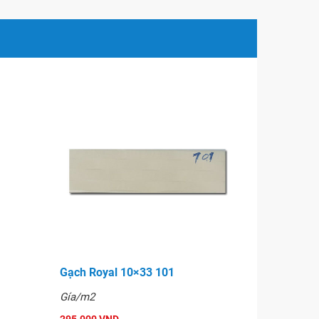
Gạch Royal 10×33 101
Gía/m2