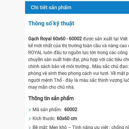
Chi tiết sản phẩm
Thông số kỹ thuật
Gạch Royal 60x60 - 60002
được sản xuất tại Việt
kế mới nhất của thị trường toàn cầu và nâng cao
ROYAL luôn đầu tư nguồn lực lớn trong các công n
chuyền sản xuất hiện đại, phù hợp với các tiêu 
chính sách bảo vệ môi trường.. Màu sắc chủ đạo:
phòng vệ sinh theo phong cách vui tươi. Về mặt 
người mệnh Thổ - đây là màu sắc thịnh vượng luô
may mắn cho chủ nhà.
Thông tin sản phẩm
Mã sản phẩm:
60002
Kích thước:
60x60
cm
Bề mặt: Men khô – Tính năng ưu việt : chống n