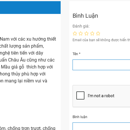
Bình Luận
Đánh giá:
 Nam với các xu hướng thiết
Email của bạn sẽ không được hiển th
 chất lượng sản phẩm,
ghệ tiên tiến với dây
Tên
*
chuẩn Châu Âu cũng như các
 Mầu giả gỗ thích hợp với
phong thủy phù hợp với
n mang lại niềm vui và
Bình luận
ồm, chống trơn trượt, chống