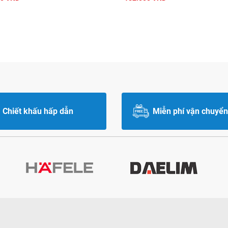
Chiết khấu hấp dẫn
Miễn phí vận chuyển