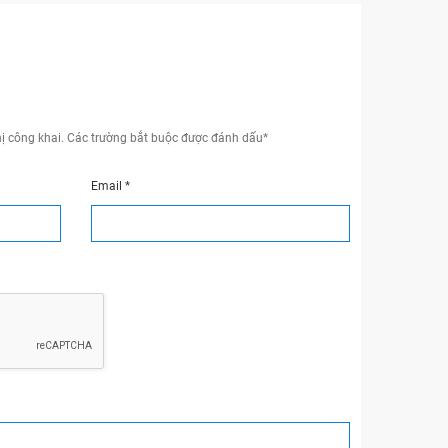
ị công khai.
Các trường bắt buộc được đánh dấu
*
Email
*