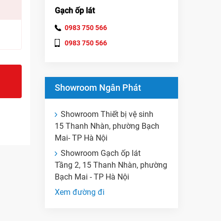
Gạch ốp lát
0983 750 566
0983 750 566
Showroom Ngân Phát
Showroom Thiết bị vệ sinh
15 Thanh Nhàn, phường Bạch
Mai- TP Hà Nội
Showroom Gạch ốp lát
Tầng 2, 15 Thanh Nhàn, phường
Bạch Mai - TP Hà Nội
Xem đường đi