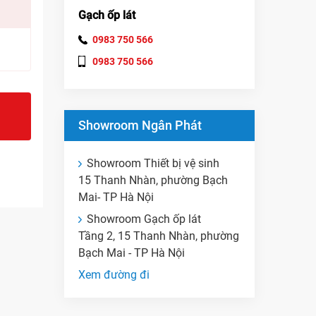
Gạch ốp lát
0983 750 566
0983 750 566
Showroom Ngân Phát
Showroom Thiết bị vệ sinh
15 Thanh Nhàn, phường Bạch
Mai- TP Hà Nội
Showroom Gạch ốp lát
Tầng 2, 15 Thanh Nhàn, phường
Bạch Mai - TP Hà Nội
Xem đường đi