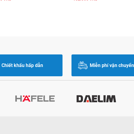
Chiết khấu hấp dẫn
Miễn phí vận chuyển