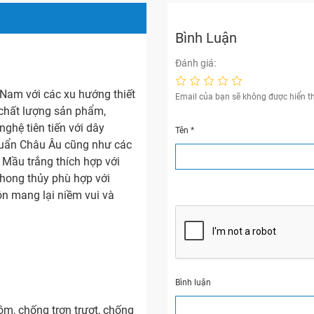
Bình Luận
Đánh giá:
 Nam với các xu hướng thiết
Email của bạn sẽ không được hiển th
 chất lượng sản phẩm,
ghệ tiên tiến với dây
Tên
*
chuẩn Châu Âu cũng như các
 Mầu trắng thích hợp với
phong thủy phù hợp với
n mang lại niềm vui và
Bình luận
ồm, chống trơn trượt, chống