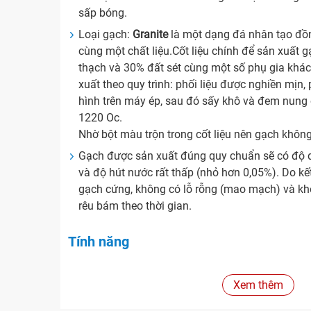
sấp bóng.
Loại gạch:
Granite
là một dạng đá nhân tạo đồn
cùng một chất liệu.Cốt liệu chính để sản xuất 
thạch và 30% đất sét cùng một số phụ gia khá
xuất theo quy trình: phối liệu được nghiền mịn,
hình trên máy ép, sau đó sấy khô và đem nung
1220 Oc.
Nhờ bột màu trộn trong cốt liệu nên gạch khôn
Gạch được sản xuất đúng quy chuẩn sẽ có độ d
và độ hút nước rất thấp (nhỏ hơn 0,05%). Do k
gạch cứng, không có lỗ rỗng (mao mạch) và khô
rêu bám theo thời gian.
Tính năng
Xuất xứ
Xem thêm
Hãng sản xuất:
Royal