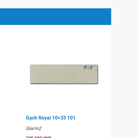
Gạch Royal 10×33 101
Gía/m2