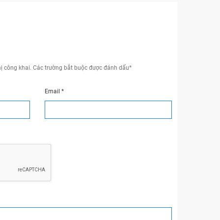
ị công khai.
Các trường bắt buộc được đánh dấu
*
Email
*