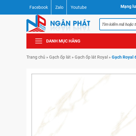
Mạng lư
Facebook
Zalo
Youtube
DANH MỤC HÃNG
Trang chủ
»
Gạch ốp lát
»
Gạch ốp lát Royal
»
Gạch Royal 