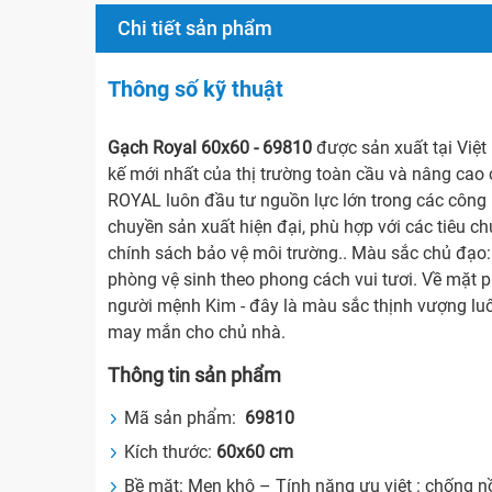
Chi tiết sản phẩm
Thông số kỹ thuật
Gạch Royal 60x60 - 69810
được sản xuất tại Việt
kế mới nhất của thị trường toàn cầu và nâng cao
ROYAL luôn đầu tư nguồn lực lớn trong các công n
chuyền sản xuất hiện đại, phù hợp với các tiêu 
chính sách bảo vệ môi trường.. Màu sắc chủ đạo:
phòng vệ sinh theo phong cách vui tươi. Về mặt 
người mệnh Kim - đây là màu sắc thịnh vượng luô
may mắn cho chủ nhà.
Thông tin sản phẩm
Mã sản phẩm:
69810
Kích thước:
60x60
cm
Bề mặt: Men khô – Tính năng ưu việt : chống n