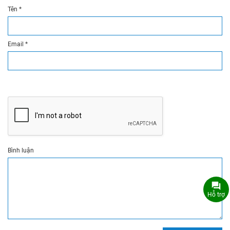
Tên
*
Email
*
Bình luận
Hỗ trợ