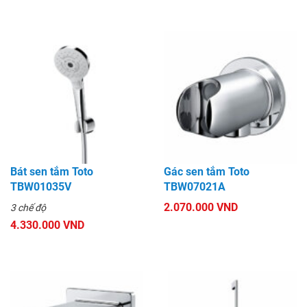
Bát sen tắm Toto
Gác sen tắm Toto
TBW01035V
TBW07021A
2.070.000 VND
3 chế độ
4.330.000 VND