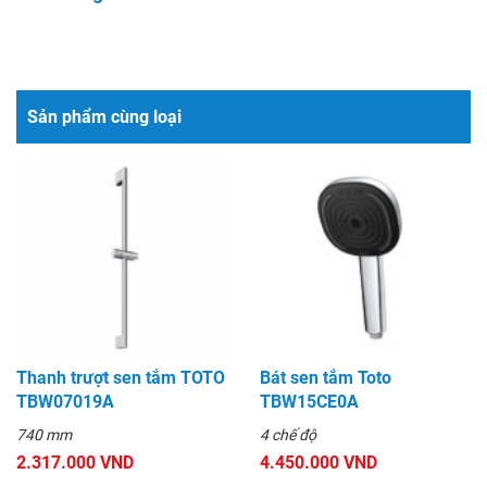
Sản phẩm cùng loại
Thanh trượt sen tắm TOTO
Bát sen tắm Toto
TBW07019A
TBW15CE0A
740 mm
4 chế độ
2.317.000 VND
4.450.000 VND