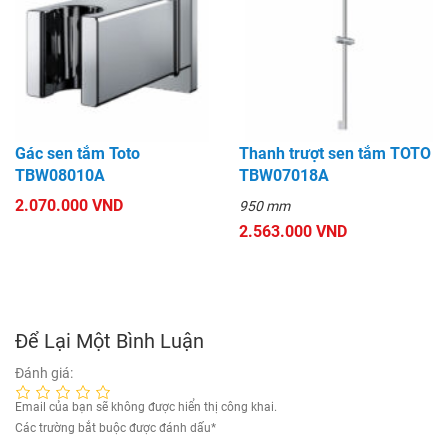
Gác sen tắm Toto
Thanh trượt sen tắm TOTO
TBW08010A
TBW07018A
2.070.000 VND
950 mm
2.563.000 VND
Để Lại Một Bình Luận
Đánh giá:
Email của bạn sẽ không được hiển thị công khai.
Các trường bắt buộc được đánh dấu
*