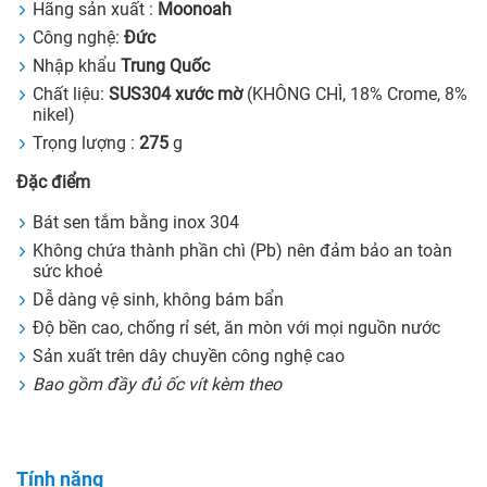
Hãng sản xuất :
Moonoah
Công nghệ:
Đức
Nhập khẩu
Trung Quốc
Chất liệu:
SUS304 xước mờ
(KHÔNG CHÌ, 18% Crome, 8%
nikel)
Trọng lượng :
275
g
Đặc điểm
Bát sen tắm bằng inox 304
Không chứa thành phần chì (Pb) nên đảm bảo an toàn
sức khoẻ
Dễ dàng vệ sinh, không bám bẩn
Độ bền cao, chống rỉ sét, ăn mòn với mọi nguồn nước
Sản xuất trên dây chuyền công nghệ cao
Bao gồm đầy đủ ốc vít
kèm theo
Tính năng