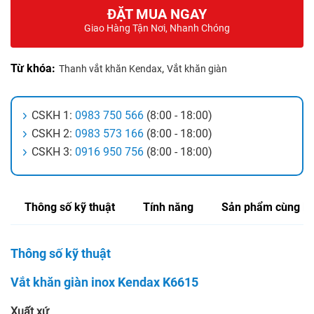
ĐẶT MUA NGAY
Giao Hàng Tận Nơi, Nhanh Chóng
Từ khóa:
,
Thanh vắt khăn Kendax
Vắt khăn giàn
CSKH 1:
0983 750 566
(8:00 - 18:00)
CSKH 2:
0983 573 166
(8:00 - 18:00)
CSKH 3:
0916 950 756
(8:00 - 18:00)
Thông số kỹ thuật
Tính năng
Sản phẩm cùng lo
Thông số kỹ thuật
Vắt khăn giàn inox Kendax K6615
Xuất xứ