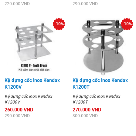
220.000 VND
290.000 VND
-10%
-10%
Kệ đựng cốc inox Kendax
Kệ đựng cốc inox Kendax
K1200V
K1200T
Kệ đựng cốc inox Kendax
Kệ đựng cốc inox Kendax
K1200V
K1200T
260.000 VND
270.000 VND
290.000 VND
300.000 VND