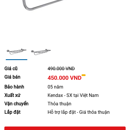
Giá cũ
490.000 VND
Giá bán
450.000 VND
Bảo hành
05 năm
Xuất xứ
Kendax - SX tại Việt Nam
Vận chuyển
Thỏa thuận
Lắp đặt
Hỗ trợ lắp đặt - Giá thỏa thuận