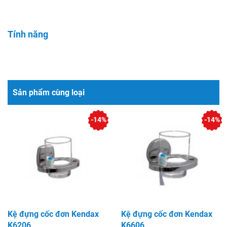
Tính năng
Sản phẩm cùng loại
-14%
-14%
Kệ đựng cốc đơn Kendax
Kệ đựng cốc đơn Kendax
K6206
K6606