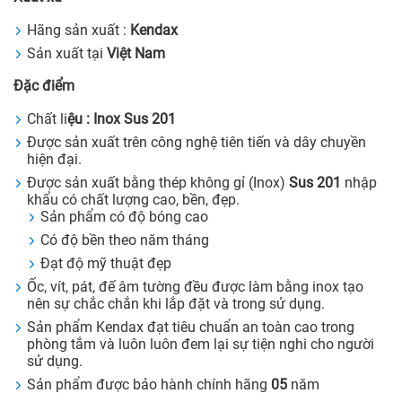
Hãng sản xuất :
Kendax
Sản xuất tại
Việt Nam
Đặc điểm
Chất li
ệu : Inox Sus 201
Được sản xuất trên công nghệ tiên tiến và dây chuyền
hiện đại.
Được sản xuất bằng thép không gỉ (Inox)
Sus
201
nhập
khẩu có chất lượng cao, bền, đẹp.
Sản phẩm có độ bóng cao
Có độ bền theo năm tháng
Đạt độ mỹ thuật đẹp
Ốc, vít, pát, đế âm tường đều được làm bằng inox tạo
nên sự chắc chắn khi lắp đặt và trong sử dụng.
Sản phẩm Kendax đạt tiêu chuẩn an toàn cao trong
phòng tắm và luôn luôn đem lại sự tiện nghi cho người
sử dụng.
Sản phẩm được bảo hành chính hãng
05
năm