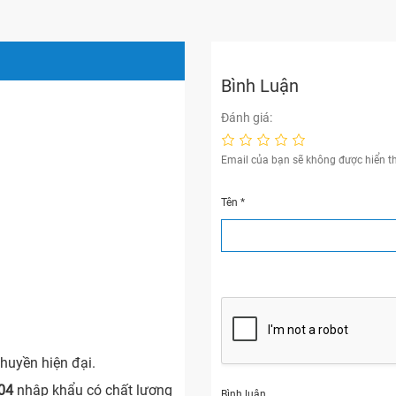
Bình Luận
Đánh giá:
Email của bạn sẽ không được hiển th
Tên
*
chuyền hiện đại.
04
nhập khẩu có chất lượng
Bình luận