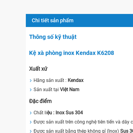
Chi tiết sản phẩm
Thông số kỹ thuật
Kệ xà phòng inox Kendax K6208
Xuất xứ
Hãng sản xuất :
Kendax
Sản xuất tại
Việt Nam
Đặc điểm
Chất li
ệu : Inox Sus 304
Được sản xuất trên công nghệ tiên tiến và dây 
Được sản xuất bằng thép không gỉ (Inox)
Sus
3