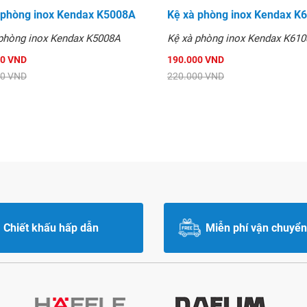
 phòng inox Kendax K5008A
Kệ xà phòng inox Kendax K
phòng inox Kendax K5008A
Kệ xà phòng inox Kendax K610
00 VND
190.000 VND
00 VND
220.000 VND
Chiết khấu hấp dẫn
Miễn phí vận chuyển