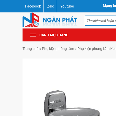
Mạng lư
Facebook
Zalo
Youtube
DANH MỤC HÃNG
Trang chủ
»
Phụ kiện phòng tắm
»
Phụ kiện phòng tắm Ke