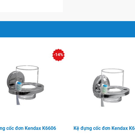
-14%
ng cốc đơn Kendax K6606
Kệ đựng cốc đơn Kendax K