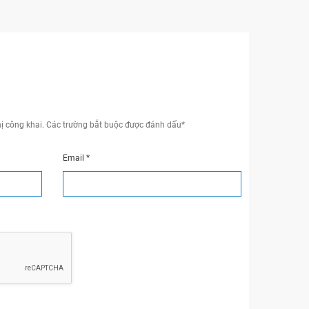
ị công khai.
Các trường bắt buộc được đánh dấu
*
Email
*