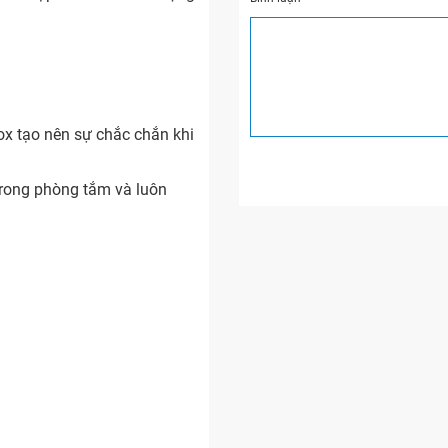
ox tạo nên sự chắc chắn khi
trong phòng tắm và luôn