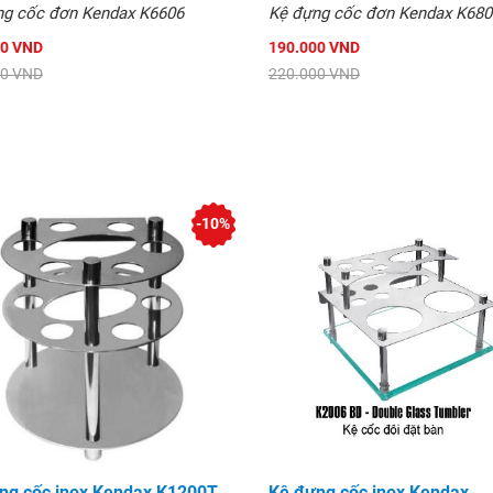
ng cốc đơn Kendax K6606
Kệ đựng cốc đơn Kendax K680
00 VND
190.000 VND
00 VND
220.000 VND
-10%
ng cốc inox Kendax K1200T
Kệ đựng cốc inox Kendax