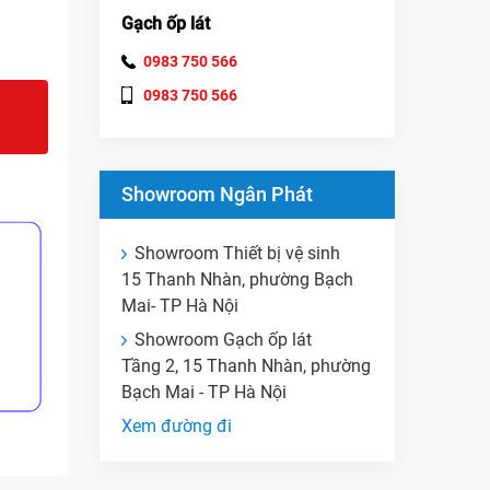
Gạch ốp lát
0983 750 566
0983 750 566
Showroom Ngân Phát
Showroom Thiết bị vệ sinh
15 Thanh Nhàn, phường Bạch
Mai- TP Hà Nội
Showroom Gạch ốp lát
Tầng 2, 15 Thanh Nhàn, phường
Bạch Mai - TP Hà Nội
Xem đường đi