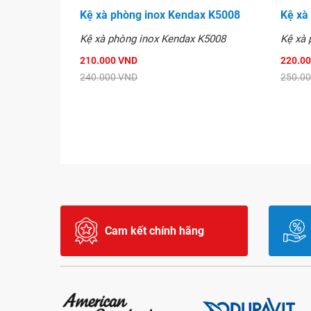
Kệ xà phòng inox Kendax K5008
Kệ xà
Kệ xà phòng inox Kendax K5008
Kệ xà 
210.000 VND
220.0
240.000 VND
250.0
Cam kết chính hãng