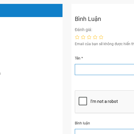
Bình Luận
Đánh giá:
Email của bạn sẽ không được hiển th
Tên
*
n
Bình luận