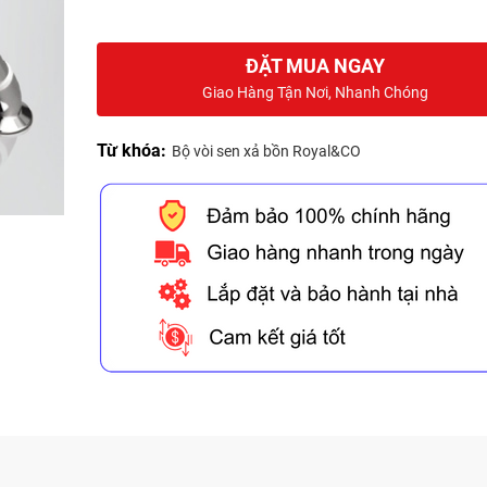
ĐẶT MUA NGAY
Giao Hàng Tận Nơi, Nhanh Chóng
Từ khóa:
Bộ vòi sen xả bồn Royal&CO