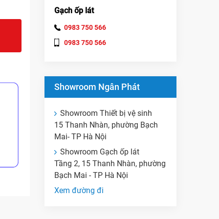
Gạch ốp lát
0983 750 566
0983 750 566
Showroom Ngân Phát
Showroom Thiết bị vệ sinh
15 Thanh Nhàn, phường Bạch
Mai- TP Hà Nội
Showroom Gạch ốp lát
Tầng 2, 15 Thanh Nhàn, phường
Bạch Mai - TP Hà Nội
Xem đường đi