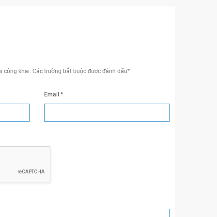
ị công khai.
Các trường bắt buộc được đánh dấu
*
Email
*