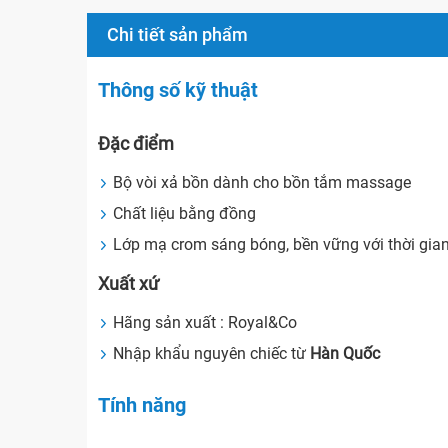
Chi tiết sản phẩm
Thông số kỹ thuật
Đặc điểm
Bộ vòi xả bồn dành cho bồn tắm massage
Chất liệu bằng đồng
Lớp mạ crom sáng bóng, bền vững với thời gia
Xuất xứ
Hãng sản xuất : Royal&Co
Nhập khẩu nguyên chiếc từ
Hàn Quốc
Tính năng