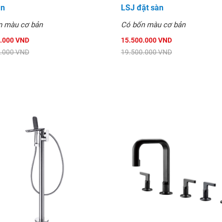
àn
LSJ đặt sàn
n màu cơ bản
Có bốn màu cơ bản
.000 VND
15.500.000 VND
.000 VND
19.500.000 VND