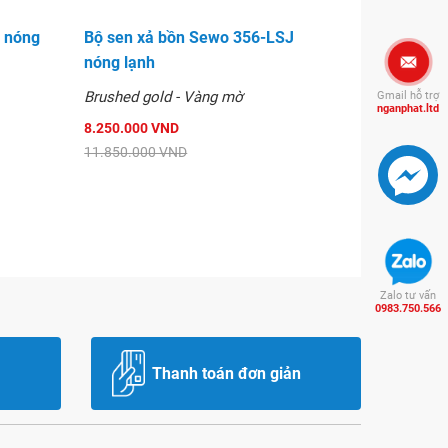
 nóng
Bộ sen xả bồn Sewo 356-LSJ
nóng lạnh
Brushed gold - Vàng mờ
Gmail hỗ trợ
nganphat.ltd
8.250.000 VND
11.850.000 VND
Zalo tư vấn
0983.750.566
Thanh toán đơn giản