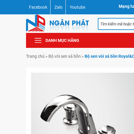
Mạng lư
Facebook
Zalo
Youtube
DANH MỤC HÃNG
Trang chủ
»
Bộ vòi sen xả bồn
»
Bộ sen vòi xả bồn Royal